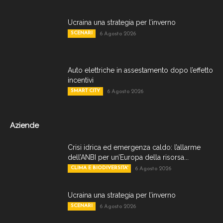
Ucraina una strategia per l’inverno
SCENARI
6 Agosto 2026
Auto elettriche in assestamento dopo l’effetto
incentivi
SMART CITY
6 Agosto 2026
Aziende
Crisi idrica ed emergenza caldo: l’allarme
dell’ANBI per un’Europa della risorsa...
CLIMA E BIODIVERSITA'
6 Agosto 2026
Ucraina una strategia per l’inverno
SCENARI
6 Agosto 2026