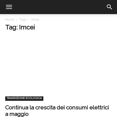
Home
Tags
Imcei
Tag: Imcei
TRANSIZIONE ECOLOGICA
Continua la crescita dei consumi elettrici
a maggio