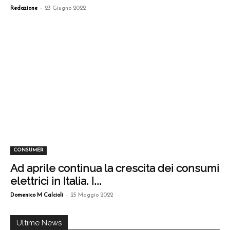
-
Redazione
23 Giugno 2022
CONSUMER
Ad aprile continua la crescita dei consumi
elettrici in Italia. I...
-
Domenico M Calcioli
25 Maggio 2022
Ultime News