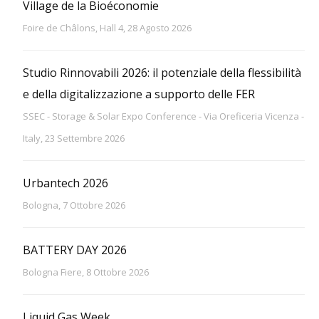
Village de la Bioéconomie
Foire de Châlons, Hall 4, 28 Agosto 2026
Studio Rinnovabili 2026: il potenziale della flessibilità
e della digitalizzazione a supporto delle FER
SSEC - Storage & Solar Expo Conference - Via Oreficeria Vicenza -
Italy, 23 Settembre 2026
Urbantech 2026
Bologna, 7 Ottobre 2026
BATTERY DAY 2026
Bologna Fiere, 8 Ottobre 2026
Liquid Gas Week