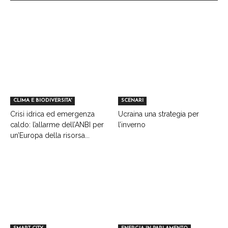
CLIMA E BIODIVERSITA'
SCENARI
Crisi idrica ed emergenza
Ucraina una strategia per
caldo: l’allarme dell’ANBI per
l’inverno
un’Europa della risorsa...