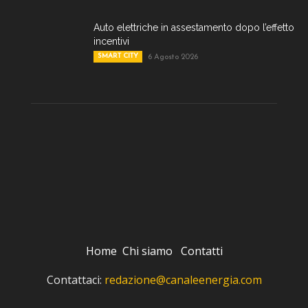
Auto elettriche in assestamento dopo l’effetto
incentivi
SMART CITY
6 Agosto 2026
Home
Chi siamo
Contatti
Contattaci:
redazione@canaleenergia.com