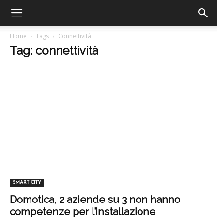
Home
Tags
Connettività
Tag: connettività
SMART CITY
Domotica, 2 aziende su 3 non hanno
competenze per l’installazione