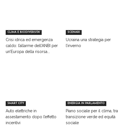
CLIMA E BIODIVERSITA'
SCENARI
Crisi idrica ed emergenza
Ucraina una strategia per
caldo: l’allarme dell’ANBI per
l’inverno
un’Europa della risorsa...
SMART CITY
ENERGIA IN PARLAMENTO
Auto elettriche in
Piano sociale per il clima, tra
assestamento dopo l’effetto
transizione verde ed equità
incentivi
sociale