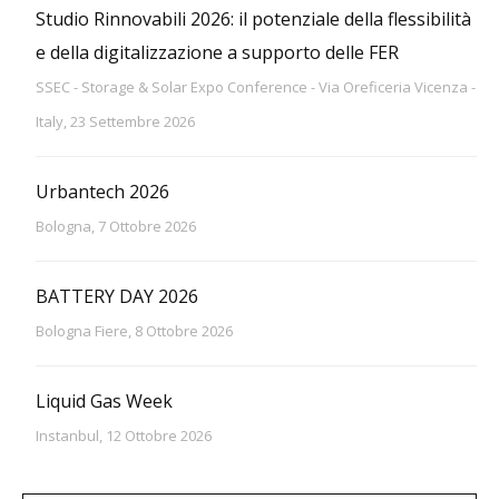
Studio Rinnovabili 2026: il potenziale della flessibilità
e della digitalizzazione a supporto delle FER
SSEC - Storage & Solar Expo Conference - Via Oreficeria Vicenza -
Italy, 23 Settembre 2026
Urbantech 2026
Bologna, 7 Ottobre 2026
BATTERY DAY 2026
Bologna Fiere, 8 Ottobre 2026
Liquid Gas Week
Instanbul, 12 Ottobre 2026