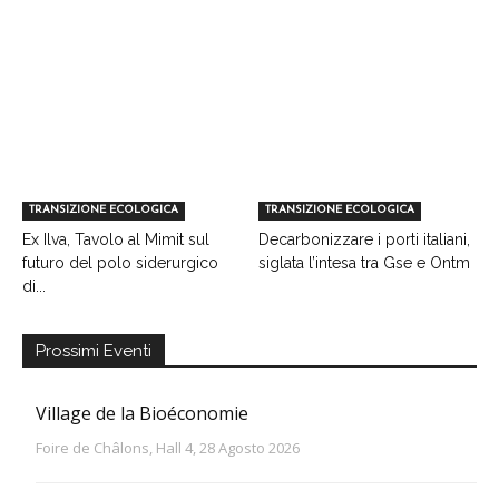
TRANSIZIONE ECOLOGICA
TRANSIZIONE ECOLOGICA
Ex Ilva, Tavolo al Mimit sul
Decarbonizzare i porti italiani,
futuro del polo siderurgico
siglata l’intesa tra Gse e Ontm
di...
Prossimi Eventi
Village de la Bioéconomie
Foire de Châlons, Hall 4, 28 Agosto 2026