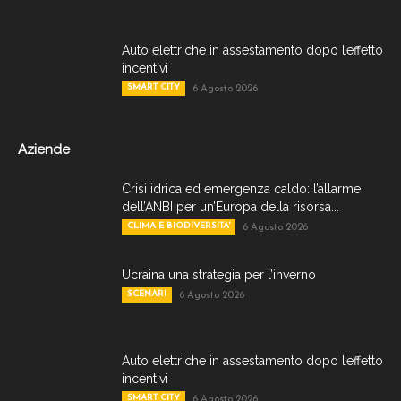
Auto elettriche in assestamento dopo l’effetto
incentivi
SMART CITY
6 Agosto 2026
Aziende
Crisi idrica ed emergenza caldo: l’allarme
dell’ANBI per un’Europa della risorsa...
CLIMA E BIODIVERSITA'
6 Agosto 2026
Ucraina una strategia per l’inverno
SCENARI
6 Agosto 2026
Auto elettriche in assestamento dopo l’effetto
incentivi
SMART CITY
6 Agosto 2026