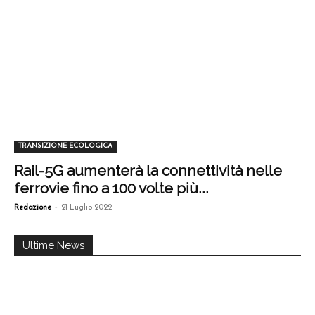
TRANSIZIONE ECOLOGICA
Rail-5G aumenterà la connettività nelle
ferrovie fino a 100 volte più...
-
Redazione
21 Luglio 2022
Ultime News