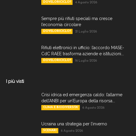
DOVELORICICLO?
4 Agosto 2026
Sempre più rifiuti speciali ma cresce
l’economia circolare
DOVELORICICLO?
21 Luglio 2026
Rifiuti elettronici in ufficio: l’accordo MASE-
CdC RAEE trasforma aziende e istituzioni...
DOVELORICICLO?
16 Luglio 2026
I più visti
Crisi idrica ed emergenza caldo: l’allarme
dell’ANBI per un’Europa della risorsa...
CLIMA E BIODIVERSITA'
6 Agosto 2026
Ucraina una strategia per l’inverno
SCENARI
6 Agosto 2026