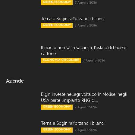
GREEN ECONOMY
7 Agosto 2026
Terna e Sogin rafforzano i bilanci
GREEN ECONOMY
7 Agosto 2026
Il riciclo non va in vacanza, l’estate di Raee e
cartone
ECONOMIA CIRCOLARE
7 Agosto 2026
Aziende
Elgin investe nell’agrivoltaico in Molise, negli
USA parte l’impianto RNG di...
GREEN ECONOMY
7 Agosto 2026
Terna e Sogin rafforzano i bilanci
GREEN ECONOMY
7 Agosto 2026