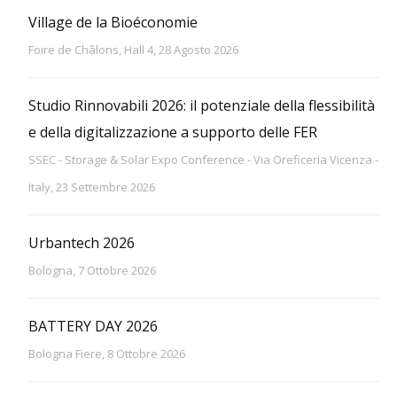
Village de la Bioéconomie
Foire de Châlons, Hall 4, 28 Agosto 2026
Studio Rinnovabili 2026: il potenziale della flessibilità
e della digitalizzazione a supporto delle FER
SSEC - Storage & Solar Expo Conference - Via Oreficeria Vicenza -
Italy, 23 Settembre 2026
Urbantech 2026
Bologna, 7 Ottobre 2026
BATTERY DAY 2026
Bologna Fiere, 8 Ottobre 2026