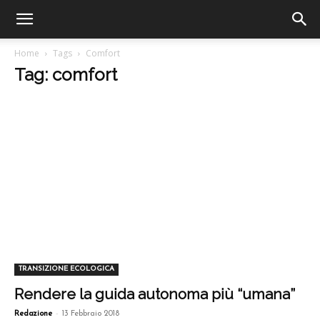
Home
Tags
Comfort
Tag: comfort
TRANSIZIONE ECOLOGICA
Rendere la guida autonoma più “umana”
-
Redazione
13 Febbraio 2018