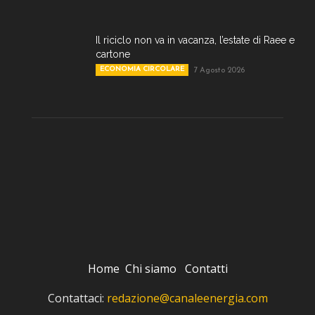
Il riciclo non va in vacanza, l’estate di Raee e
cartone
ECONOMIA CIRCOLARE
7 Agosto 2026
Home
Chi siamo
Contatti
Contattaci:
redazione@canaleenergia.com