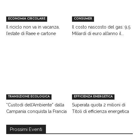
ECONOMIA CIRCOLARE
CONSUMER
Il riciclo non va in vacanza,
Il costo nascosto del gas: 9,5
l’estate di Raee e cartone
Miliardi di euro all’anno il...
TRANSIZIONE ECOLOGICA
EFFICIENZA ENERGETICA
“Custodi dell’Ambiente” dalla
Superata quota 2 milioni di
Campania conquista la Francia
Titoli di efficienza energetica
Prossimi Eventi