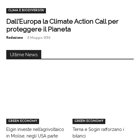
CLIMA E BIODIVERSITA'
Dall’Europa la Climate Action Call per
proteggere il Pianeta
-
Redazione
8 Maggio 2019
Ultime News
GREEN ECONOMY
GREEN ECONOMY
Elgin investe nell’agrivoltaico
Terna e Sogin rafforzano i
in Molise, negli USA parte
bilanci