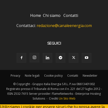
Home
Chi siamo
Contatti
Contattaci:
redazione@canaleenergia.com
SEGUICI
Privacy
Note legali
Cookie policy
Contatti
Newsletter
© Copyright - Gruppo Italia Energia S.R.L. P.iva 08613401002
Registrato presso il Tribunale di Roma con il n. 221 del 27 luglio 2012 -
ISSN 2532-7615 Server provider: FlameNetworks - Enterprise Hosting
Solutions - Crediti
Un Sito Web
Utilizziamo i cookie per essere sicuri che tu possa avere la