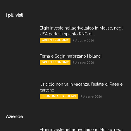
I più visti
Elgin investe nell’agrivoltaico in Molise, negli
USA parte l’impianto RNG di...
GREEN ECONOMY
7 Agosto 2026
Terna e Sogin rafforzano i bilanci
GREEN ECONOMY
7 Agosto 2026
Il riciclo non va in vacanza, l’estate di Raee e
cartone
ECONOMIA CIRCOLARE
7 Agosto 2026
Aziende
Elgin investe nell’agrivoltaico in Molise, negli