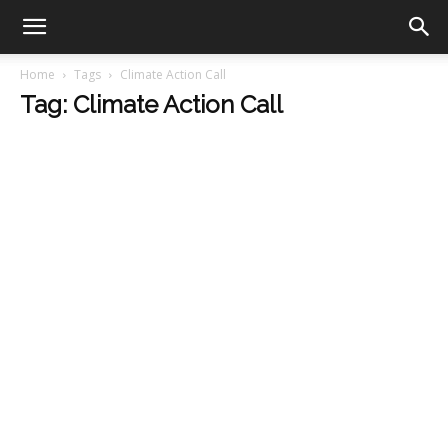
Home
Tags
Climate Action Call
Tag: Climate Action Call