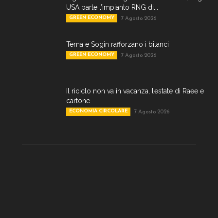
USA parte l’impianto RNG di...
GREEN ECONOMY
7 Agosto 2026
Terna e Sogin rafforzano i bilanci
GREEN ECONOMY
7 Agosto 2026
Il riciclo non va in vacanza, l’estate di Raee e
cartone
ECONOMIA CIRCOLARE
7 Agosto 2026