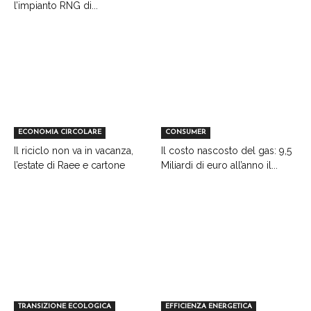
l’impianto RNG di...
ECONOMIA CIRCOLARE
CONSUMER
Il riciclo non va in vacanza,
Il costo nascosto del gas: 9,5
l’estate di Raee e cartone
Miliardi di euro all’anno il...
TRANSIZIONE ECOLOGICA
EFFICIENZA ENERGETICA