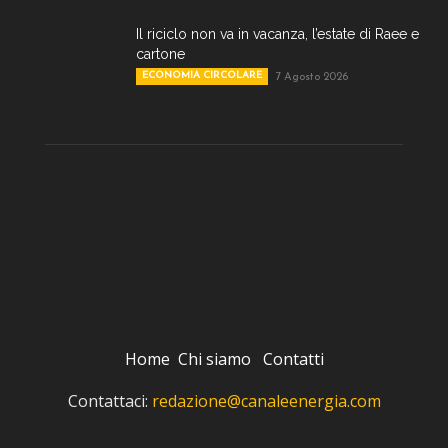
Il riciclo non va in vacanza, l’estate di Raee e
cartone
ECONOMIA CIRCOLARE
7 Agosto 2026
Home
Chi siamo
Contatti
Contattaci:
redazione@canaleenergia.com