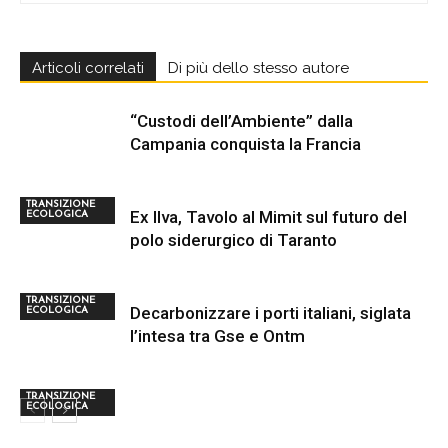
Articoli correlati
Di più dello stesso autore
“Custodi dell’Ambiente” dalla
Campania conquista la Francia
TRANSIZIONE
Ex Ilva, Tavolo al Mimit sul futuro del
ECOLOGICA
polo siderurgico di Taranto
TRANSIZIONE
Decarbonizzare i porti italiani, siglata
ECOLOGICA
l’intesa tra Gse e Ontm
TRANSIZIONE
ECOLOGICA