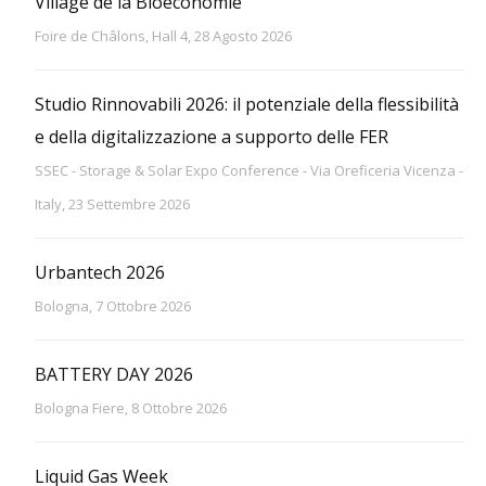
Village de la Bioéconomie
Foire de Châlons, Hall 4, 28 Agosto 2026
Studio Rinnovabili 2026: il potenziale della flessibilità
e della digitalizzazione a supporto delle FER
SSEC - Storage & Solar Expo Conference - Via Oreficeria Vicenza -
Italy, 23 Settembre 2026
Urbantech 2026
Bologna, 7 Ottobre 2026
BATTERY DAY 2026
Bologna Fiere, 8 Ottobre 2026
Liquid Gas Week