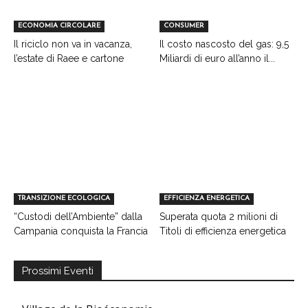
ECONOMIA CIRCOLARE
CONSUMER
Il riciclo non va in vacanza,
Il costo nascosto del gas: 9,5
l’estate di Raee e cartone
Miliardi di euro all’anno il...
TRANSIZIONE ECOLOGICA
EFFICIENZA ENERGETICA
“Custodi dell’Ambiente” dalla
Superata quota 2 milioni di
Campania conquista la Francia
Titoli di efficienza energetica
Prossimi Eventi