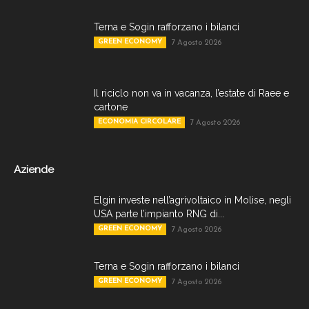
Terna e Sogin rafforzano i bilanci
GREEN ECONOMY
7 Agosto 2026
Il riciclo non va in vacanza, l’estate di Raee e
cartone
ECONOMIA CIRCOLARE
7 Agosto 2026
Aziende
Elgin investe nell’agrivoltaico in Molise, negli
USA parte l’impianto RNG di...
GREEN ECONOMY
7 Agosto 2026
Terna e Sogin rafforzano i bilanci
GREEN ECONOMY
7 Agosto 2026