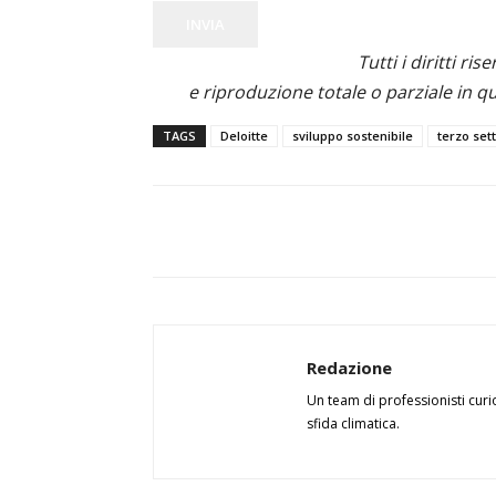
INVIA
Tutti i diritti ris
e riproduzione totale o parziale in qu
TAGS
Deloitte
sviluppo sostenibile
terzo set
Redazione
Un team di professionisti curi
sfida climatica.