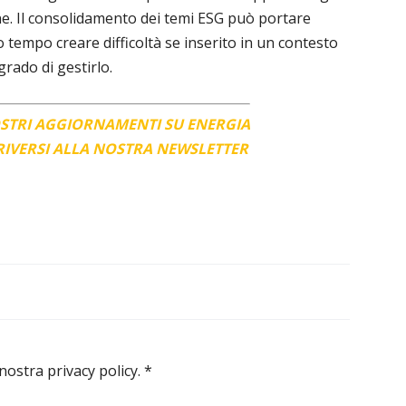
ne. Il consolidamento dei temi ESG può portare
o tempo creare difficoltà se inserito in un contesto
rado di gestirlo.
OSTRI AGGIORNAMENTI SU ENERGIA
CRIVERSI ALLA NOSTRA NEWSLETTER
 nostra privacy policy.
*