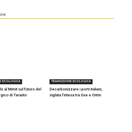
ore
E ECOLOGICA
TRANSIZIONE ECOLOGICA
lo al Mimit sul futuro del
Decarbonizzare i porti italiani,
rgico di Taranto
siglata l’intesa tra Gse e Ontm