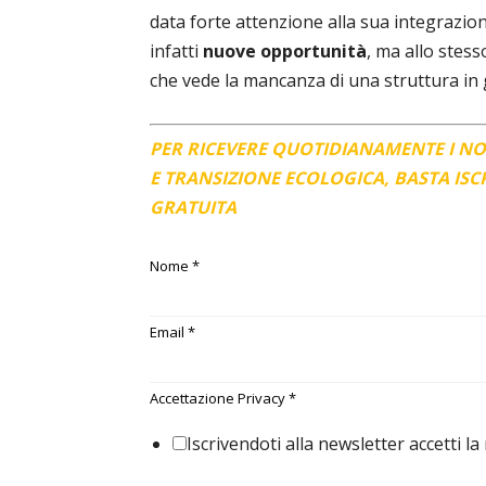
data forte attenzione alla sua integrazio
infatti
nuove opportunità
, ma allo stess
che vede la mancanza di una struttura in g
PER RICEVERE QUOTIDIANAMENTE I N
E TRANSIZIONE ECOLOGICA, BASTA IS
GRATUITA
Nome
*
Email
*
Accettazione Privacy
*
Iscrivendoti alla newsletter accetti la