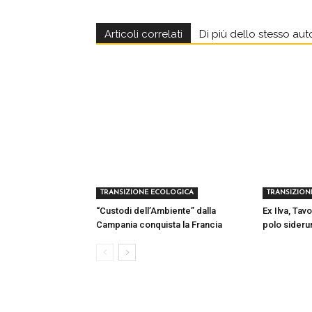
Articoli correlati
Di più dello stesso aut
TRANSIZIONE ECOLOGICA
TRANSIZION
“Custodi dell’Ambiente” dalla
Ex Ilva, Tavo
Campania conquista la Francia
polo sideru