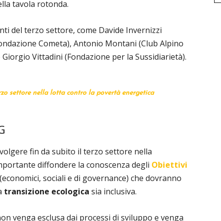
la tavola rotonda.
ti del terzo settore, come Davide Invernizzi
Fondazione Cometa), Antonio Montani (Club Alpino
 Giorgio Vittadini (Fondazione per la Sussidiarietà).
rzo settore nella lotta contro la povertà energetica
SG
volgere fin da subito il terzo settore nella
importante diffondere la conoscenza degli
Obiettivi
(economici, sociali e di governance) che dovranno
la
transizione ecologica
sia inclusiva.
on venga esclusa dai processi di sviluppo e venga