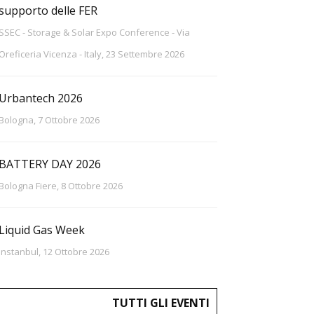
supporto delle FER
SSEC - Storage & Solar Expo Conference - Via
Oreficeria Vicenza - Italy, 23 Settembre 2026
Urbantech 2026
Bologna, 7 Ottobre 2026
BATTERY DAY 2026
Bologna Fiere, 8 Ottobre 2026
Liquid Gas Week
Instanbul, 12 Ottobre 2026
TUTTI GLI EVENTI