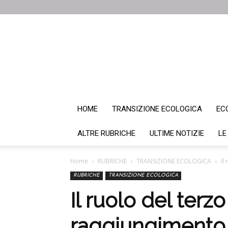
HOME
TRANSIZIONE ECOLOGICA
EC
ALTRE RUBRICHE
ULTIME NOTIZIE
LE
Home
RUBRICHE
TRANSIZIONE ECOLOGICA
Il
RUBRICHE
TRANSIZIONE ECOLOGICA
Il ruolo del terz
raggiungimento d