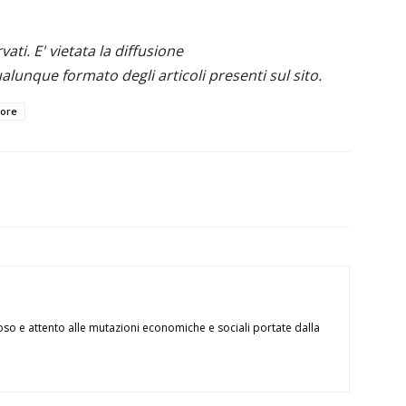
ervati. E' vietata la diffusione
alunque formato degli articoli presenti sul sito.
tore
oso e attento alle mutazioni economiche e sociali portate dalla