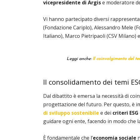
vicepresidente di Argis
e moderatore del
Vi hanno partecipato diversi rappresentan
(Fondazione Cariplo), Alessandro Mele (
Italiano), Marco Pietripaoli (CSV Milano) e
Leggi anche:
Il coinvolgimento del te
Il consolidamento dei temi E
Dal dibattito è emersa la necessità di coin
progettazione del futuro. Per questo, è 
di sviluppo sostenibile
e dei
criteri ESG
guidare ogni ente, facendo in modo che 
È fondamentale che l’
economia sociale
n