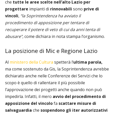
che
tutte le aree scelte nell’alto Lazio
per
progettare
impianti di
rinnovabili
sono
prive di
vincoli
,
“la Soprintendenza ha avviato il
procedimento di apposizione per tentare di
recuperare il potere di veto di cui da anni tenta di
abusare”,
come dichiara in nota stampa l’organismo.
La posizione di Mic e Regione Lazio
Al
ministero della Cultura
spetterà l’
ultima parola,
ma come sostenuto da Gis, la Soprintendenza avrebbe
dichiarato anche nelle Conferenze dei Servizi che lo
scopo è quello di rallentare il più possibile
l’approvazione dei progetti anche quando non può
impedirla. Infatti, il mero
avvio del procedimento di
apposizione del vincolo
fa
scattare misure di
salvaguardia
che
sospendono gli iter autorizzativi