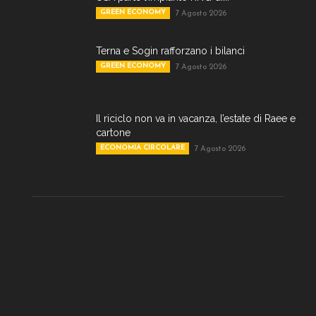
GREEN ECONOMY
7 Agosto 2026
Terna e Sogin rafforzano i bilanci
GREEN ECONOMY
7 Agosto 2026
Il riciclo non va in vacanza, l’estate di Raee e
cartone
ECONOMIA CIRCOLARE
7 Agosto 2026