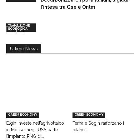
l’intesa tra Gse e Ontm
TRANSIZIONE
ECOLOGICA
Ultime News
GREEN ECONOMY
GREEN ECONOMY
Elgin investe nell’agrivoltaico
Terna e Sogin rafforzano i
in Molise, negli USA parte
bilanci
l’impianto RNG di...