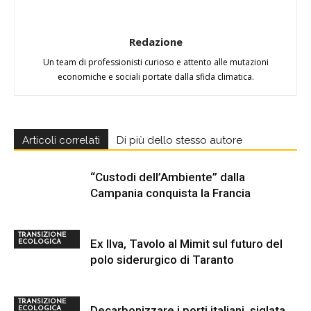
Redazione
Un team di professionisti curioso e attento alle mutazioni
economiche e sociali portate dalla sfida climatica.
Articoli correlati
Di più dello stesso autore
“Custodi dell’Ambiente” dalla
Campania conquista la Francia
TRANSIZIONE
Ex Ilva, Tavolo al Mimit sul futuro del
ECOLOGICA
polo siderurgico di Taranto
TRANSIZIONE
Decarbonizzare i porti italiani, siglata
ECOLOGICA