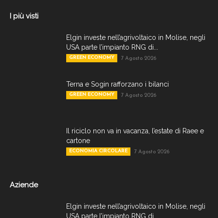
I più visti
Elgin investe nell’agrivoltaico in Molise, negli
USA parte l’impianto RNG di...
GREEN ECONOMY
7 Agosto 2026
Terna e Sogin rafforzano i bilanci
GREEN ECONOMY
7 Agosto 2026
Il riciclo non va in vacanza, l’estate di Raee e
cartone
ECONOMIA CIRCOLARE
7 Agosto 2026
Aziende
Elgin investe nell’agrivoltaico in Molise, negli
USA parte l’impianto RNG di...