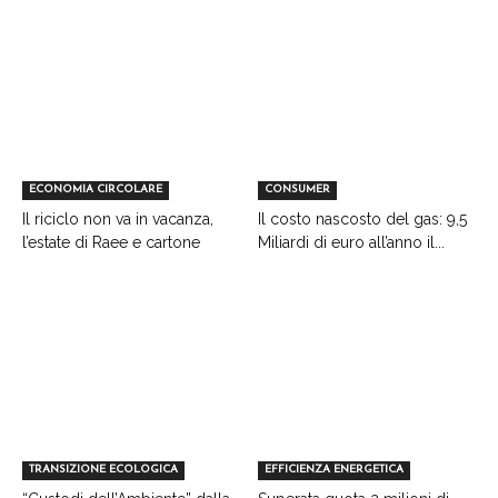
ECONOMIA CIRCOLARE
CONSUMER
Il riciclo non va in vacanza,
Il costo nascosto del gas: 9,5
l’estate di Raee e cartone
Miliardi di euro all’anno il...
TRANSIZIONE ECOLOGICA
EFFICIENZA ENERGETICA