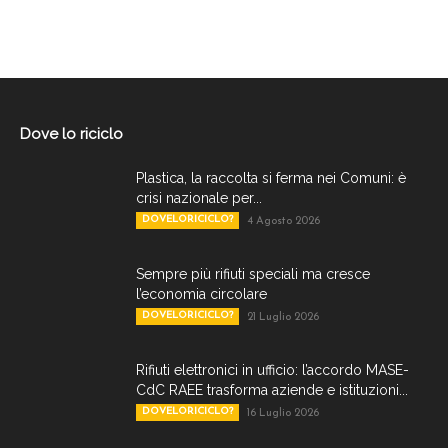
Dove lo riciclo
Plastica, la raccolta si ferma nei Comuni: è
crisi nazionale per...
DOVELORICICLO?
4 Agosto 2026
Sempre più rifiuti speciali ma cresce
l’economia circolare
DOVELORICICLO?
21 Luglio 2026
Rifiuti elettronici in ufficio: l’accordo MASE-
CdC RAEE trasforma aziende e istituzioni...
DOVELORICICLO?
16 Luglio 2026