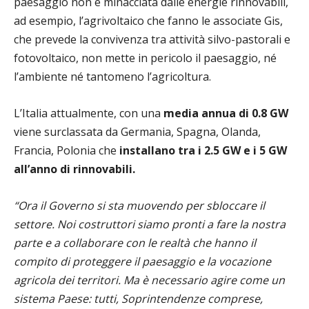
paesaggio non è minacciata dalle energie rinnovabili,
ad esempio, l’agrivoltaico che fanno le associate Gis,
che prevede la convivenza tra attività silvo-pastorali e
fotovoltaico, non mette in pericolo il paesaggio, né
l’ambiente né tantomeno l’agricoltura.
L’Italia attualmente, con una
media annua di 0.8 GW
viene surclassata da Germania, Spagna, Olanda,
Francia, Polonia che
installano tra i 2.5 GW e i 5 GW
all’anno di rinnovabili.
“Ora il Governo si sta muovendo per sbloccare il
settore. Noi costruttori siamo pronti a fare la nostra
parte e a collaborare con le realtà che hanno il
compito di proteggere il paesaggio e la vocazione
agricola dei territori. Ma è necessario agire come un
sistema Paese: tutti, Soprintendenze comprese,