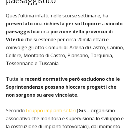
paesaggistico
Quest’ultima infatti, nelle scorse settimane, ha
presentato
una
richiesta per sottoporre
a
vincolo
paesaggistico
una
porzione della provincia di
Viterbo
che si estende per circa 20mila ettari e
coinvolge gli otto Comuni di: Arlena di Castro, Canino,
Cellere, Montalto di Castro, Piansano, Tarquinia,
Tessennano e Tuscania.
Tutte le
recenti normative però escludono che le
Soprintendenze possano bloccare progetti che
non sorgono su aree vincolate.
Secondo
Gruppo impianti solari
(
Gis
– organismo
associativo che monitora e supervisiona lo sviluppo e
la costruzione di impianti fotovoltaici), dal momento