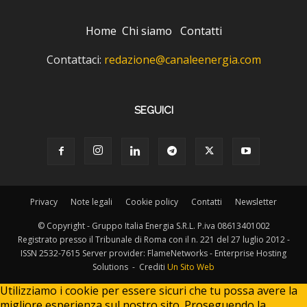
Home
Chi siamo
Contatti
Contattaci:
redazione@canaleenergia.com
SEGUICI
Privacy
Note legali
Cookie policy
Contatti
Newsletter
© Copyright - Gruppo Italia Energia S.R.L. P.iva 08613401002
Registrato presso il Tribunale di Roma con il n. 221 del 27 luglio 2012 -
ISSN 2532-7615 Server provider: FlameNetworks - Enterprise Hosting
Solutions - Crediti
Un Sito Web
Utilizziamo i cookie per essere sicuri che tu possa avere la
migliore esperienza sul nostro sito. Proseguendo la