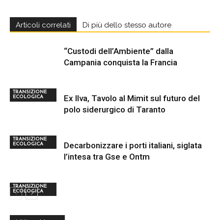
Articoli correlati
Di più dello stesso autore
“Custodi dell’Ambiente” dalla
Campania conquista la Francia
TRANSIZIONE
Ex Ilva, Tavolo al Mimit sul futuro del
ECOLOGICA
polo siderurgico di Taranto
TRANSIZIONE
Decarbonizzare i porti italiani, siglata
ECOLOGICA
l’intesa tra Gse e Ontm
TRANSIZIONE
ECOLOGICA