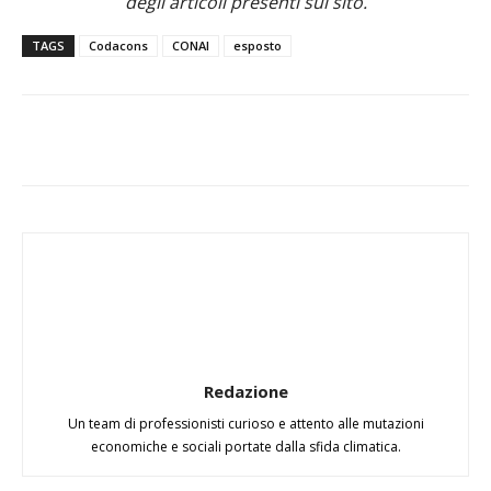
degli articoli presenti sul sito.
TAGS
Codacons
CONAI
esposto
Redazione
Un team di professionisti curioso e attento alle mutazioni
economiche e sociali portate dalla sfida climatica.