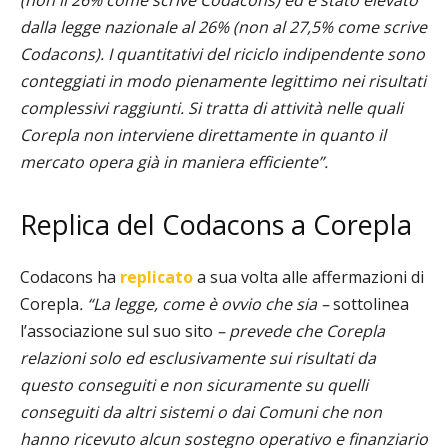
(non il 26% come scrive Codacons) ed è stato elevato
dalla legge nazionale al 26% (non al 27,5% come scrive
Codacons). I quantitativi del riciclo indipendente sono
conteggiati in modo pienamente legittimo nei risultati
complessivi raggiunti. Si tratta di attività nelle quali
Corepla non interviene direttamente in quanto il
mercato opera già in maniera efficiente”.
Replica del Codacons a Corepla
Codacons ha
replicato
a sua volta alle affermazioni di
Corepla
. “La legge, come è ovvio che sia –
sottolinea
l’associazione sul suo sito
– prevede che Corepla
relazioni solo ed esclusivamente sui risultati da
questo conseguiti e non sicuramente su quelli
conseguiti da altri sistemi o dai Comuni che non
hanno ricevuto alcun sostegno operativo e finanziario