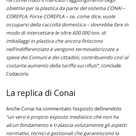
ha confermato il mancato raggiungimento degli
obiettivi per la plastica da parte del sistema CONAI –
COREPLA.
Forse COREPLA – se, come dice, vuole
occuparsi della raccolta domestica – dovrebbe fare in
modo di intercettare le oltre 600.000 ton. di
imballaggi in plastica che ancora finiscono
nell’indifferenziato e vengono termovalorizzate a
spese dei Comuni e dei cittadini, contribuendo così al
costante aumento della tariffa sui rifiuti”,
conclude
Codacons.
La replica di
Conai
Anche Conai ha commentato l’esposto definendolo
“u
n vero e proprio esposto mediatico che non ha
alcun fondamento e tralascia volutamente gli aspetti
normativi, tecnici e gestionali che garantiscono la