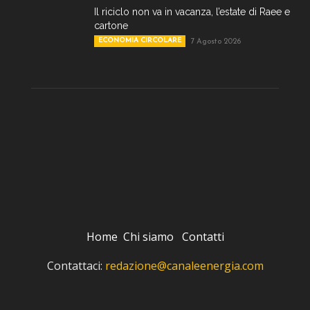
Il riciclo non va in vacanza, l’estate di Raee e
cartone
ECONOMIA CIRCOLARE
7 Agosto 2026
Home
Chi siamo
Contatti
Contattaci:
redazione@canaleenergia.com