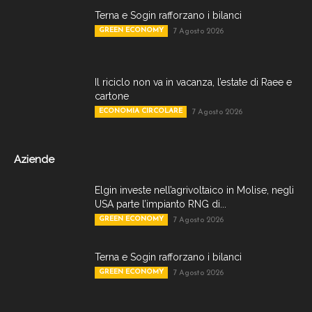
Terna e Sogin rafforzano i bilanci
GREEN ECONOMY
7 Agosto 2026
Il riciclo non va in vacanza, l’estate di Raee e
cartone
ECONOMIA CIRCOLARE
7 Agosto 2026
Aziende
Elgin investe nell’agrivoltaico in Molise, negli
USA parte l’impianto RNG di...
GREEN ECONOMY
7 Agosto 2026
Terna e Sogin rafforzano i bilanci
GREEN ECONOMY
7 Agosto 2026