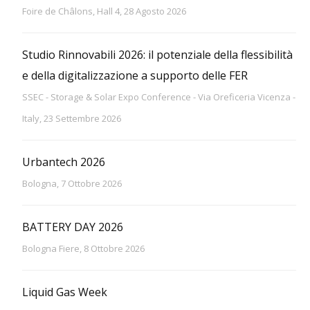
Foire de Châlons, Hall 4, 28 Agosto 2026
Studio Rinnovabili 2026: il potenziale della flessibilità
e della digitalizzazione a supporto delle FER
SSEC - Storage & Solar Expo Conference - Via Oreficeria Vicenza -
Italy, 23 Settembre 2026
Urbantech 2026
Bologna, 7 Ottobre 2026
BATTERY DAY 2026
Bologna Fiere, 8 Ottobre 2026
Liquid Gas Week