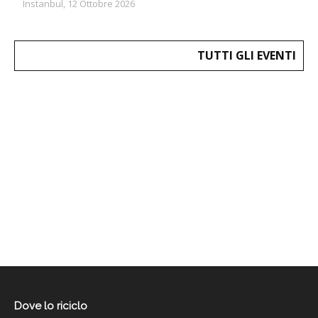
Instanbul, 12 Ottobre 2026
TUTTI GLI EVENTI
Dove lo riciclo