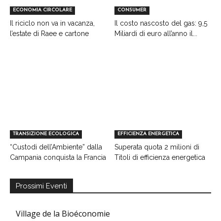
ECONOMIA CIRCOLARE
CONSUMER
Il riciclo non va in vacanza,
Il costo nascosto del gas: 9,5
l’estate di Raee e cartone
Miliardi di euro all’anno il...
TRANSIZIONE ECOLOGICA
EFFICIENZA ENERGETICA
“Custodi dell’Ambiente” dalla
Superata quota 2 milioni di
Campania conquista la Francia
Titoli di efficienza energetica
Prossimi Eventi
Village de la Bioéconomie