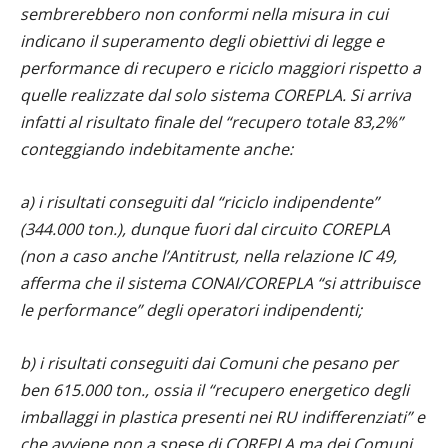
sembrerebbero non conformi nella misura in cui
indicano il superamento degli obiettivi di legge e
performance di recupero e riciclo maggiori rispetto a
quelle realizzate dal solo sistema COREPLA. Si arriva
infatti al risultato finale del “recupero totale 83,2%”
conteggiando indebitamente anche:
a) i risultati conseguiti dal “riciclo indipendente”
(344.000 ton.), dunque fuori dal circuito COREPLA
(non a caso anche l’Antitrust, nella relazione IC 49,
afferma che il sistema CONAI/COREPLA “si attribuisce
le performance” degli operatori indipendenti;
b) i risultati conseguiti dai Comuni che pesano per
ben 615.000 ton., ossia il “recupero energetico degli
imballaggi in plastica presenti nei RU indifferenziati” e
che avviene non a spese di COREPLA ma dei Comuni.