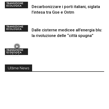
TRANSIZIONE
Decarbonizzare i porti italiani, siglata
ECOLOGICA
l’intesa tra Gse e Ontm
TRANSIZIONE
Dalle cisterne medicee all’energia blu:
ECOLOGICA
la rivoluzione delle “città spugna”
TRANSIZIONE
ECOLOGICA
Ultime News