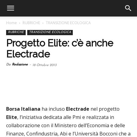
Home
RUBRICHE
TRANSIZIONE ECOLOGICA
RUBRICHE
TRANSIZIONE ECOLOGICA
Progetto Elite: c’è anche
Electrade
Da
Redazione
-
18 Ottobre 2013
Borsa Italiana
ha incluso
Electrade
nel progetto
Elite
, l’iniziativa dedicata alle Pmi e realizzata in
collaborazione con il Ministero dell’Economia e delle
Finanze, Confindustria, Abi e l’Università Bocconi che a