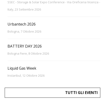
SSEC - Storage & Solar Expo Conference - Via Oreficeria Vicenza -
Italy, 23 Settembre 2026
Urbantech 2026
Bologna, 7 Ottobre 2026
BATTERY DAY 2026
Bologna Fiere, 8 Ottobre 2026
Liquid Gas Week
Instanbul, 12 Ottobre 2026
TUTTI GLI EVENTI