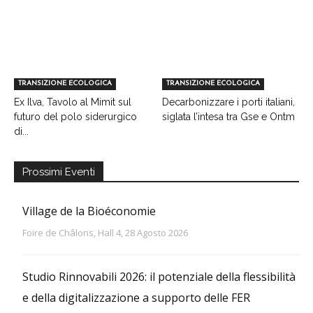
TRANSIZIONE ECOLOGICA
TRANSIZIONE ECOLOGICA
Ex Ilva, Tavolo al Mimit sul
Decarbonizzare i porti italiani,
futuro del polo siderurgico
siglata l’intesa tra Gse e Ontm
di...
Prossimi Eventi
Village de la Bioéconomie
Foire de Châlons, Hall 4, 28 Agosto 2026
Studio Rinnovabili 2026: il potenziale della flessibilità
e della digitalizzazione a supporto delle FER