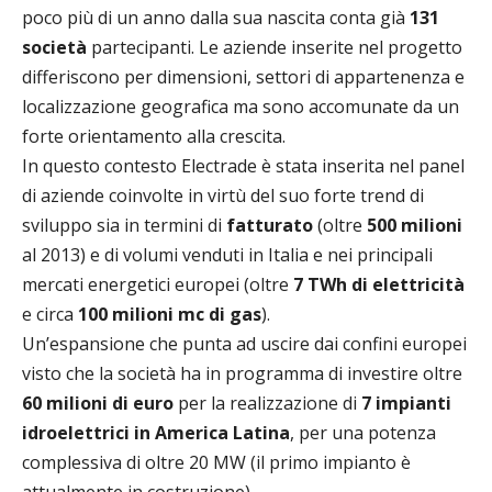
poco più di un anno dalla sua nascita conta già
131
società
partecipanti. Le aziende inserite nel progetto
differiscono per dimensioni, settori di appartenenza e
localizzazione geografica ma sono accomunate da un
forte orientamento alla crescita.
In questo contesto Electrade è stata inserita nel panel
di aziende coinvolte in virtù del suo forte trend di
sviluppo sia in termini di
fatturato
(oltre
500 milioni
al 2013) e di volumi venduti in Italia e nei principali
mercati energetici europei (oltre
7 TWh di elettricità
e circa
100 milioni mc di gas
).
Un’espansione che punta ad uscire dai confini europei
visto che la società ha in programma di investire oltre
60 milioni di euro
per la realizzazione di
7 impianti
idroelettrici in America Latina
, per una potenza
complessiva di oltre 20 MW (il primo impianto è