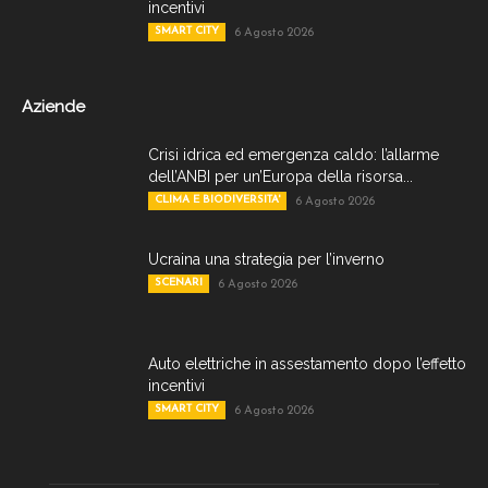
incentivi
SMART CITY
6 Agosto 2026
Aziende
Crisi idrica ed emergenza caldo: l’allarme
dell’ANBI per un’Europa della risorsa...
CLIMA E BIODIVERSITA'
6 Agosto 2026
Ucraina una strategia per l’inverno
SCENARI
6 Agosto 2026
Auto elettriche in assestamento dopo l’effetto
incentivi
SMART CITY
6 Agosto 2026