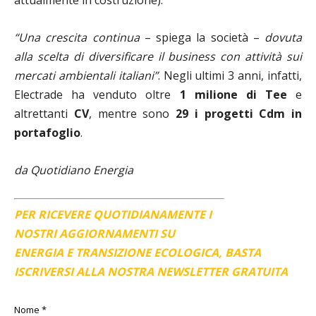
attualmente in costruzione).
“Una crescita continua
– spiega la società –
dovuta
alla scelta di diversificare il business con attività sui
mercati ambientali italiani”
. Negli ultimi 3 anni, infatti,
Electrade ha venduto oltre
1 milione di Tee
e
altrettanti
CV
, mentre sono
29 i progetti Cdm in
portafoglio
.
da Quotidiano Energia
PER RICEVERE QUOTIDIANAMENTE I
NOSTRI AGGIORNAMENTI SU
ENERGIA E TRANSIZIONE ECOLOGICA, BASTA
ISCRIVERSI ALLA NOSTRA NEWSLETTER GRATUITA
Nome
*