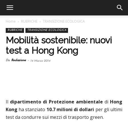
Home
RUBRICHE
TRANSIZIONE ECOLOGICA
RUBRICHE
TRANSIZIONE ECOLOGICA
Mobilità sostenibile: nuovi
test a Hong Kong
Da
Redazione
-
14 Marzo 2014
Il
dipartimento di Protezione ambientale
di
Hong
Kong
ha stanziato
10.7 milioni di dollari
per gli ultimi
test da condurre sui mezzi di trasporto green.