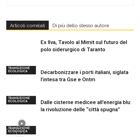
Articoli correlati
Di più dello stesso autore
Ex Ilva, Tavolo al Mimit sul futuro del
polo siderurgico di Taranto
TRANSIZIONE
Decarbonizzare i porti italiani, siglata
ECOLOGICA
l’intesa tra Gse e Ontm
TRANSIZIONE
Dalle cisterne medicee all’energia blu:
ECOLOGICA
la rivoluzione delle “città spugna”
TRANSIZIONE
ECOLOGICA