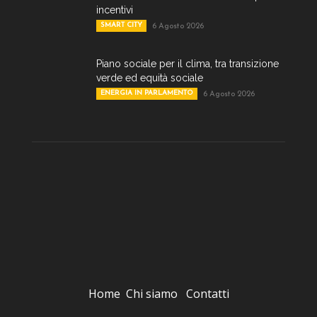
incentivi
SMART CITY
6 Agosto 2026
Piano sociale per il clima, tra transizione
verde ed equità sociale
ENERGIA IN PARLAMENTO
6 Agosto 2026
Home
Chi siamo
Contatti