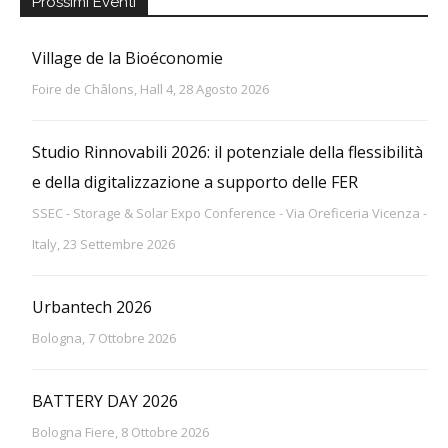
Prossimi Eventi
Village de la Bioéconomie
Foire de Châlons, Hall 4, 28 Agosto 2026
Studio Rinnovabili 2026: il potenziale della flessibilità
e della digitalizzazione a supporto delle FER
SSEC - Storage & Solar Expo Conference - Via Oreficeria Vicenza -
Italy, 23 Settembre 2026
Urbantech 2026
Bologna, 7 Ottobre 2026
BATTERY DAY 2026
Bologna Fiere, 8 Ottobre 2026