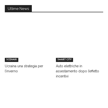
Ultime News
SCENARI
SMART CITY
Ucraina una strategia per
Auto elettriche in
l’inverno
assestamento dopo l’effetto
incentivi