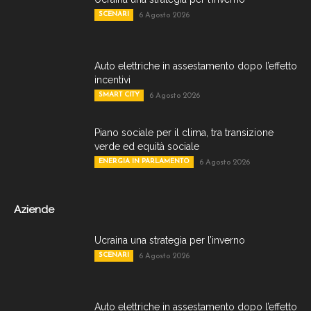
SCENARI
6 Agosto 2026
Auto elettriche in assestamento dopo l’effetto
incentivi
SMART CITY
6 Agosto 2026
Piano sociale per il clima, tra transizione
verde ed equità sociale
ENERGIA IN PARLAMENTO
6 Agosto 2026
Aziende
Ucraina una strategia per l’inverno
SCENARI
6 Agosto 2026
Auto elettriche in assestamento dopo l’effetto