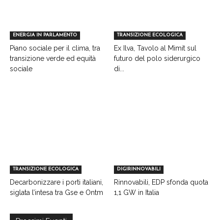
ENERGIA IN PARLAMENTO
TRANSIZIONE ECOLOGICA
Piano sociale per il clima, tra
Ex Ilva, Tavolo al Mimit sul
transizione verde ed equità
futuro del polo siderurgico
sociale
di...
TRANSIZIONE ECOLOGICA
DIGIRINNOVABILI
Decarbonizzare i porti italiani,
Rinnovabili, EDP sfonda quota
siglata l’intesa tra Gse e Ontm
1,1 GW in Italia