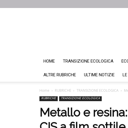
HOME
TRANSIZIONE ECOLOGICA
EC
ALTRE RUBRICHE
ULTIME NOTIZIE
LE
Home
RUBRICHE
TRANSIZIONE ECOLOGICA
Me
RUBRICHE
TRANSIZIONE ECOLOGICA
Metallo e resina:
CIS a film sottile