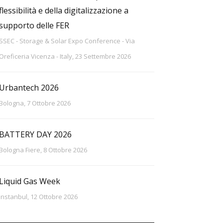
flessibilità e della digitalizzazione a
supporto delle FER
SSEC - Storage & Solar Expo Conference - Via
Oreficeria Vicenza - Italy, 23 Settembre 2026
Urbantech 2026
Bologna, 7 Ottobre 2026
BATTERY DAY 2026
Bologna Fiere, 8 Ottobre 2026
Liquid Gas Week
Instanbul, 12 Ottobre 2026