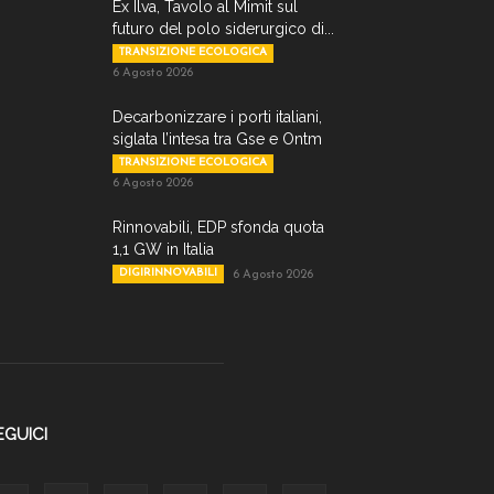
Ex Ilva, Tavolo al Mimit sul
futuro del polo siderurgico di...
TRANSIZIONE ECOLOGICA
6 Agosto 2026
Decarbonizzare i porti italiani,
siglata l’intesa tra Gse e Ontm
TRANSIZIONE ECOLOGICA
6 Agosto 2026
Rinnovabili, EDP sfonda quota
1,1 GW in Italia
DIGIRINNOVABILI
6 Agosto 2026
EGUICI