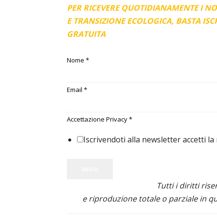
PER RICEVERE QUOTIDIANAMENTE I N
E TRANSIZIONE ECOLOGICA, BASTA IS
GRATUITA
Nome
*
Email
*
Accettazione Privacy
*
Iscrivendoti alla newsletter accetti la
INVIA
Tutti i diritti ris
e riproduzione totale o parziale in qu