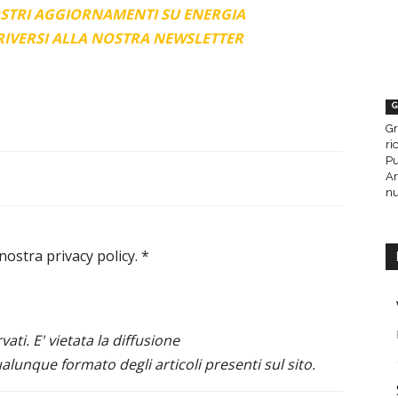
OSTRI AGGIORNAMENTI SU ENERGIA
CRIVERSI ALLA NOSTRA NEWSLETTER
G
Gr
ri
Pu
Am
nu
 nostra privacy policy.
*
ervati. E' vietata la diffusione
alunque formato degli articoli presenti sul sito.