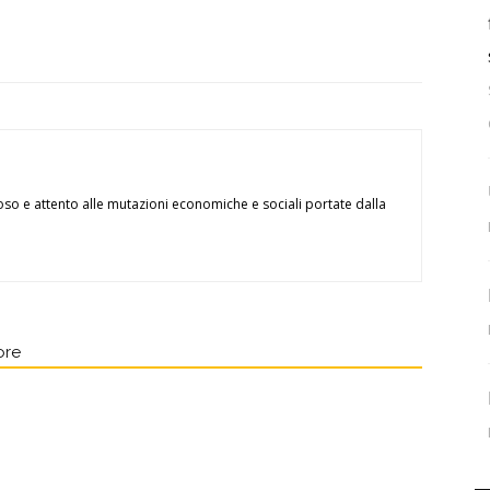
oso e attento alle mutazioni economiche e sociali portate dalla
ore