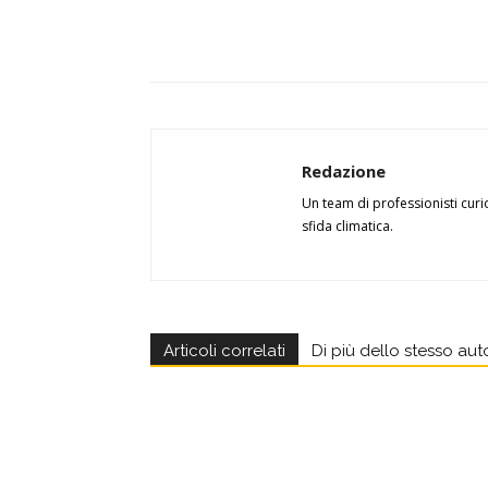
Redazione
Un team di professionisti curi
sfida climatica.
Articoli correlati
Di più dello stesso aut