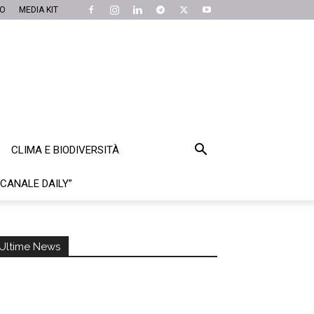
MO
MEDIA KIT
CLIMA E BIODIVERSITÀ
“CANALE DAILY”
Ultime News