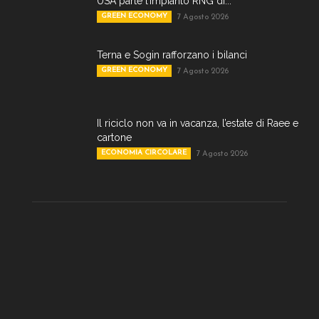
USA parte l’impianto RNG di...
GREEN ECONOMY
7 Agosto 2026
Terna e Sogin rafforzano i bilanci
GREEN ECONOMY
7 Agosto 2026
Il riciclo non va in vacanza, l’estate di Raee e
cartone
ECONOMIA CIRCOLARE
7 Agosto 2026