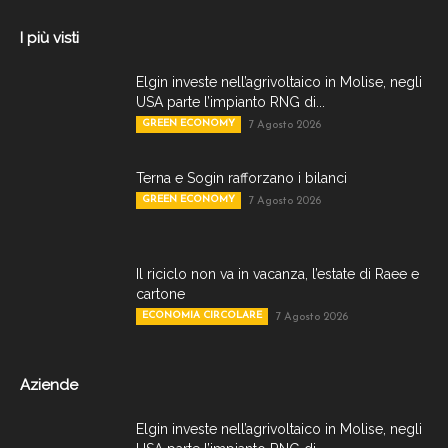
I più visti
Elgin investe nell’agrivoltaico in Molise, negli
USA parte l’impianto RNG di...
GREEN ECONOMY
7 Agosto 2026
Terna e Sogin rafforzano i bilanci
GREEN ECONOMY
7 Agosto 2026
Il riciclo non va in vacanza, l’estate di Raee e
cartone
ECONOMIA CIRCOLARE
7 Agosto 2026
Aziende
Elgin investe nell’agrivoltaico in Molise, negli