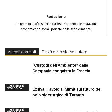
Redazione
Un team di professionisti curioso e attento alle mutazioni
economiche e sociali portate dalla sfida climatica.
Articoli correlati
Di più dello stesso autore
“Custodi dell’Ambiente” dalla
Campania conquista la Francia
TRANSIZIONE
Ex Ilva, Tavolo al Mimit sul futuro del
ECOLOGICA
polo siderurgico di Taranto
TRANSIZIONE