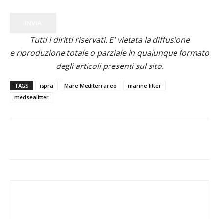
INVIA
Tutti i diritti riservati. E' vietata la diffusione
e riproduzione totale o parziale in qualunque formato
degli articoli presenti sul sito.
TAGS
ispra
Mare Mediterraneo
marine litter
medsealitter