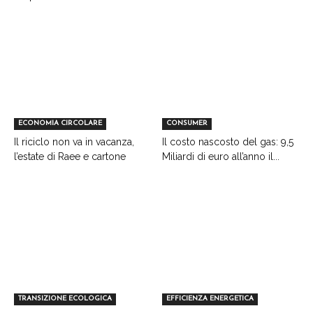
ECONOMIA CIRCOLARE
CONSUMER
Il riciclo non va in vacanza,
Il costo nascosto del gas: 9,5
l’estate di Raee e cartone
Miliardi di euro all’anno il...
TRANSIZIONE ECOLOGICA
EFFICIENZA ENERGETICA