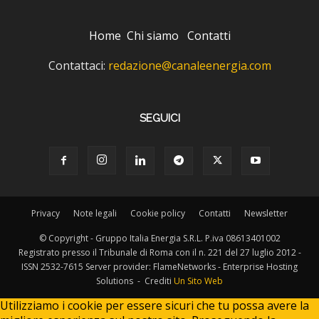
Home
Chi siamo
Contatti
Contattaci:
redazione@canaleenergia.com
SEGUICI
Privacy
Note legali
Cookie policy
Contatti
Newsletter
© Copyright - Gruppo Italia Energia S.R.L. P.iva 08613401002
Registrato presso il Tribunale di Roma con il n. 221 del 27 luglio 2012 -
ISSN 2532-7615 Server provider: FlameNetworks - Enterprise Hosting
Solutions - Crediti
Un Sito Web
Utilizziamo i cookie per essere sicuri che tu possa avere la