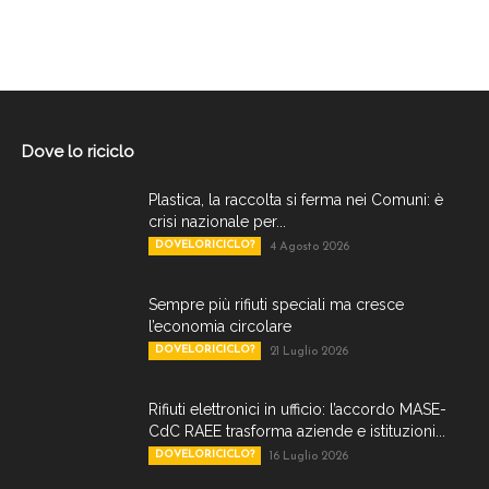
Dove lo riciclo
Plastica, la raccolta si ferma nei Comuni: è
crisi nazionale per...
DOVELORICICLO?
4 Agosto 2026
Sempre più rifiuti speciali ma cresce
l’economia circolare
DOVELORICICLO?
21 Luglio 2026
Rifiuti elettronici in ufficio: l’accordo MASE-
CdC RAEE trasforma aziende e istituzioni...
DOVELORICICLO?
16 Luglio 2026