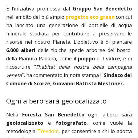
È l’iniziativa promossa dal
Gruppo San Benedetto
nell’ambito del più ampio
progetto eco green
con cui
ha lanciato una generazione di bottiglie di acqua
minerale studiata per contribuire a preservare le
risorse nel nostro Pianeta. L’obiettivo è di piantare
6.000 alberi
delle tipiche specie arboree del bosco
della Pianura Padana, come il
pioppo
e il
salice
, e di
ricostruire “
l’habitat della nostra bella campagna
veneta
”, ha commentato in nota stampa il
Sindaco del
Comune di Scorzè, Giovanni Battista Mestriner.
Ogni albero sarà geolocalizzato
Nella
Foresta San Benedetto
ogni albero sarà
geolocalizzato
e
fotografato
, come vuole la
metodologia
Treedom
, per consentire a chi lo adotta