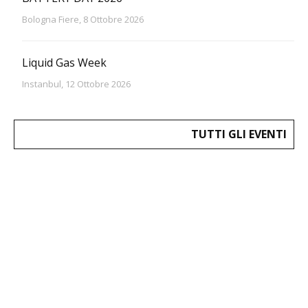
Bologna Fiere, 8 Ottobre 2026
Liquid Gas Week
Instanbul, 12 Ottobre 2026
TUTTI GLI EVENTI