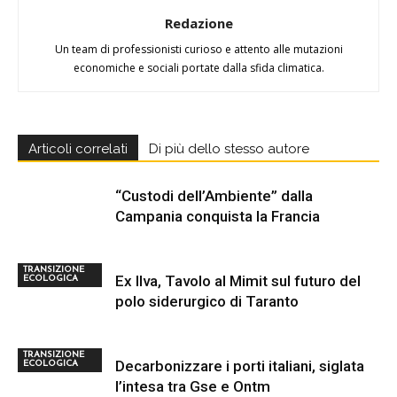
Redazione
Un team di professionisti curioso e attento alle mutazioni
economiche e sociali portate dalla sfida climatica.
Articoli correlati
Di più dello stesso autore
“Custodi dell’Ambiente” dalla
Campania conquista la Francia
TRANSIZIONE
Ex Ilva, Tavolo al Mimit sul futuro del
ECOLOGICA
polo siderurgico di Taranto
TRANSIZIONE
Decarbonizzare i porti italiani, siglata
ECOLOGICA
l’intesa tra Gse e Ontm