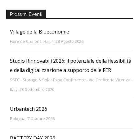
Prossimi Eventi
Village de la Bioéconomie
Foire de Châlons, Hall 4, 28 Agosto 2026
Studio Rinnovabili 2026: il potenziale della flessibilità
e della digitalizzazione a supporto delle FER
SSEC - Storage & Solar Expo Conference - Via Oreficeria Vicenza -
Italy, 23 Settembre 2026
Urbantech 2026
Bologna, 7 Ottobre 2026
BATTERY DAY 2026