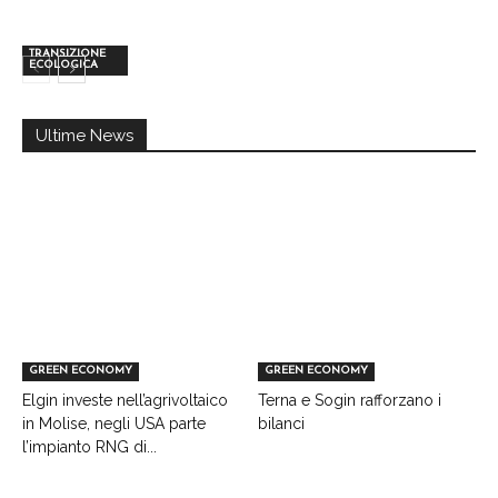
TRANSIZIONE
ECOLOGICA
Ultime News
GREEN ECONOMY
GREEN ECONOMY
Elgin investe nell’agrivoltaico
Terna e Sogin rafforzano i
in Molise, negli USA parte
bilanci
l’impianto RNG di...