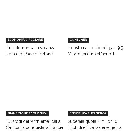
ECONOMIA CIRCOLARE
CONSUMER
Il riciclo non va in vacanza,
Il costo nascosto del gas: 9,5
l’estate di Raee e cartone
Miliardi di euro all’anno il...
TRANSIZIONE ECOLOGICA
EFFICIENZA ENERGETICA
“Custodi dell’Ambiente” dalla
Superata quota 2 milioni di
Campania conquista la Francia
Titoli di efficienza energetica