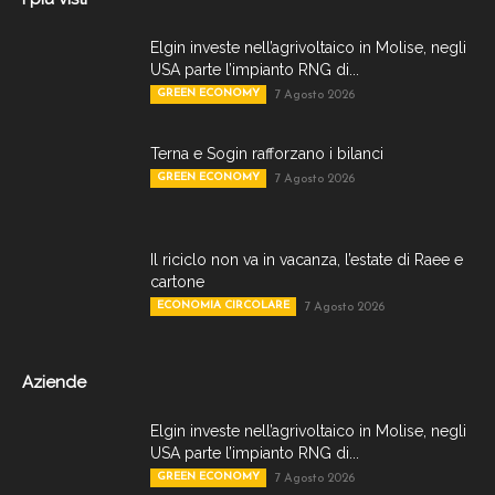
Elgin investe nell’agrivoltaico in Molise, negli
USA parte l’impianto RNG di...
GREEN ECONOMY
7 Agosto 2026
Terna e Sogin rafforzano i bilanci
GREEN ECONOMY
7 Agosto 2026
Il riciclo non va in vacanza, l’estate di Raee e
cartone
ECONOMIA CIRCOLARE
7 Agosto 2026
Aziende
Elgin investe nell’agrivoltaico in Molise, negli
USA parte l’impianto RNG di...
GREEN ECONOMY
7 Agosto 2026