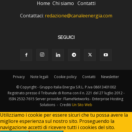
Home
Chi siamo
Contatti
Contattaci:
redazione@canaleenergia.com
SEGUICI
Privacy
Note legali
Cookie policy
Contatti
Newsletter
© Copyright - Gruppo Italia Energia S.R.L. P.iva 08613401002
Registrato presso il Tribunale di Roma con il n. 221 del 27 luglio 2012 -
ISSN 2532-7615 Server provider: FlameNetworks - Enterprise Hosting
Solutions - Crediti
Un Sito Web
Utilizziamo i cookie per essere sicuri che tu possa avere la
migliore esperienza sul nostro sito. Proseguendo la
navigazione accetti di ricevere tutti i cookies del sito.