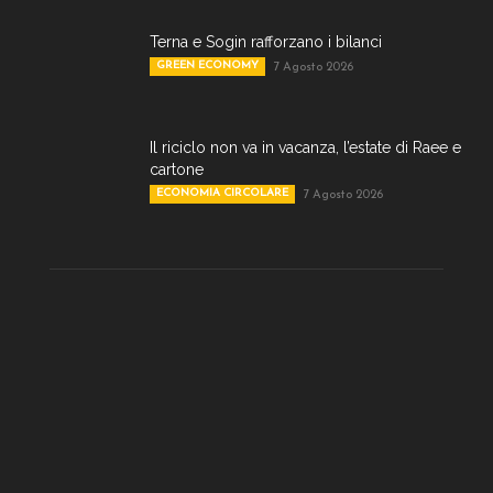
Terna e Sogin rafforzano i bilanci
GREEN ECONOMY
7 Agosto 2026
Il riciclo non va in vacanza, l’estate di Raee e
cartone
ECONOMIA CIRCOLARE
7 Agosto 2026