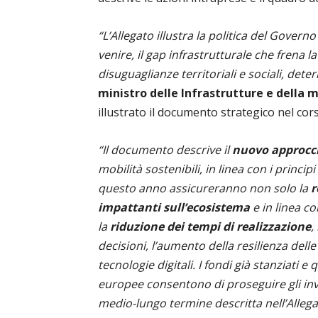
“L’Allegato illustra la politica del Governo
venire, il gap infrastrutturale che frena 
disuguaglianze territoriali e sociali, dete
ministro delle Infrastrutture e della m
illustrato il documento strategico nel co
“Il documento descrive il
nuovo approcci
mobilità sostenibili, in linea con i princ
questo anno assicureranno non solo la
r
impattanti sull’ecosistema
e in linea co
la
riduzione dei tempi di realizzazione
,
decisioni, l’aumento della resilienza delle
tecnologie digitali. I fondi già stanziati e
europee consentono di proseguire gli inve
medio-lungo termine descritta nell’Allega