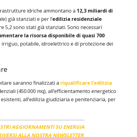
nfrastrutture idriche ammontano a
12,3 miliardi di
le) già stanziati e per l’
edilizia residenziale
re 5,2 sono stati già stanziati. Sono necessari
mentare la risorsa disponibile di quasi 700
 irriguo, potabile, idroelettrico e di protezione dei
are
abitare saranno finalizzati a
riqualificare l’edilizia
denziali (450.000 mq), all’efficientamento energetico
istenti, all’edilizia giudiziaria e penitenziaria, per
OSTRI AGGIORNAMENTI SU ENERGIA
CRIVERSI ALLA NOSTRA NEWSLETTER