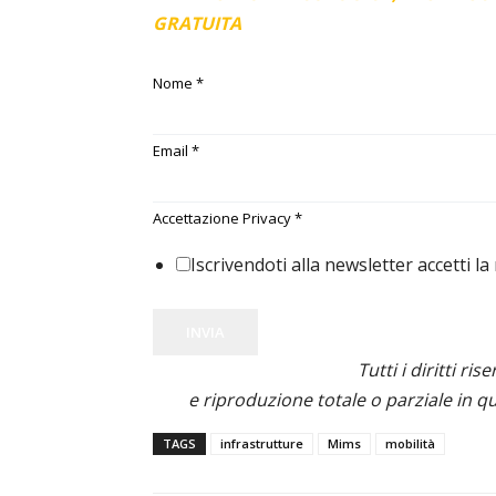
GRATUITA
Nome
*
Email
*
Accettazione Privacy
*
Iscrivendoti alla newsletter accetti la
INVIA
Tutti i diritti ris
e riproduzione totale o parziale in qu
TAGS
infrastrutture
Mims
mobilità