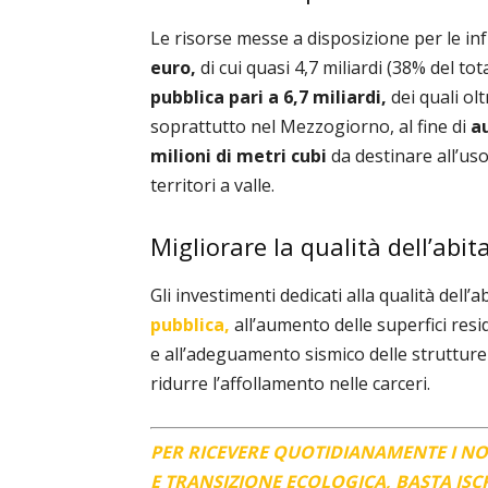
Le risorse messe a disposizione per le i
euro,
di cui quasi 4,7 miliardi (38% del tota
pubblica pari a 6,7 miliardi,
dei quali olt
soprattutto nel Mezzogiorno, al fine di
au
milioni di metri cubi
da destinare all’uso
territori a valle.
Migliorare la qualità dell’abit
Gli investimenti dedicati alla qualità dell’
pubblica,
all’aumento delle superfici resi
e all’adeguamento sismico delle strutture es
ridurre l’affollamento nelle carceri.
PER RICEVERE QUOTIDIANAMENTE I N
E TRANSIZIONE ECOLOGICA, BASTA IS