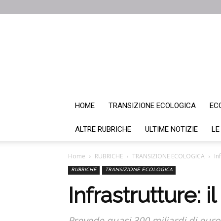
HOME
TRANSIZIONE ECOLOGICA
EC
ALTRE RUBRICHE
ULTIME NOTIZIE
LE
Home
RUBRICHE
TRANSIZIONE ECOLOGICA
In
RUBRICHE
TRANSIZIONE ECOLOGICA
Infrastrutture: 
Prevede quasi 300 miliardi di euro p