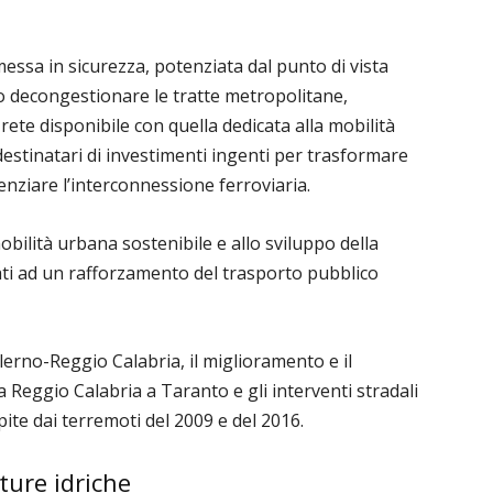
essa in sicurezza, potenziata dal punto di vista
io decongestionare le tratte metropolitane,
rete disponibile con quella dedicata alla mobilità
o destinatari di investimenti ingenti per trasformare
enziare l’interconnessione ferroviaria.
obilità urbana sostenibile e allo sviluppo della
zzati ad un rafforzamento del trasporto pubblico
Salerno-Reggio Calabria, il miglioramento e il
 Reggio Calabria a Taranto e gli interventi stradali
lpite dai terremoti del 2009 e del 2016.
tture idriche