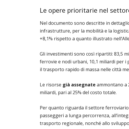
Le opere prioritarie nel settor
Nel documento sono descritte in dettaglio 
infrastrutture, per la mobilità e la logisti
+8,1% rispetto a quanto illustrato nell’Al
Gli investimenti sono così ripartiti: 83,5 m
ferrovie e nodi urbani, 10,1 miliardi per i p
il trasporto rapido di massa nelle città met
Le risorse
già assegnate
ammontano a
miliardi, pari al 25% del costo totale.
Per quanto riguarda il settore ferroviario,
passeggeri a lunga percorrenza, all’integ
trasporto regionale, nonché allo sviluppo 