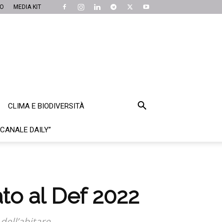
MO
MEDIA KIT
CLIMA E BIODIVERSITÀ
“CANALE DAILY”
ato al Def 2022
dell’abitare