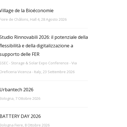
Village de la Bioéconomie
Foire de Châlons, Hall 4, 28 Agosto 2026
Studio Rinnovabili 2026: il potenziale della
flessibilità e della digitalizzazione a
supporto delle FER
SSEC - Storage & Solar Expo Conference - Via
Oreficeria Vicenza - Italy, 23 Settembre 2026
Urbantech 2026
Bologna, 7 Ottobre 2026
BATTERY DAY 2026
Bologna Fiere, 8 Ottobre 2026