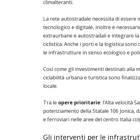
climalteranti.
La rete autostradale necessita di essere m
tecnologico e digitale, inoltre è necessar
extraurbane e autostradali e integrare la 
ciclistica. Anche i porti e la logistica son
le infrastrutture in senso ecologico e pot
Così come gli investimenti destinati alla m
ciclabilità urbana e turistica sono finali
locale.
Tra le
opere prioritarie
: l’Alta velocità 
potenziamento della Statale 106 Jonica, da
e ferroviari nelle aree del centro Italia co
Gli interventi per le infrastru