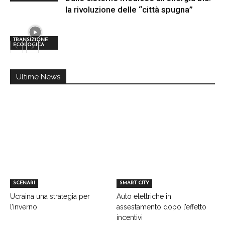
la rivoluzione delle “città spugna”
TRANSIZIONE
ECOLOGICA
Ultime News
SCENARI
SMART CITY
Ucraina una strategia per
Auto elettriche in
l’inverno
assestamento dopo l’effetto
incentivi