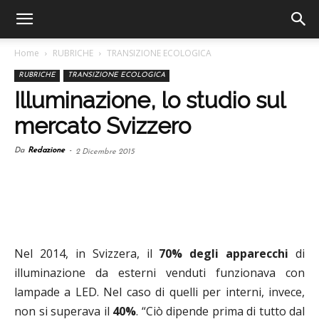
Home
RUBRICHE
TRANSIZIONE ECOLOGICA
RUBRICHE
TRANSIZIONE ECOLOGICA
Illuminazione, lo studio sul
mercato Svizzero
Da
Redazione
-
2 Dicembre 2015
Nel 2014, in Svizzera, il
70% degli apparecchi
di
illuminazione da esterni venduti funzionava con
lampade a LED. Nel caso di quelli per interni, invece,
non si superava il
40%
. “Ciò dipende prima di tutto dal