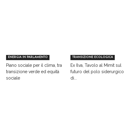
ENERGIA IN PARLAMENTO
TRANSIZIONE ECOLOGICA
Piano sociale per il clima, tra
Ex Ilva, Tavolo al Mimit sul
transizione verde ed equità
futuro del polo siderurgico
sociale
di...