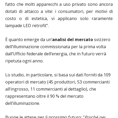
fatto che molti apparecchi a uso privato sono ancora
dotati di attacco a vite: i consumatori, per motivi di
costo o di estetica, vi applicano solo raramente
lampade LED retrofit”.
È quanto emerge da un’
analisi del mercato
svizzero
dell’illuminazione commissionata per la prima volta
dall’Ufficio federale dell’energia, che in futuro verrà
ripetuta ogni anno.
Lo studio, in particolare, si basa sui dati forniti da 109
operatori di mercato (45 produttori, 53 commercianti
all’ingrosso, 11 commercianti al dettaglio), che
rappresentano oltre il 90 % del mercato
dell’illuminazione.
Buone le attese per il prossimo futuro: “
Poiché nei