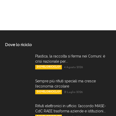
Dove lo riciclo
Plastica, la raccolta si ferma nei Comuni: è
crisi nazionale per...
DOVELORICICLO?
4 Agosto 2026
Sempre più rifiuti speciali ma cresce
l’economia circolare
DOVELORICICLO?
21 Luglio 2026
Rifiuti elettronici in ufficio: l’accordo MASE-
CdC RAEE trasforma aziende e istituzioni...