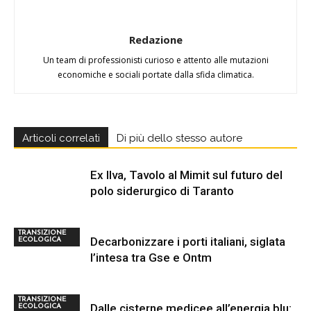
Redazione
Un team di professionisti curioso e attento alle mutazioni
economiche e sociali portate dalla sfida climatica.
Articoli correlati
Di più dello stesso autore
Ex Ilva, Tavolo al Mimit sul futuro del
polo siderurgico di Taranto
TRANSIZIONE
Decarbonizzare i porti italiani, siglata
ECOLOGICA
l’intesa tra Gse e Ontm
TRANSIZIONE
Dalle cisterne medicee all’energia blu:
ECOLOGICA