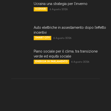
Ucraina una strategia per l’inverno
SCENARI
6 Agosto 2026
Auto elettriche in assestamento dopo l’effetto
incentivi
SMART CITY
6 Agosto 2026
Piano sociale per il clima, tra transizione
verde ed equità sociale
ENERGIA IN PARLAMENTO
6 Agosto 2026