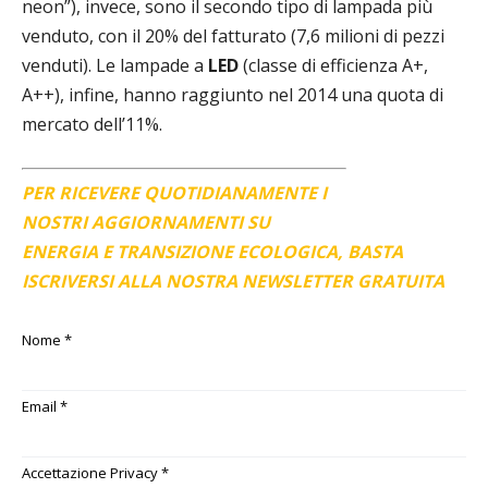
neon”), invece, sono il secondo tipo di lampada più
venduto, con il 20% del fatturato (7,6 milioni di pezzi
venduti). Le lampade a
LED
(classe di efficienza A+,
A++), infine, hanno raggiunto nel 2014 una quota di
mercato dell’11%.
PER RICEVERE QUOTIDIANAMENTE I
NOSTRI AGGIORNAMENTI SU
ENERGIA E TRANSIZIONE ECOLOGICA, BASTA
ISCRIVERSI ALLA NOSTRA NEWSLETTER GRATUITA
Nome
*
Email
*
Accettazione Privacy
*