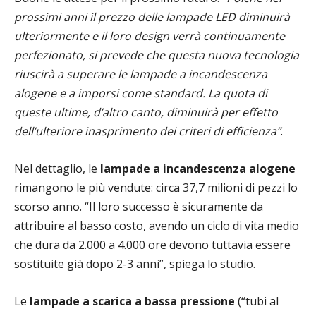
prossimi anni il prezzo delle lampade LED diminuirà
ulteriormente e il loro design verrà continuamente
perfezionato, si prevede che questa nuova tecnologia
riuscirà a superare le lampade a incandescenza
alogene e a imporsi come standard. La quota di
queste ultime, d’altro canto, diminuirà per effetto
dell’ulteriore inasprimento dei criteri di efficienza”
.
Nel dettaglio, le
lampade a incandescenza alogene
rimangono le più vendute: circa 37,7 milioni di pezzi lo
scorso anno. “Il loro successo è sicuramente da
attribuire al basso costo, avendo un ciclo di vita medio
che dura da 2.000 a 4.000 ore devono tuttavia essere
sostituite già dopo 2-3 anni”, spiega lo studio.
Le
lampade a scarica a bassa pressione
(“tubi al