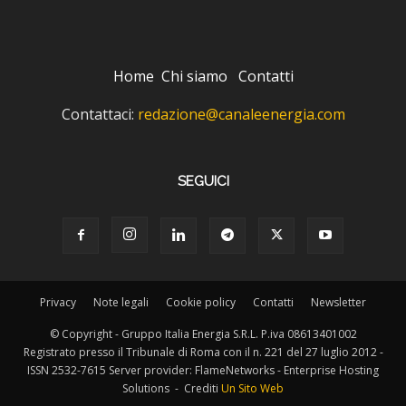
Home
Chi siamo
Contatti
Contattaci:
redazione@canaleenergia.com
SEGUICI
Privacy
Note legali
Cookie policy
Contatti
Newsletter
© Copyright - Gruppo Italia Energia S.R.L. P.iva 08613401002
Registrato presso il Tribunale di Roma con il n. 221 del 27 luglio 2012 -
ISSN 2532-7615 Server provider: FlameNetworks - Enterprise Hosting
Solutions - Crediti
Un Sito Web