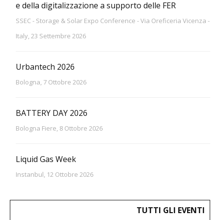
e della digitalizzazione a supporto delle FER
SSEC - Storage & Solar Expo Conference - Via Oreficeria Vicenza -
Italy, 23 Settembre 2026
Urbantech 2026
Bologna, 7 Ottobre 2026
BATTERY DAY 2026
Bologna Fiere, 8 Ottobre 2026
Liquid Gas Week
Instanbul, 12 Ottobre 2026
TUTTI GLI EVENTI