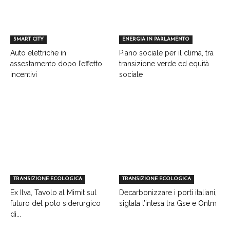
SMART CITY
ENERGIA IN PARLAMENTO
Auto elettriche in
Piano sociale per il clima, tra
assestamento dopo l’effetto
transizione verde ed equità
incentivi
sociale
TRANSIZIONE ECOLOGICA
TRANSIZIONE ECOLOGICA
Ex Ilva, Tavolo al Mimit sul
Decarbonizzare i porti italiani,
futuro del polo siderurgico
siglata l’intesa tra Gse e Ontm
di...