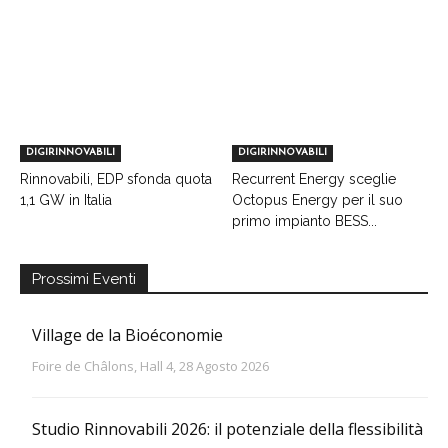
DIGIRINNOVABILI
DIGIRINNOVABILI
Rinnovabili, EDP sfonda quota
Recurrent Energy sceglie
1,1 GW in Italia
Octopus Energy per il suo
primo impianto BESS...
Prossimi Eventi
Village de la Bioéconomie
Foire de Châlons, Hall 4, 28 Agosto 2026
Studio Rinnovabili 2026: il potenziale della flessibilità