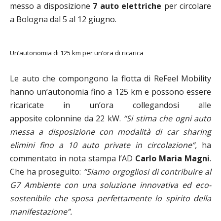
messo a disposizione
7 auto elettriche
per circolare
a Bologna dal 5 al 12 giugno.
Un’autonomia di 125 km per un’ora di ricarica
Le auto che compongono la flotta di ReFeel Mobility
hanno un’autonomia fino a 125 km e possono essere
ricaricate in un’ora collegandosi alle
apposite colonnine da 22 kW.
“Si stima che ogni auto
messa a disposizione con modalità di car sharing
elimini fino a 10 auto private in circolazione”,
ha
commentato in nota stampa l’AD
Carlo Maria Magni
.
Che ha proseguito:
“Siamo orgogliosi di contribuire al
G7 Ambiente con una soluzione innovativa ed eco-
sostenibile che sposa perfettamente lo spirito della
manifestazione”.