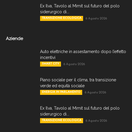
Ex Ilva, Tavolo al Mimit sul futuro del polo
siderurgico di...
TRANSIZIONE ECOLOGICA
6 Agosto 2026
Aziende
Auto elettriche in assestamento dopo l’effetto
incentivi
SMART CITY
6 Agosto 2026
Piano sociale per il clima, tra transizione
verde ed equità sociale
ENERGIA IN PARLAMENTO
6 Agosto 2026
Ex Ilva, Tavolo al Mimit sul futuro del polo
siderurgico di...
TRANSIZIONE ECOLOGICA
6 Agosto 2026