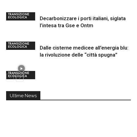
TRANSIZIONE
Decarbonizzare i porti italiani, siglata
ECOLOGICA
l’intesa tra Gse e Ontm
TRANSIZIONE
Dalle cisterne medicee all’energia blu:
ECOLOGICA
la rivoluzione delle “città spugna”
TRANSIZIONE
ECOLOGICA
Ultime News