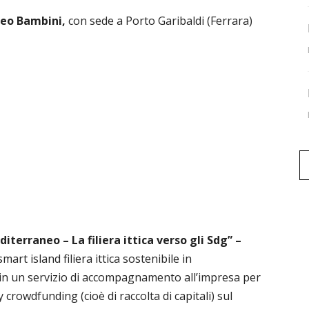
eo Bambini,
con sede a Porto Garibaldi (Ferrara)
iterraneo – La filiera ittica verso gli Sdg” –
rt island filiera ittica sostenibile in
in un servizio di accompagnamento all’impresa per
crowdfunding (cioè di raccolta di capitali) sul