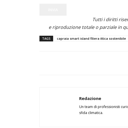
INVIA
Tutti i diritti ris
e riproduzione totale o parziale in qu
TAGS
capraia smart island filiera ittica sostenibile
Redazione
Un team di professionisti curi
sfida climatica.