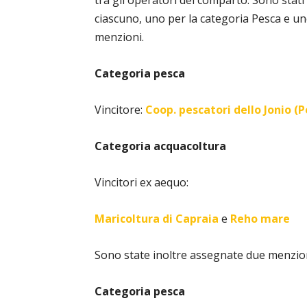
tra gli operatori del comparto. Sono stat
ciascuno, uno per la categoria Pesca e un
menzioni.
Categoria pesca
Vincitore:
Coop. pescatori dello Jonio (
Categoria acquacoltura
Vincitori ex aequo:
Maricoltura di Capraia
e
Reho mare
Sono state inoltre assegnate due menzioni
Categoria pesca