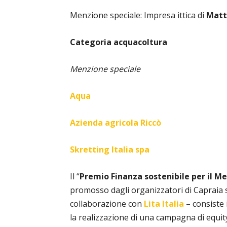
Menzione speciale: Impresa ittica di
Matt
Categoria acquacoltura
Menzione speciale
Aqua
Azienda agricola Riccò
Skretting Italia spa
Il “
P
remio Finanza sostenibile per il Med
promosso dagli organizzatori di Capraia sma
collaborazione con
Lita Italia
– consiste 
la realizzazione di una campagna di equity 