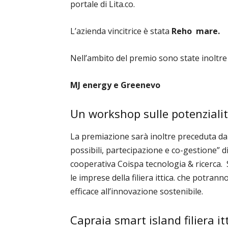
portale di Lita.co.
L’
azienda vincitrice è stata
Reho mare.
Nell
’
ambito del premio sono state inoltre 
MJ energy e
Greenevo
Un workshop sulle potenzialità
La premiazione sarà inoltre preceduta dall
possibili, partecipazione e co-gestione” d
cooperativa Coispa tecnologia & ricerca. S
le imprese della filiera ittica. che potra
efficace all’innovazione sostenibile.
Capraia smart island filiera 