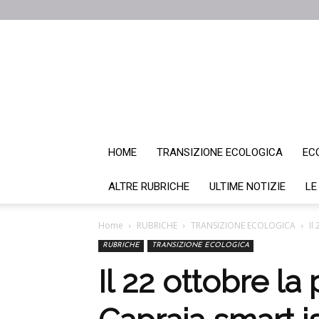
HOME
TRANSIZIONE ECOLOGICA
EC
ALTRE RUBRICHE
ULTIME NOTIZIE
LE
Home
RUBRICHE
TRANSIZIONE ECOLOGICA
Il
RUBRICHE
TRANSIZIONE ECOLOGICA
Il 22 ottobre la