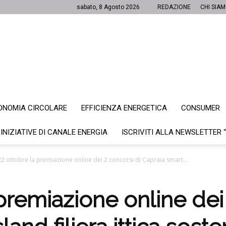
sabato, 8 Agosto 2026
REDAZIONE
CHI SIA
ONOMIA CIRCOLARE
EFFICIENZA ENERGETICA
CONSUMER
Canale
 INIZIATIVE DI CANALE ENERGIA
ISCRIVITI ALLA NEWSLETTER 
 22 ottobre la premiazione online dei 2 concorsi di Capraia smart...
Energia
 premiazione online dei