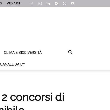
MO
MEDIA KIT
CLIMA E BIODIVERSITÀ
“CANALE DAILY”
 2 concorsi di