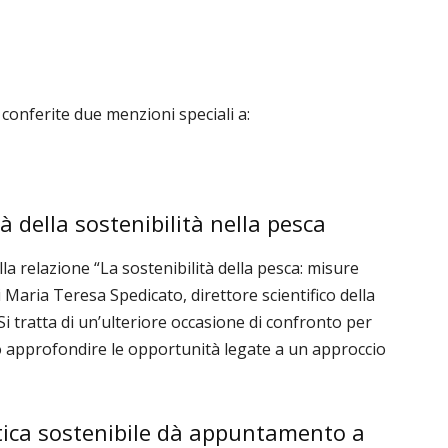
conferite due menzioni speciali a:
 della sostenibilità nella pesca
a relazione “La sostenibilità della pesca: misure
i Maria Teresa Spedicato, direttore scientifico della
i tratta di un’ulteriore occasione di confronto per
nno approfondire le opportunità legate a un approccio
ittica sostenibile dà appuntamento a