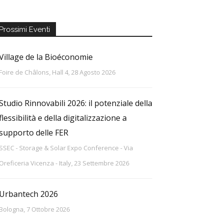
Prossimi Eventi
Village de la Bioéconomie
Foire de Châlons, Hall 4, 28 Agosto 2026
Studio Rinnovabili 2026: il potenziale della
flessibilità e della digitalizzazione a
supporto delle FER
SSEC - Storage & Solar Expo Conference - Via
Oreficeria Vicenza - Italy, 23 Settembre 2026
Urbantech 2026
Bologna, 7 Ottobre 2026