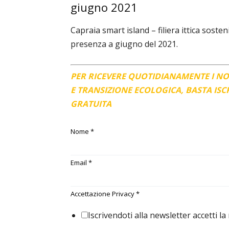
giugno 2021
Capraia smart island – filiera ittica sost
presenza a giugno del 2021.
PER RICEVERE QUOTIDIANAMENTE I N
E TRANSIZIONE ECOLOGICA, BASTA IS
GRATUITA
Nome
*
Email
*
Accettazione Privacy
*
Iscrivendoti alla newsletter accetti la