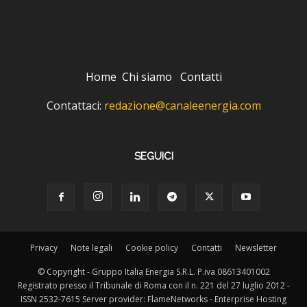
Home
Chi siamo
Contatti
Contattaci:
redazione@canaleenergia.com
SEGUICI
Privacy
Note legali
Cookie policy
Contatti
Newsletter
© Copyright - Gruppo Italia Energia S.R.L. P.iva 08613401002
Registrato presso il Tribunale di Roma con il n. 221 del 27 luglio 2012 -
ISSN 2532-7615 Server provider: FlameNetworks - Enterprise Hosting