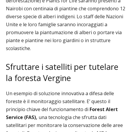
deforestazione)
e Plants for Life
saranno presenti a
Nairobi con centinaia di piantine che comprendono 12
diverse specie di alberi indigeni. Lo staff delle Nazioni
Unite e le loro famiglie saranno incoraggiati a
promuovere la piantumazione di alberi o portare via
piante e piantine nei loro giardini o in strutture
scolastiche.
Sfruttare i satelliti per tutelare
la foresta Vergine
Un esempio di soluzione innovativa a difesa delle
foreste è il monitoraggio satellitare. E’ questo il
principio chiave del funzionamento di
Forest Alert
Service (FAS),
una tecnologia che sfrutta dati
satellitari per monitorare la conservazione delle aree