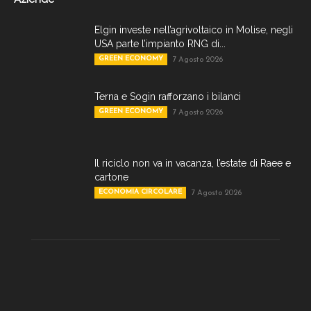
Elgin investe nell’agrivoltaico in Molise, negli
USA parte l’impianto RNG di...
GREEN ECONOMY
7 Agosto 2026
Terna e Sogin rafforzano i bilanci
GREEN ECONOMY
7 Agosto 2026
Il riciclo non va in vacanza, l’estate di Raee e
cartone
ECONOMIA CIRCOLARE
7 Agosto 2026