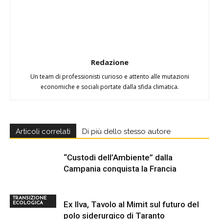
Redazione
Un team di professionisti curioso e attento alle mutazioni
economiche e sociali portate dalla sfida climatica.
Articoli correlati
Di più dello stesso autore
“Custodi dell’Ambiente” dalla
Campania conquista la Francia
TRANSIZIONE
Ex Ilva, Tavolo al Mimit sul futuro del
ECOLOGICA
polo siderurgico di Taranto