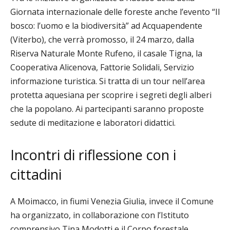
Giornata internazionale delle foreste anche l’evento
“Il
bosco: l’uomo e la biodiversità” ad Acquapendente
(Viterbo), che verrà promosso,
il 24 marzo, dalla
Riserva Naturale Monte Rufeno, il casale Tigna, la
Cooperativa Alicenova, Fattorie Solidali, Servizio
informazione turistica. Si tratta di un tour nell’area
protetta aquesiana per scoprire i segreti degli alberi
che la popolano. Ai partecipanti saranno proposte
sedute di meditazione e laboratori didattici.
Incontri di riflessione con i
cittadini
A Moimacco, in fiumi Venezia Giulia, invece il Comune
ha organizzato, in collaborazione con l’Istituto
comprensivo Tina Modotti e il Corpo forestale