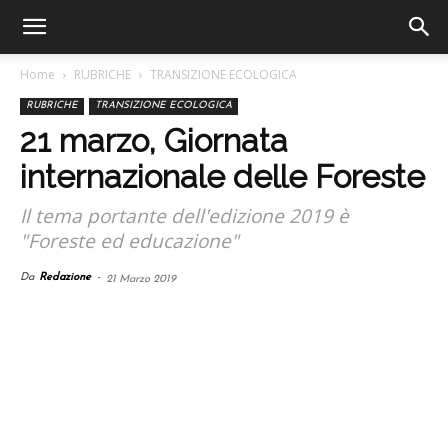
Home
RUBRICHE
TRANSIZIONE ECOLOGICA
RUBRICHE
TRANSIZIONE ECOLOGICA
21 marzo, Giornata
internazionale delle Foreste
Il tema portante dell'edizione 2019 è
"Foreste ed educazione"
Da
Redazione
-
21 Marzo 2019