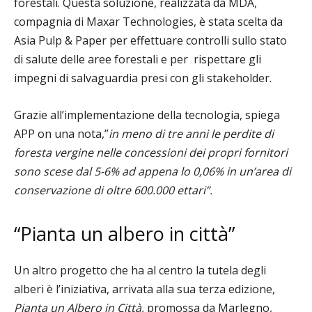
forestali. Questa soluzione, realizzata da MDA,
compagnia di Maxar Technologies, è stata scelta da
Asia Pulp & Paper per effettuare controlli sullo stato
di salute delle aree forestali e per rispettare gli
impegni di salvaguardia presi con gli stakeholder.
Grazie all’implementazione della tecnologia, spiega
APP on una nota,”
in meno di tre anni le perdite di
foresta vergine nelle concessioni dei propri fornitori
sono scese dal 5-6% ad appena lo 0,06% in un’area di
conservazione di oltre 600.000 ettari”.
“Pianta un albero in città”
Un altro progetto che ha al
ce
ntro la tutela degli
alberi è l’iniziativa, arrivata alla sua terza edizione,
Pianta un Albero in Città,
promossa da Marlegno,