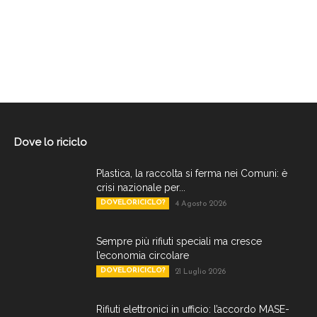
Dove lo riciclo
Plastica, la raccolta si ferma nei Comuni: è
crisi nazionale per...
DOVELORICICLO?
4 Agosto 2026
Sempre più rifiuti speciali ma cresce
l’economia circolare
DOVELORICICLO?
21 Luglio 2026
Rifiuti elettronici in ufficio: l’accordo MASE-