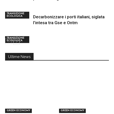
TRANSIZIONE
Decarbonizzare i porti italiani, siglata
ECOLOGICA
l’intesa tra Gse e Ontm
TRANSIZIONE
ECOLOGICA
Ultime News
GREEN ECONOMY
GREEN ECONOMY