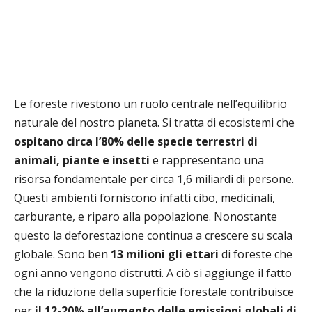
Le foreste rivestono un ruolo centrale nell’equilibrio
naturale del nostro pianeta. Si tratta di ecosistemi che
ospitano circa l’80% delle specie terrestri di
animali, piante e insetti
e rappresentano una
risorsa fondamentale per circa 1,6 miliardi di persone.
Questi ambienti forniscono infatti cibo, medicinali,
carburante, e riparo alla popolazione.
Nonostante
questo la deforestazione continua a crescere su scala
globale.
Sono ben
13 milioni gli ettari
di foreste che
ogni anno vengono distrutti. A ciò si aggiunge il fatto
che la riduzione della superficie forestale contribuisce
per
il 12-20%
all’aumento delle emissioni globali di