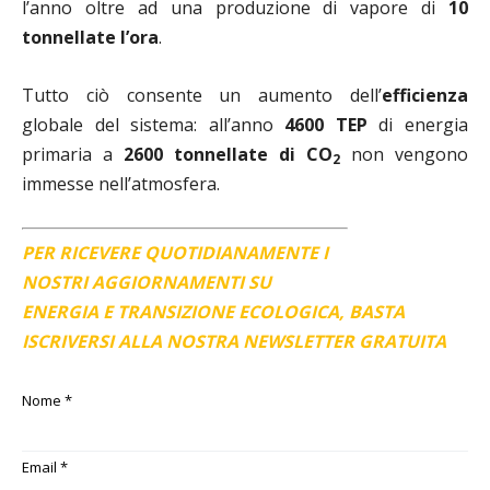
l’anno oltre ad una produzione di vapore di
10
tonnellate l’ora
.
Tutto ciò consente un aumento dell’
efficienza
globale del sistema: all’anno
4600 TEP
di energia
primaria a
2600 tonnellate di CO
non vengono
2
immesse nell’atmosfera.
PER RICEVERE QUOTIDIANAMENTE I
NOSTRI AGGIORNAMENTI SU
ENERGIA E TRANSIZIONE ECOLOGICA, BASTA
ISCRIVERSI ALLA NOSTRA NEWSLETTER GRATUITA
Nome
*
Email
*