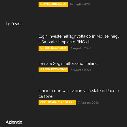
DOVELORICICLO?
16 Luglio 2026
I più visti
Elgin investe nell’agrivoltaico in Molise, negli
USA parte l’impianto RNG di...
GREEN ECONOMY
7 Agosto 2026
Terna e Sogin rafforzano i bilanci
GREEN ECONOMY
7 Agosto 2026
Il riciclo non va in vacanza, l’estate di Raee e
cartone
ECONOMIA CIRCOLARE
7 Agosto 2026
Aziende