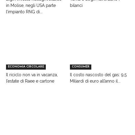
in Molise, negli USA parte
bilanci
l’impianto RNG di...
ECONOMIA CIRCOLARE
CONSUMER
Il riciclo non va in vacanza,
Il costo nascosto del gas: 9,5
l’estate di Raee e cartone
Miliardi di euro all’anno il...