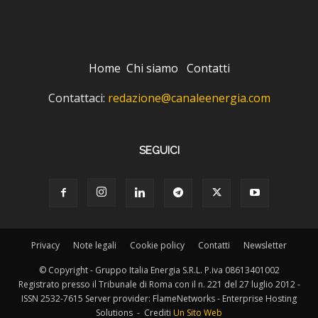
Home
Chi siamo
Contatti
Contattaci:
redazione@canaleenergia.com
SEGUICI
Privacy
Note legali
Cookie policy
Contatti
Newsletter
© Copyright - Gruppo Italia Energia S.R.L. P.iva 08613401002
Registrato presso il Tribunale di Roma con il n. 221 del 27 luglio 2012 -
ISSN 2532-7615 Server provider: FlameNetworks - Enterprise Hosting
Solutions - Crediti
Un Sito Web