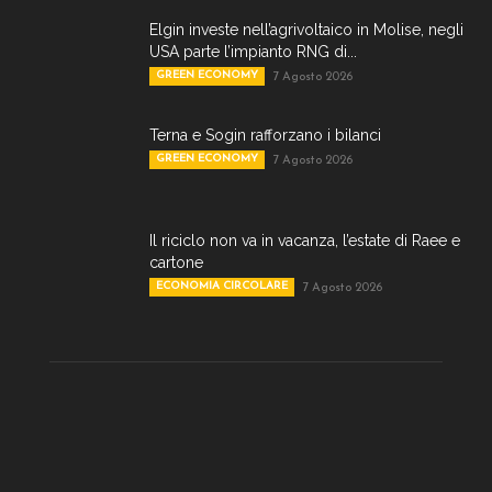
Elgin investe nell’agrivoltaico in Molise, negli
USA parte l’impianto RNG di...
GREEN ECONOMY
7 Agosto 2026
Terna e Sogin rafforzano i bilanci
GREEN ECONOMY
7 Agosto 2026
Il riciclo non va in vacanza, l’estate di Raee e
cartone
ECONOMIA CIRCOLARE
7 Agosto 2026