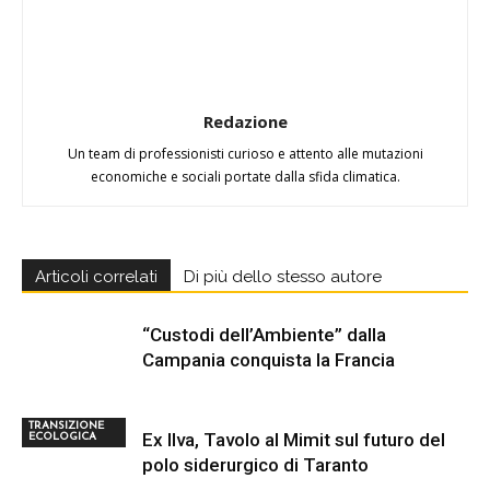
Redazione
Un team di professionisti curioso e attento alle mutazioni
economiche e sociali portate dalla sfida climatica.
Articoli correlati
Di più dello stesso autore
“Custodi dell’Ambiente” dalla
Campania conquista la Francia
TRANSIZIONE
Ex Ilva, Tavolo al Mimit sul futuro del
ECOLOGICA
polo siderurgico di Taranto