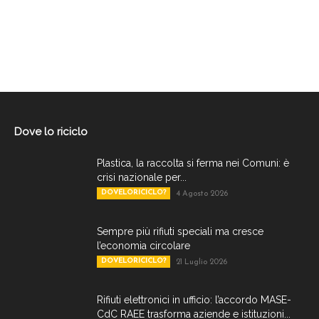
Dove lo riciclo
Plastica, la raccolta si ferma nei Comuni: è
crisi nazionale per...
DOVELORICICLO?
4 Agosto 2026
Sempre più rifiuti speciali ma cresce
l’economia circolare
DOVELORICICLO?
21 Luglio 2026
Rifiuti elettronici in ufficio: l’accordo MASE-
CdC RAEE trasforma aziende e istituzioni...