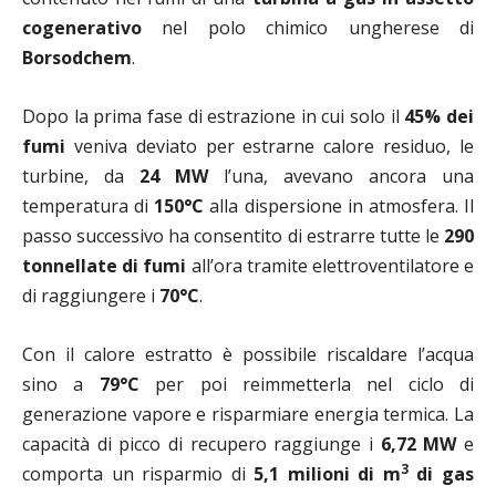
cogenerativo
nel polo chimico ungherese di
Borsodchem
.
Dopo la prima fase di estrazione in cui solo il
45% dei
fumi
veniva deviato per estrarne calore residuo, le
turbine, da
24 MW
l’una, avevano ancora una
temperatura di
150°C
alla dispersione in atmosfera. Il
passo successivo ha consentito di estrarre tutte le
290
tonnellate di fumi
all’ora tramite elettroventilatore e
di raggiungere i
70°C
.
Con il calore estratto è possibile riscaldare l’acqua
sino a
79°C
per poi reimmetterla nel ciclo di
generazione vapore e risparmiare energia termica. La
capacità di picco di recupero raggiunge i
6,72 MW
e
3
comporta un risparmio di
5,1 milioni di m
di gas