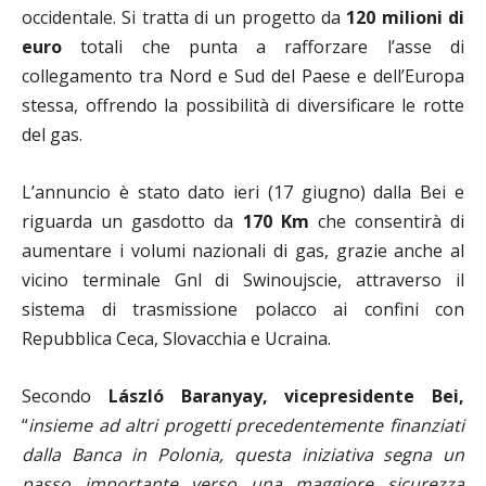
occidentale. Si tratta di un progetto da
120 milioni di
euro
totali che punta a rafforzare l’asse di
collegamento tra Nord e Sud del Paese e dell’Europa
stessa, offrendo la possibilità di diversificare le rotte
del gas.
L’annuncio è stato dato ieri (17 giugno) dalla Bei e
riguarda un gasdotto da
170 Km
che consentirà di
aumentare i volumi nazionali di gas, grazie anche al
vicino terminale Gnl di Swinoujscie, attraverso il
sistema di trasmissione polacco ai confini con
Repubblica Ceca, Slovacchia e Ucraina.
Secondo
László Baranyay, vicepresidente Bei,
“
insieme ad altri progetti precedentemente finanziati
dalla Banca in Polonia, questa iniziativa segna un
passo importante verso una maggiore sicurezza