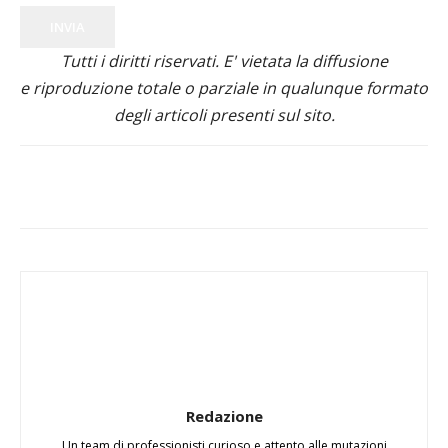
INVIA
Tutti i diritti riservati. E' vietata la diffusione
e riproduzione totale o parziale in qualunque formato
degli articoli presenti sul sito.
Redazione
Un team di professionisti curioso e attento alle mutazioni