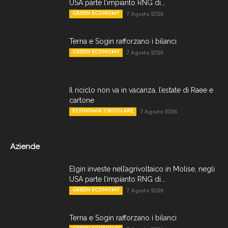
USA parte l’impianto RNG di...
GREEN ECONOMY
7 Agosto 2026
Terna e Sogin rafforzano i bilanci
GREEN ECONOMY
7 Agosto 2026
Il riciclo non va in vacanza, l’estate di Raee e
cartone
ECONOMIA CIRCOLARE
7 Agosto 2026
Aziende
Elgin investe nell’agrivoltaico in Molise, negli
USA parte l’impianto RNG di...
GREEN ECONOMY
7 Agosto 2026
Terna e Sogin rafforzano i bilanci