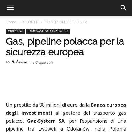
Home
RUBRICHE
TRANSIZIONE ECOLOGICA
RUBRICHE
TRANSIZIONE ECOLOGICA
Gas, pipeline polacca per la
sicurezza europea
Da
Redazione
-
18 Giugno 2014
Un prestito da 98 milioni di euro dalla
Banca europea
degli investimenti
al gestore del trasporto gas
polacco,
Gaz-System SA
, per l’espansione di una
pipeline tra Lwówek a Odolanów, nella Polonia