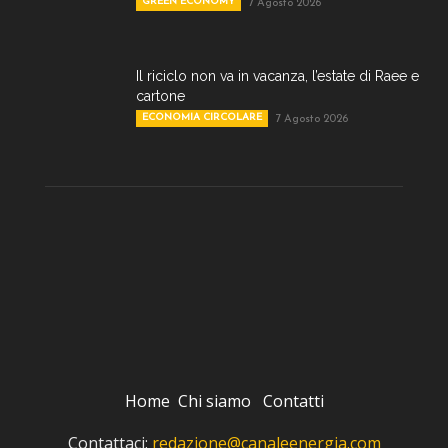
GREEN ECONOMY
7 Agosto 2026
Il riciclo non va in vacanza, l’estate di Raee e
cartone
ECONOMIA CIRCOLARE
7 Agosto 2026
Home
Chi siamo
Contatti
Contattaci:
redazione@canaleenergia.com