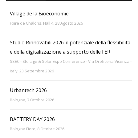
Village de la Bioéconomie
Foire de Châlons, Hall 4, 28 Agosto 2026
Studio Rinnovabili 2026: il potenziale della flessibilità
e della digitalizzazione a supporto delle FER
SSEC - Storage & Solar Expo Conference - Via Oreficeria Vicenza -
Italy, 23 Settembre 2026
Urbantech 2026
Bologna, 7 Ottobre 2026
BATTERY DAY 2026
Bologna Fiere, 8 Ottobre 2026