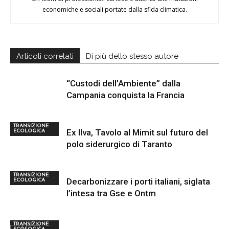
economiche e sociali portate dalla sfida climatica.
Articoli correlati
Di più dello stesso autore
“Custodi dell’Ambiente” dalla
Campania conquista la Francia
TRANSIZIONE
Ex Ilva, Tavolo al Mimit sul futuro del
ECOLOGICA
polo siderurgico di Taranto
TRANSIZIONE
Decarbonizzare i porti italiani, siglata
ECOLOGICA
l’intesa tra Gse e Ontm
TRANSIZIONE