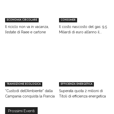
ECONOMIA CIRCOLARE
CONSUMER
Il riciclo non va in vacanza,
Il costo nascosto del gas: 9,5
l’estate di Raee e cartone
Miliardi di euro all’anno il...
TRANSIZIONE ECOLOGICA
EFFICIENZA ENERGETICA
“Custodi dell’Ambiente” dalla
Superata quota 2 milioni di
Campania conquista la Francia
Titoli di efficienza energetica
Prossimi Eventi