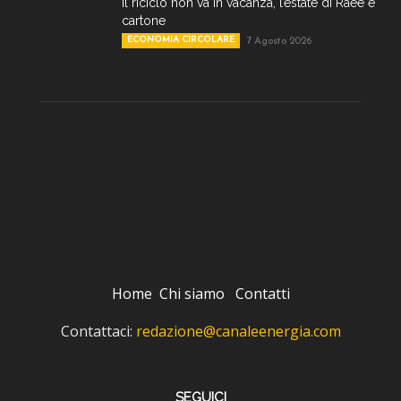
Il riciclo non va in vacanza, l’estate di Raee e
cartone
ECONOMIA CIRCOLARE
7 Agosto 2026
Home
Chi siamo
Contatti
Contattaci:
redazione@canaleenergia.com
SEGUICI