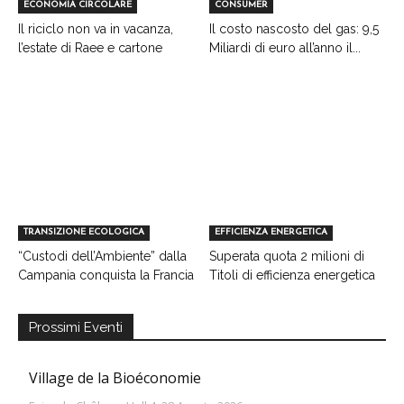
ECONOMIA CIRCOLARE
CONSUMER
Il riciclo non va in vacanza,
Il costo nascosto del gas: 9,5
l’estate di Raee e cartone
Miliardi di euro all’anno il...
TRANSIZIONE ECOLOGICA
EFFICIENZA ENERGETICA
“Custodi dell’Ambiente” dalla
Superata quota 2 milioni di
Campania conquista la Francia
Titoli di efficienza energetica
Prossimi Eventi
Village de la Bioéconomie