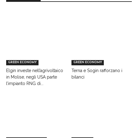
GREEN ECONOMY
GREEN ECONOMY
Elgin investe nell’agrivoltaico
Terna e Sogin rafforzano i
in Molise, negli USA parte
bilanci
l’impianto RNG di...