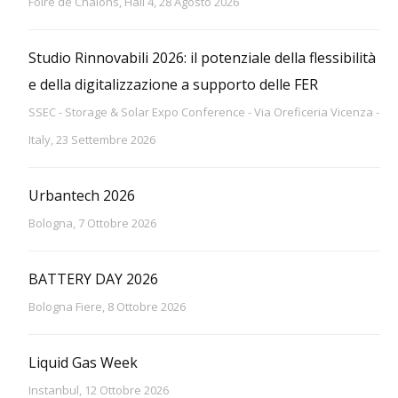
Foire de Châlons, Hall 4, 28 Agosto 2026
Studio Rinnovabili 2026: il potenziale della flessibilità
e della digitalizzazione a supporto delle FER
SSEC - Storage & Solar Expo Conference - Via Oreficeria Vicenza -
Italy, 23 Settembre 2026
Urbantech 2026
Bologna, 7 Ottobre 2026
BATTERY DAY 2026
Bologna Fiere, 8 Ottobre 2026
Liquid Gas Week
Instanbul, 12 Ottobre 2026