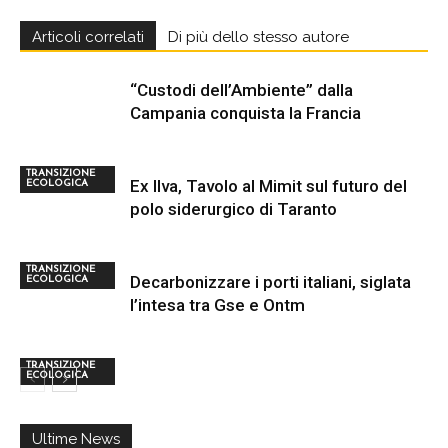
Articoli correlati
Di più dello stesso autore
“Custodi dell’Ambiente” dalla
Campania conquista la Francia
TRANSIZIONE
Ex Ilva, Tavolo al Mimit sul futuro del
ECOLOGICA
polo siderurgico di Taranto
TRANSIZIONE
Decarbonizzare i porti italiani, siglata
ECOLOGICA
l’intesa tra Gse e Ontm
TRANSIZIONE
ECOLOGICA
Ultime News