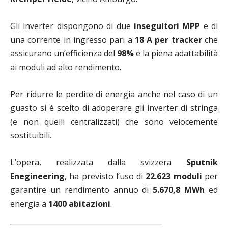
Gli inverter dispongono di due
inseguitori MPP
e di
una corrente in ingresso pari a
18 A per tracker
che
assicurano un’efficienza del
98%
e la piena adattabilità
ai moduli ad alto rendimento.
Per ridurre le perdite di energia anche nel caso di un
guasto si è scelto di adoperare gli inverter di stringa
(e non quelli centralizzati) che sono velocemente
sostituibili.
L’opera, realizzata dalla svizzera
Sputnik
Enegineering
, ha previsto l’uso di
22.623 moduli
per
garantire un rendimento annuo di
5.670,8 MWh
ed
energia a
1400 abitazioni
.