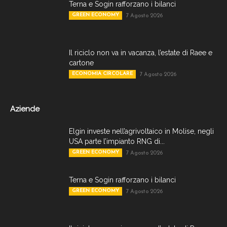
Terna e Sogin rafforzano i bilanci
GREEN ECONOMY
7 Agosto 2026
Il riciclo non va in vacanza, l’estate di Raee e
cartone
ECONOMIA CIRCOLARE
7 Agosto 2026
Aziende
Elgin investe nell’agrivoltaico in Molise, negli
USA parte l’impianto RNG di...
GREEN ECONOMY
7 Agosto 2026
Terna e Sogin rafforzano i bilanci
GREEN ECONOMY
7 Agosto 2026