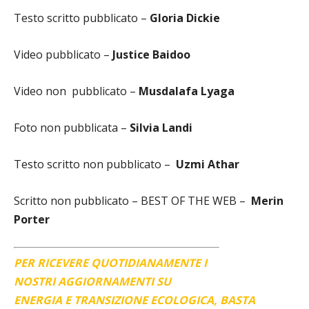
Testo scritto pubblicato –
Gloria Dickie
Video pubblicato –
Justice Baidoo
Video non
pubblicato –
Musdalafa Lyaga
Foto non pubblicata –
Silvia Landi
Testo scritto non pubblicato –
Uzmi Athar
Scritto non pubblicato – BEST OF THE WEB –
Merin
Porter
PER RICEVERE QUOTIDIANAMENTE I
NOSTRI AGGIORNAMENTI SU
ENERGIA E TRANSIZIONE ECOLOGICA, BASTA