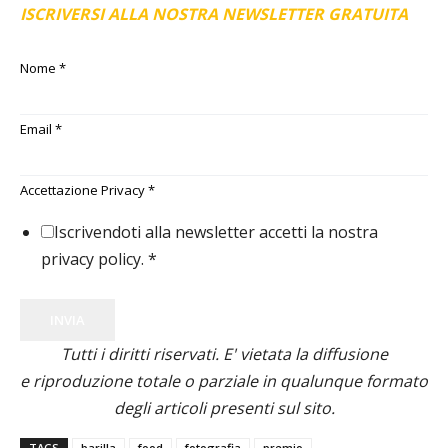
ISCRIVERSI ALLA NOSTRA NEWSLETTER GRATUITA
Nome
*
Email
*
Accettazione Privacy
*
Iscrivendoti alla newsletter accetti la nostra
privacy policy.
*
INVIA
Tutti i diritti riservati. E' vietata la diffusione
e riproduzione totale o parziale in qualunque formato
degli articoli presenti sul sito.
TAGS
barilla
food
fotografia
premio