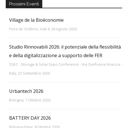
Prossimi Eventi
Village de la Bioéconomie
Foire de Châlons, Hall 4, 28 Agosto 2026
Studio Rinnovabili 2026: il potenziale della flessibilità
e della digitalizzazione a supporto delle FER
SSEC - Storage & Solar Expo Conference - Via Oreficeria Vicenza -
Italy, 23 Settembre 2026
Urbantech 2026
Bologna, 7 Ottobre 2026
BATTERY DAY 2026
Bologna Fiere, 8 Ottobre 2026