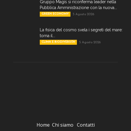
Gruppo Magis si riconferma leader nella
Pubblica Amministrazione con la nuova...
GREEN ECONOMY
5 Agosto 2026
La fisica del cosmo svela i segreti del mare:
torna il...
CLIMA E BIODIVERSITA'
5 Agosto 2026
Home
Chi siamo
Contatti