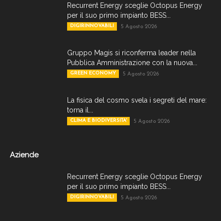
Recurrent Energy sceglie Octopus Energy
per il suo primo impianto BESS...
DIGIRINNOVABILI
5 Agosto 2026
Gruppo Magis si riconferma leader nella
Pubblica Amministrazione con la nuova...
GREEN ECONOMY
5 Agosto 2026
La fisica del cosmo svela i segreti del mare:
torna il...
CLIMA E BIODIVERSITA'
5 Agosto 2026
Aziende
Recurrent Energy sceglie Octopus Energy
per il suo primo impianto BESS...
DIGIRINNOVABILI
5 Agosto 2026