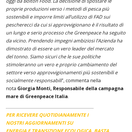
oggi da Bolton Food. La decisione di spostare le
proprie produzioni verso i metodi di pesca più
sostenibili e imporre limiti all’utilizzo di FAD sui
pescherecci da cui si approvvigionano è il risultato di
un lungo e serio processo che Greenpeace ha seguito
da vicino. Prendendo impegni ambiziosi l’Azienda ha
dimostrato di essere un vero leader del mercato
del tonno. Siamo sicuri che le sue politiche
stimoleranno un vero e proprio cambiamento del
settore verso approvvigionamenti più sostenibili e
socialmente responsabili
”, commenta nella
nota
Giorgia Monti, Responsabile della campagna
mare di Greenpeace Italia
.
PER RICEVERE QUOTIDIANAMENTE I
NOSTRI AGGIORNAMENTI SU
ENERGIA E TRANSIZIONE ECOLOGICA, BASTA