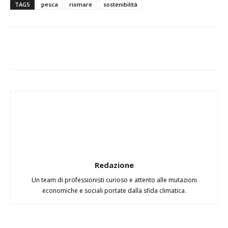
TAGS
pesca
riomare
sostenibilità
Redazione
Un team di professionisti curioso e attento alle mutazioni
economiche e sociali portate dalla sfida climatica.