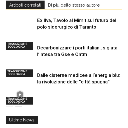
Articoli correlati
Di più dello stesso autore
Ex Ilva, Tavolo al Mimit sul futuro del
polo siderurgico di Taranto
TRANSIZIONE
Decarbonizzare i porti italiani, siglata
ECOLOGICA
l’intesa tra Gse e Ontm
TRANSIZIONE
Dalle cisterne medicee all’energia blu:
ECOLOGICA
la rivoluzione delle “città spugna”
TRANSIZIONE
ECOLOGICA
Ultime News