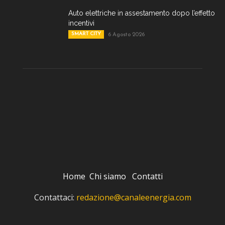
Auto elettriche in assestamento dopo l’effetto
incentivi
SMART CITY
6 Agosto 2026
Home
Chi siamo
Contatti
Contattaci:
redazione@canaleenergia.com