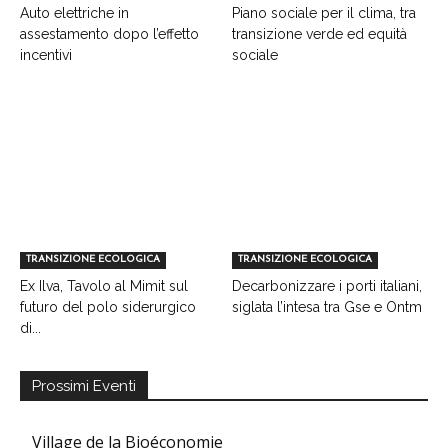
Auto elettriche in
Piano sociale per il clima, tra
assestamento dopo l’effetto
transizione verde ed equità
incentivi
sociale
TRANSIZIONE ECOLOGICA
TRANSIZIONE ECOLOGICA
Ex Ilva, Tavolo al Mimit sul
Decarbonizzare i porti italiani,
futuro del polo siderurgico
siglata l’intesa tra Gse e Ontm
di...
Prossimi Eventi
Village de la Bioéconomie