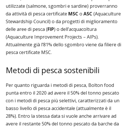
utilizzate (salmone, sgombri e sardine) proverranno
da attività di pesca
certificate
MSC
o
ASC
(Aquaculture
Stewardship Council) o da progetti di miglioramento
delle aree di pesca (
FIP
) o dell’acquacoltura
(Aquaculture Improvement Projects – AIPs).
Attualmente già l’81% dello sgombro viene
da filiere di
pesca certificate MSC
.
Metodi di pesca sostenibili
Per quanto riguarda i metodi di pesca, Bolton food
punta entro
il 2020 ad avere
il 50% del tonno pescato
con i metodi di pesca più selettivi, caratterizzati da un
basso livello di pesca accidentale (attualmente è il
28%). Entro la stessa data si vuole anche arrivare ad
avere il restante 50% del tonno pescato da barche da