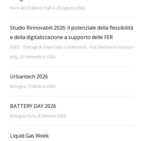
Foire de Châlons, Hall 4, 28 Agosto 2026
Studio Rinnovabili 2026: il potenziale della flessibilità
e della digitalizzazione a supporto delle FER
SSEC - Storage & Solar Expo Conference - Via Oreficeria Vicenza -
Italy, 23 Settembre 2026
Urbantech 2026
Bologna, 7 Ottobre 2026
BATTERY DAY 2026
Bologna Fiere, 8 Ottobre 2026
Liquid Gas Week