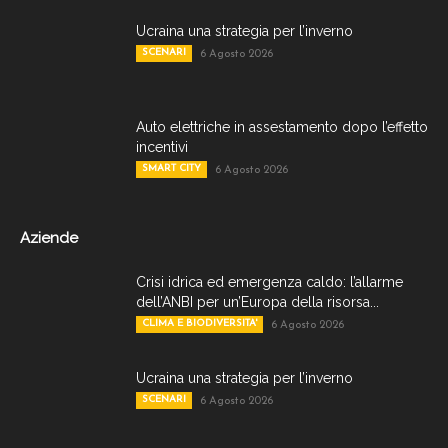
Ucraina una strategia per l’inverno
SCENARI
6 Agosto 2026
Auto elettriche in assestamento dopo l’effetto
incentivi
SMART CITY
6 Agosto 2026
Aziende
Crisi idrica ed emergenza caldo: l’allarme
dell’ANBI per un’Europa della risorsa...
CLIMA E BIODIVERSITA'
6 Agosto 2026
Ucraina una strategia per l’inverno
SCENARI
6 Agosto 2026