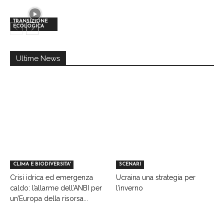
TRANSIZIONE
ECOLOGICA
Ultime News
CLIMA E BIODIVERSITA'
SCENARI
Crisi idrica ed emergenza
Ucraina una strategia per
caldo: l’allarme dell’ANBI per
l’inverno
un’Europa della risorsa...