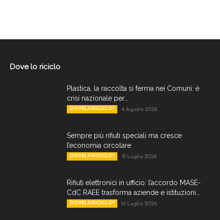
Dove lo riciclo
Plastica, la raccolta si ferma nei Comuni: è
crisi nazionale per...
DOVELORICICLO?
4 Agosto 2026
Sempre più rifiuti speciali ma cresce
l’economia circolare
DOVELORICICLO?
21 Luglio 2026
Rifiuti elettronici in ufficio: l’accordo MASE-
CdC RAEE trasforma aziende e istituzioni...
DOVELORICICLO?
16 Luglio 2026