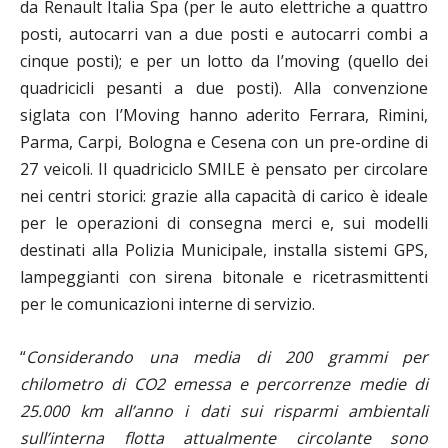
da Renault Italia Spa (per le auto elettriche a quattro
posti, autocarri van a due posti e autocarri combi a
cinque posti); e per un lotto da I’moving (quello dei
quadricicli pesanti a due posti). Alla convenzione
siglata con I’Moving hanno aderito Ferrara, Rimini,
Parma, Carpi, Bologna e Cesena con un pre-ordine di
27 veicoli. Il quadriciclo SMILE è pensato per circolare
nei centri storici: grazie alla capacità di carico è ideale
per le operazioni di consegna merci e, sui modelli
destinati alla Polizia Municipale, installa sistemi GPS,
lampeggianti con sirena bitonale e ricetrasmittenti
per le comunicazioni interne di servizio.
“
Considerando una media di 200 grammi per
chilometro di CO2 emessa e percorrenze medie di
25.000 km all’anno i dati sui risparmi ambientali
sull’interna flotta attualmente circolante sono