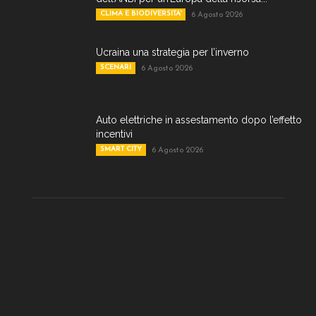
CLIMA E BIODIVERSITA'
6 Agosto 2026
Ucraina una strategia per l’inverno
SCENARI
6 Agosto 2026
Auto elettriche in assestamento dopo l’effetto
incentivi
SMART CITY
6 Agosto 2026