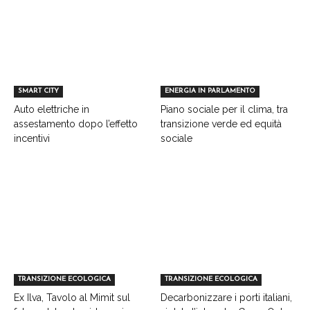
SMART CITY
ENERGIA IN PARLAMENTO
Auto elettriche in
Piano sociale per il clima, tra
assestamento dopo l’effetto
transizione verde ed equità
incentivi
sociale
TRANSIZIONE ECOLOGICA
TRANSIZIONE ECOLOGICA
Ex Ilva, Tavolo al Mimit sul
Decarbonizzare i porti italiani,