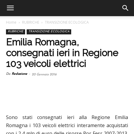
Home
RUBRICHE
TRANSIZIONE ECOLOGICA
RUBRICHE
TRANSIZIONE ECOLOGICA
Emilia Romagna,
consegnati ieri in Regione
103 veicoli elettrici
Da
Redazione
-
20 Gennaio 2016
Sono stati consegnati ieri alla Regione Emilia
Romagna i 103 veicoli elettrici interamente acquistati
con i 2,4 mln di euro delle risorse Por Fesr 2007-2013.