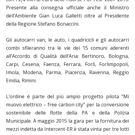
Presente alla consegna ufficiale anche il Ministro
dell’Ambiente Gian Luca Galletti oltre al Presidente
della Regione Stefano Bonaccini.
Gli autocarri van, le auto, i quadricicli e gli autocarri
combi sfileranno tra le vie dei 15 comuni aderenti
all’Accordo di Qualità dell’Aria: Bertinoro, Bologna,
Carpi, Cesena, Faenza, Ferrara, Forlì, Forlimpopoli,
Imola, Modena, Parma, Piacenza, Ravenna, Reggio
Emilia, Rimini.
L’ordine è parte del più ampio progetto pilota “Mi
muovo elettrico – free carbon city” per la conversione
sostenibile delle flotte della PA e della Polizia
Municipale. A maggio 2015 la gara per la fornitura dei
mezzi indetta da Intercent-ER è stata vinta per tre lotti