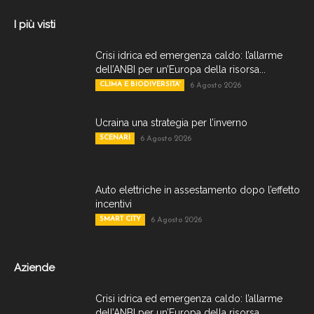
I più visti
Crisi idrica ed emergenza caldo: l’allarme
dell’ANBI per un’Europa della risorsa...
CLIMA E BIODIVERSITA'
6 Agosto 2026
Ucraina una strategia per l’inverno
SCENARI
6 Agosto 2026
Auto elettriche in assestamento dopo l’effetto
incentivi
SMART CITY
6 Agosto 2026
Aziende
Crisi idrica ed emergenza caldo: l’allarme
dell’ANBI per un’Europa della risorsa...