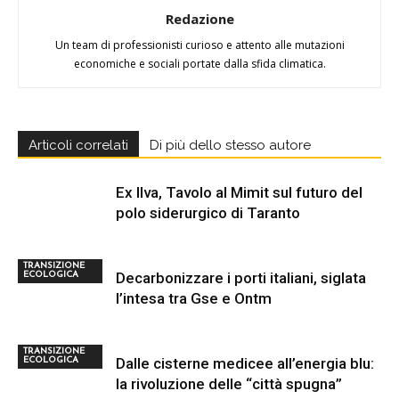
Redazione
Un team di professionisti curioso e attento alle mutazioni
economiche e sociali portate dalla sfida climatica.
Articoli correlati
Di più dello stesso autore
Ex Ilva, Tavolo al Mimit sul futuro del
polo siderurgico di Taranto
TRANSIZIONE
Decarbonizzare i porti italiani, siglata
ECOLOGICA
l’intesa tra Gse e Ontm
TRANSIZIONE
Dalle cisterne medicee all’energia blu:
ECOLOGICA
la rivoluzione delle “città spugna”