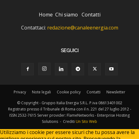
Home
Chi siamo
Contatti
Contattaci:
redazione@canaleenergia.com
SEGUICI
Privacy
Note legali
Cookie policy
Contatti
Newsletter
© Copyright - Gruppo Italia Energia S.R.L. P.iva 08613401002
Registrato presso il Tribunale di Roma con il n. 221 del 27 luglio 2012 -
ISSN 2532-7615 Server provider: FlameNetworks - Enterprise Hosting
Solutions - Crediti
Un Sito Web
Utilizziamo i cookie per essere sicuri che tu possa avere la
migliore esperienza sul nostro sito. Proseguendo la