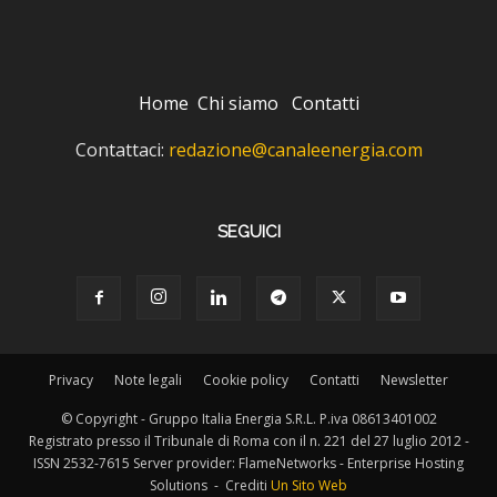
Home
Chi siamo
Contatti
Contattaci:
redazione@canaleenergia.com
SEGUICI
Privacy
Note legali
Cookie policy
Contatti
Newsletter
© Copyright - Gruppo Italia Energia S.R.L. P.iva 08613401002
Registrato presso il Tribunale di Roma con il n. 221 del 27 luglio 2012 -
ISSN 2532-7615 Server provider: FlameNetworks - Enterprise Hosting
Solutions - Crediti
Un Sito Web