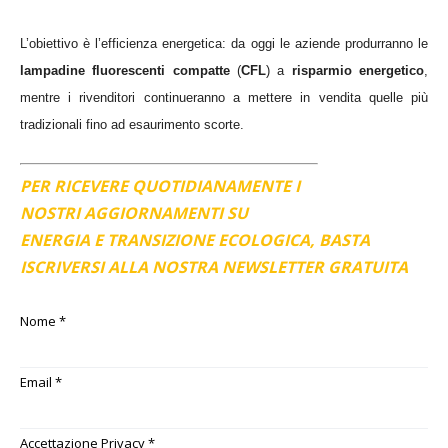
L’obiettivo è l’efficienza energetica: da oggi le aziende produrranno le
lampadine fluorescenti compatte
(
CFL
) a
risparmio energetico
,
mentre i rivenditori continueranno a mettere in vendita quelle più
tradizionali fino ad esaurimento scorte.
PER RICEVERE QUOTIDIANAMENTE I
NOSTRI AGGIORNAMENTI SU
ENERGIA E TRANSIZIONE ECOLOGICA, BASTA
ISCRIVERSI ALLA NOSTRA NEWSLETTER GRATUITA
Nome
*
Email
*
Accettazione Privacy
*