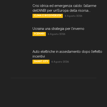
Crisi idrica ed emergenza caldo: l’allarme
dell’ANBI per un’Europa della risorsa...
CLIMA E BIODIVERSITA'
6 Agosto 2026
Ucraina una strategia per l’inverno
SCENARI
6 Agosto 2026
Auto elettriche in assestamento dopo l’effetto
incentivi
SMART CITY
6 Agosto 2026