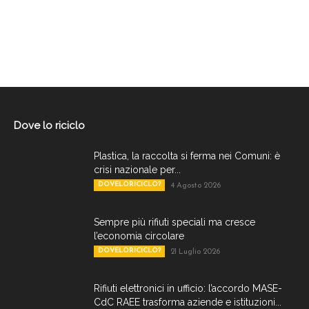
Dove lo riciclo
Plastica, la raccolta si ferma nei Comuni: è
crisi nazionale per...
DOVELORICICLO?
4 Agosto 2026
Sempre più rifiuti speciali ma cresce
l’economia circolare
DOVELORICICLO?
21 Luglio 2026
Rifiuti elettronici in ufficio: l’accordo MASE-
CdC RAEE trasforma aziende e istituzioni...