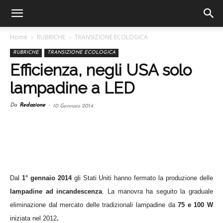
Home
RUBRICHE
TRANSIZIONE ECOLOGICA
RUBRICHE
TRANSIZIONE ECOLOGICA
Efficienza, negli USA solo
lampadine a LED
Da
Redazione
-
10 Gennaio 2014
Dal
1° gennaio 2014
gli Stati Uniti hanno fermato la produzione delle
lampadine ad incandescenza
. La manovra ha seguito la graduale
eliminazione dal mercato delle tradizionali lampadine
da
75 e 100 W
iniziata ne
l 2012
.