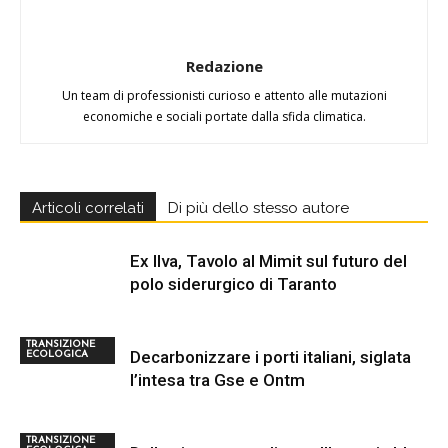
Redazione
Un team di professionisti curioso e attento alle mutazioni
economiche e sociali portate dalla sfida climatica.
Articoli correlati
Di più dello stesso autore
Ex Ilva, Tavolo al Mimit sul futuro del
polo siderurgico di Taranto
TRANSIZIONE
Decarbonizzare i porti italiani, siglata
ECOLOGICA
l’intesa tra Gse e Ontm
TRANSIZIONE