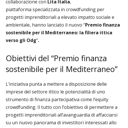
collaborazione con
Lita Italia
,
piattaforma
specializzata in crowdfunding per
progetti imprenditoriali a elevato impatto sociale e
ambientale, hanno lanciato il nuovo “
Premio finanza
sostenibile per il Mediterraneo: l
a filiera ittica
verso gli Odg
“
.
Obiettivi del
“
Premio finanza
sostenibile per il Mediterraneo”
L’iniziativa punta a
m
ettere a disposizione delle
imprese del settore ittico le potenzialità di uno
strumento di finanza partecipativa come l’equity
crowdfunding. Il tutto con l’obiettivo di permettere a
progetti imprenditoriali all’avanguardia di affacciarsi
su un nuovo panorama di investitori interessati allo