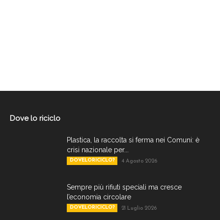
Dove lo riciclo
Plastica, la raccolta si ferma nei Comuni: è
crisi nazionale per...
DOVELORICICLO?
4 Agosto 2026
Sempre più rifiuti speciali ma cresce
l’economia circolare
DOVELORICICLO?
21 Luglio 2026