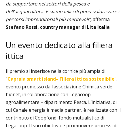
da supportare nei settori della pesca e
dell’acquacoltura. E siamo felici di poter valorizzare i
percorsi imprenditoriali più meritevoli”,
afferma
Stefano Rossi, country manager di Lita Italia
.
Un evento dedicato alla filiera
ittica
Il premio si inserisce nella cornice più ampia di
“
Capraia smart island
– Filiera ittica sostenibile
“
,
evento promosso dall’associazione Chimica verde
bionet, in collaborazione con Legacoop
agroalimentare – dipartimento Pesca. L’iniziativa, di
cui Canale energia è media partner, è realizzata con il
contributo di Coopfond, fondo mutualistico di
Legacoop. Il suo obiettivo è promuovere processi di