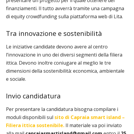
presentare un progetto per il quale ottenere dei
finanziamenti. Il tutto avverrà tramite una campagna
di equity crowdfunding sulla piattaforma web di Lita.
Tra innovazione e sostenibilità
Le iniziative candidate devono avere al centro
l’innovazione in uno dei diversi segmenti della filiera
ittica. Devono inoltre coniugare al meglio le tre
dimensioni della sostenibilità: economica, ambientale
e sociale.
Invio candidatura
Per presentare la candidatura bisogna compilare i
moduli disponibili sul
sito di Capraia smart island –
Filiera ittica sostenibile.
Il materiale va poi inviato
alla mail
capraiasmartisland@gmail.com
entro il
25