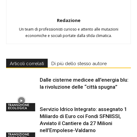
Redazione
Un team di professionisti curioso e attento alle mutazioni
economiche e sociali portate dalla sfida climatica.
Articoli correlati
Di più dello stesso autore
Dalle cisterne medicee all’energia blu:
la rivoluzione delle “città spugna”
TRANSIZIONE
Servizio Idrico Integrato: assegnato 1
ECOLOGICA
Miliardo di Euro coi Fondi SFNIISSI,
Avviato il Cantiere da 27 Milioni
nell’Empolese-Valdarno
TRANSIZIONE