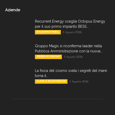
Aziende
Recurrent Energy sceglie Octopus Energy
per il suo primo impianto BESS...
DIGIRINNOVABILI
5 Agosto 2026
Gruppo Magis si riconferma leader nella
Pubblica Amministrazione con la nuova...
GREEN ECONOMY
5 Agosto 2026
La fisica del cosmo svela i segreti del mare:
torna il...
CLIMA E BIODIVERSITA'
5 Agosto 2026