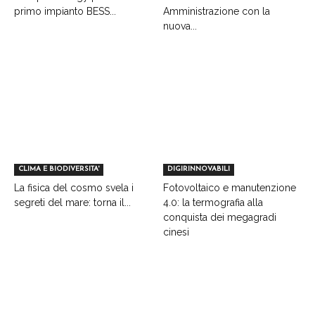
primo impianto BESS...
Amministrazione con la
nuova...
CLIMA E BIODIVERSITA'
DIGIRINNOVABILI
La fisica del cosmo svela i
Fotovoltaico e manutenzione
segreti del mare: torna il...
4.0: la termografia alla
conquista dei megagradi
cinesi