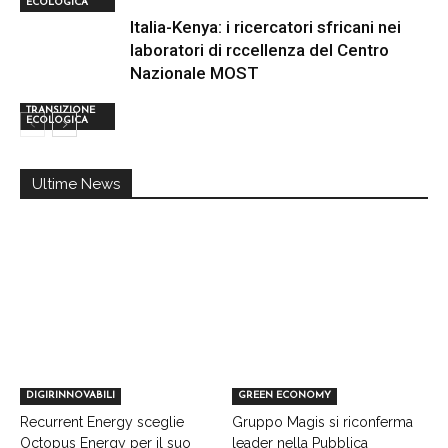
ECOLOGICA
Italia-Kenya: i ricercatori sfricani nei
laboratori di rccellenza del Centro
Nazionale MOST
TRANSIZIONE
ECOLOGICA
Ultime News
DIGIRINNOVABILI
GREEN ECONOMY
Recurrent Energy sceglie
Gruppo Magis si riconferma
Octopus Energy per il suo
leader nella Pubblica