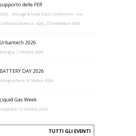
supporto delle FER
SSEC - Storage & Solar Expo Conference - Via
Oreficeria Vicenza - Italy, 23 Settembre 2026
Urbantech 2026
Bologna, 7 Ottobre 2026
BATTERY DAY 2026
Bologna Fiere, 8 Ottobre 2026
Liquid Gas Week
Instanbul, 12 Ottobre 2026
TUTTI GLI EVENTI