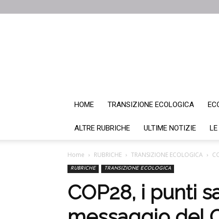
HOME
TRANSIZIONE ECOLOGICA
EC
ALTRE RUBRICHE
ULTIME NOTIZIE
LE
Home
RUBRICHE
TRANSIZIONE ECOLOGICA
CO
RUBRICHE
TRANSIZIONE ECOLOGICA
COP28, i punti sa
messaggio del C