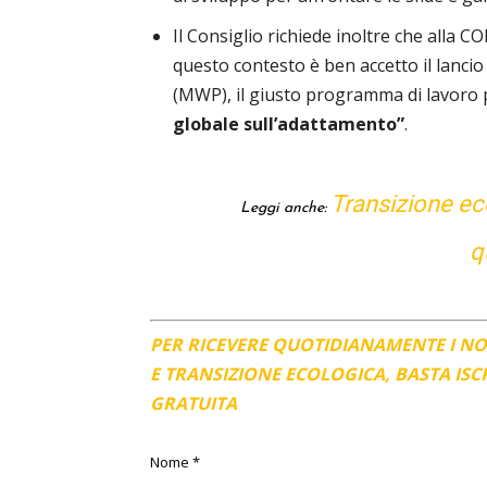
Il Consiglio richiede inoltre che alla CO
questo contesto è ben accetto
il lancio
(MWP), il giusto programma di lavoro 
globale sull’adattamento”
.
Transizione e
Leggi anche:
q
PER RICEVERE QUOTIDIANAMENTE I N
E TRANSIZIONE ECOLOGICA, BASTA IS
GRATUITA
Nome
*