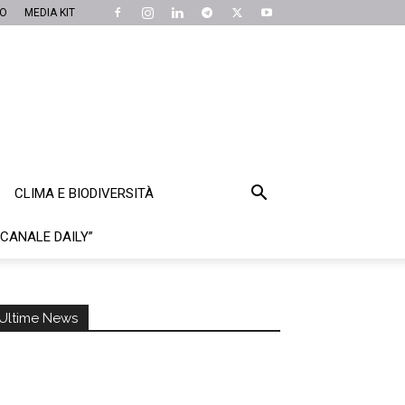
MO
MEDIA KIT
CLIMA E BIODIVERSITÀ
“CANALE DAILY”
Ultime News