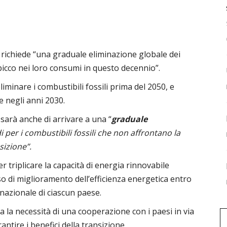
 richiede “una graduale eliminazione globale dei
 picco nei loro consumi in questo decennio”.
minare i combustibili fossili prima del 2050, e
 negli anni 2030.
sarà anche di arrivare a una “
graduale
 per i combustibili fossili che non affrontano la
sizione”.
r triplicare la capacità di energia rinnovabile
so di miglioramento dell’efficienza energetica entro
 nazionale di ciascun paese.
rca la necessità di una cooperazione con i paesi in via
antire i benefici della transizione.