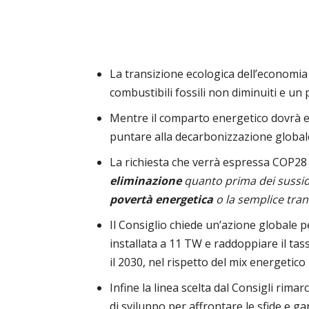
La transizione ecologica dell’economia
combustibili fossili non diminuiti e un
Mentre il comparto energetico dovrà eli
puntare alla decarbonizzazione globale
La richiesta che verrà espressa COP28 
eliminazione
quanto prima dei sussidi
povertà energetica
o la semplice tran
Il Consiglio chiede un’azione globale pe
installata a 11 TW e raddoppiare il tas
il 2030, nel rispetto del mix energetico
Infine la linea scelta dal Consigli rima
di sviluppo per affrontare le sfide e gar