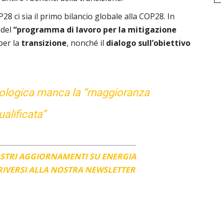
P28 ci sia il primo bilancio globale alla COP28. In
 del
“programma di lavoro per la mitigazione
per la
transizione
, nonché il
dialogo sull’obiettivo
cologica manca la “maggioranza
ualificata”
OSTRI AGGIORNAMENTI SU ENERGIA
CRIVERSI ALLA NOSTRA NEWSLETTER