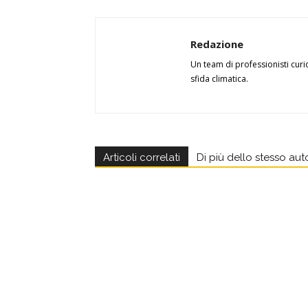
Redazione
Un team di professionisti curi
sfida climatica.
Articoli correlati
Di più dello stesso aut