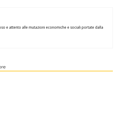
oso e attento alle mutazioni economiche e sociali portate dalla
ore