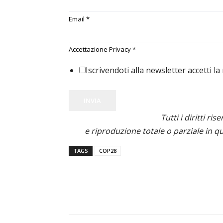
Email
*
Accettazione Privacy
*
Iscrivendoti alla newsletter accetti la
INVIA
Tutti i diritti ris
e riproduzione totale o parziale in qu
TAGS
COP28