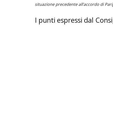
situazione precedente all’accordo di Parig
I punti espressi dal Cons