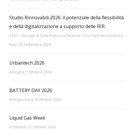
Studio Rinnovabili 2026: il potenziale della flessibilità
e della digitalizzazione a supporto delle FER
SSEC - Storage & Solar Expo Conference - Via Oreficeria Vicenza -
Italy, 23 Settembre 2026
Urbantech 2026
Bologna, 7 Ottobre 2026
BATTERY DAY 2026
Bologna Fiere, 8 Ottobre 2026
Liquid Gas Week
Instanbul, 12 Ottobre 2026