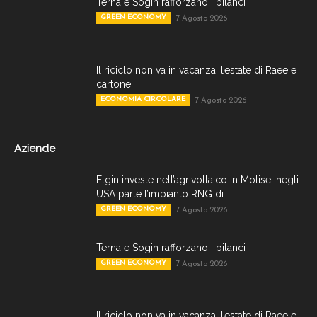
Terna e Sogin rafforzano i bilanci
GREEN ECONOMY
7 Agosto 2026
Il riciclo non va in vacanza, l’estate di Raee e
cartone
ECONOMIA CIRCOLARE
7 Agosto 2026
Aziende
Elgin investe nell’agrivoltaico in Molise, negli
USA parte l’impianto RNG di...
GREEN ECONOMY
7 Agosto 2026
Terna e Sogin rafforzano i bilanci
GREEN ECONOMY
7 Agosto 2026
Il riciclo non va in vacanza, l’estate di Raee e