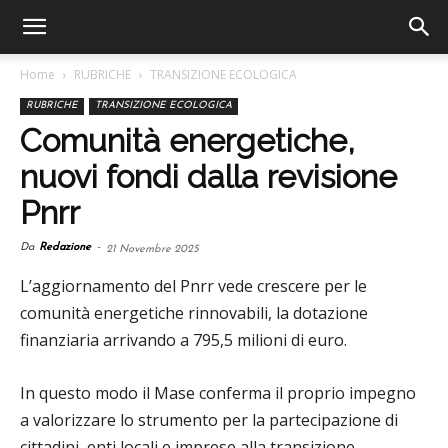
Home
RUBRICHE
TRANSIZIONE ECOLOGICA
RUBRICHE
TRANSIZIONE ECOLOGICA
Comunità energetiche,
nuovi fondi dalla revisione
Pnrr
Da
Redazione
-
21 Novembre 2025
L’aggiornamento del Pnrr vede crescere per le
comunità energetiche rinnovabili, la dotazione
finanziaria arrivando a 795,5 milioni di euro.
In questo modo il Mase conferma il proprio impegno
a valorizzare lo strumento per la partecipazione di
cittadini, enti locali e imprese alla transizione