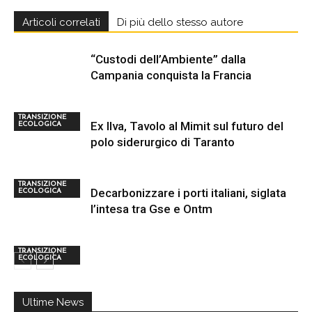
Articoli correlati
Di più dello stesso autore
“Custodi dell’Ambiente” dalla
Campania conquista la Francia
TRANSIZIONE
Ex Ilva, Tavolo al Mimit sul futuro del
ECOLOGICA
polo siderurgico di Taranto
TRANSIZIONE
Decarbonizzare i porti italiani, siglata
ECOLOGICA
l’intesa tra Gse e Ontm
TRANSIZIONE
ECOLOGICA
Ultime News