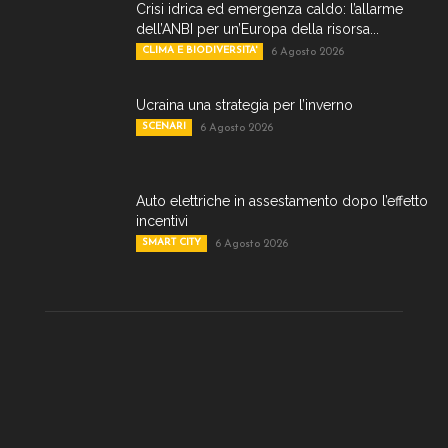
Crisi idrica ed emergenza caldo: l’allarme
dell’ANBI per un’Europa della risorsa...
CLIMA E BIODIVERSITA'
6 Agosto 2026
Ucraina una strategia per l’inverno
SCENARI
6 Agosto 2026
Auto elettriche in assestamento dopo l’effetto
incentivi
SMART CITY
6 Agosto 2026