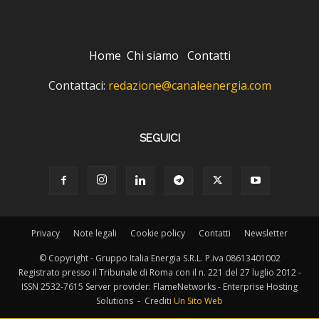
Home
Chi siamo
Contatti
Contattaci:
redazione@canaleenergia.com
SEGUICI
Privacy
Note legali
Cookie policy
Contatti
Newsletter
© Copyright - Gruppo Italia Energia S.R.L. P.iva 08613401002
Registrato presso il Tribunale di Roma con il n. 221 del 27 luglio 2012 -
ISSN 2532-7615 Server provider: FlameNetworks - Enterprise Hosting
Solutions - Crediti
Un Sito Web