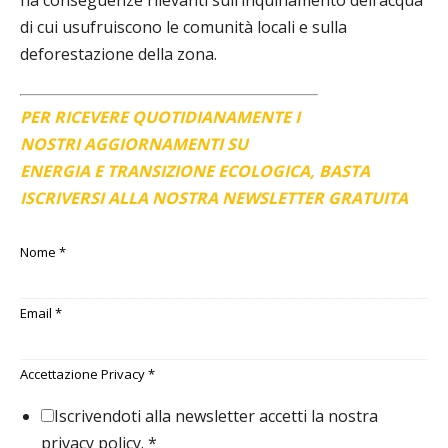
ha conseguenze rilevanti sull’inquinamento dell’acqua
di cui usufruiscono le comunità locali e sulla
deforestazione della zona.
PER RICEVERE QUOTIDIANAMENTE I
NOSTRI AGGIORNAMENTI SU
ENERGIA E TRANSIZIONE ECOLOGICA, BASTA
ISCRIVERSI ALLA NOSTRA NEWSLETTER GRATUITA
Nome
*
Email
*
Accettazione Privacy
*
Iscrivendoti alla newsletter accetti la nostra
privacy policy.
*