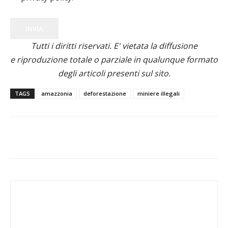
INVIA
Tutti i diritti riservati. E' vietata la diffusione
e riproduzione totale o parziale in qualunque formato
degli articoli presenti sul sito.
TAGS
amazzonia
deforestazione
miniere illegali