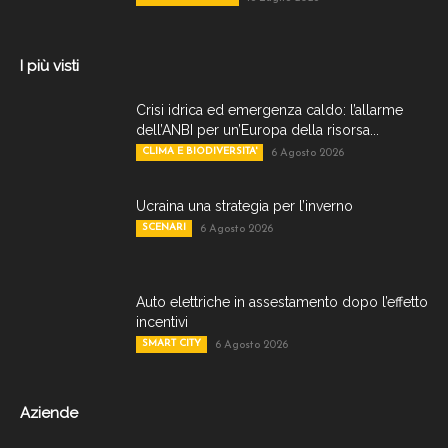
I più visti
Crisi idrica ed emergenza caldo: l’allarme
dell’ANBI per un’Europa della risorsa...
CLIMA E BIODIVERSITA'
6 Agosto 2026
Ucraina una strategia per l’inverno
SCENARI
6 Agosto 2026
Auto elettriche in assestamento dopo l’effetto
incentivi
SMART CITY
6 Agosto 2026
Aziende