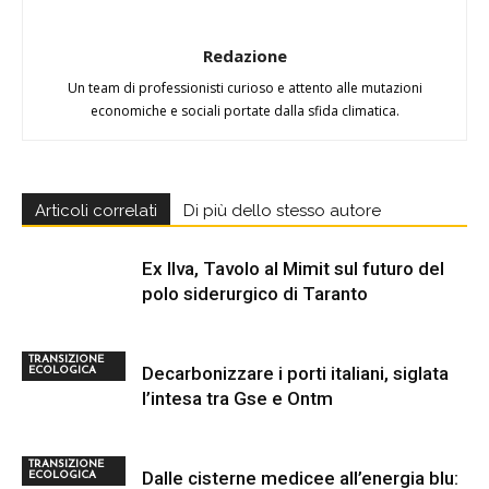
Redazione
Un team di professionisti curioso e attento alle mutazioni
economiche e sociali portate dalla sfida climatica.
Articoli correlati
Di più dello stesso autore
Ex Ilva, Tavolo al Mimit sul futuro del
polo siderurgico di Taranto
TRANSIZIONE
Decarbonizzare i porti italiani, siglata
ECOLOGICA
l’intesa tra Gse e Ontm
TRANSIZIONE
Dalle cisterne medicee all’energia blu:
ECOLOGICA