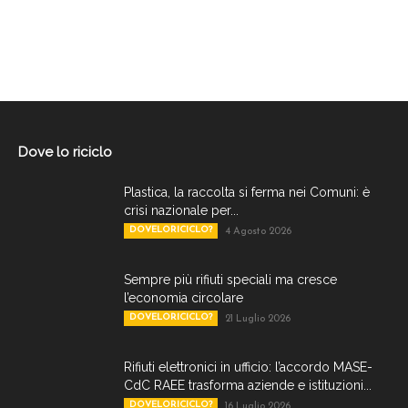
Dove lo riciclo
Plastica, la raccolta si ferma nei Comuni: è
crisi nazionale per...
DOVELORICICLO?
4 Agosto 2026
Sempre più rifiuti speciali ma cresce
l’economia circolare
DOVELORICICLO?
21 Luglio 2026
Rifiuti elettronici in ufficio: l’accordo MASE-
CdC RAEE trasforma aziende e istituzioni...
DOVELORICICLO?
16 Luglio 2026