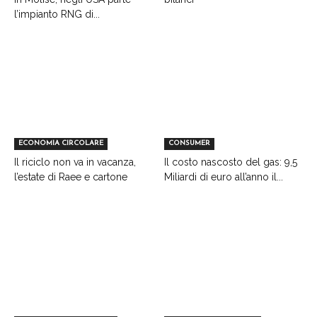
l’impianto RNG di...
ECONOMIA CIRCOLARE
CONSUMER
Il riciclo non va in vacanza,
Il costo nascosto del gas: 9,5
l’estate di Raee e cartone
Miliardi di euro all’anno il...