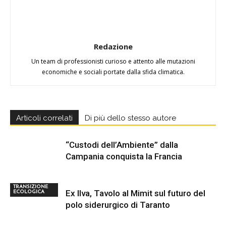
Redazione
Un team di professionisti curioso e attento alle mutazioni
economiche e sociali portate dalla sfida climatica.
Articoli correlati
Di più dello stesso autore
“Custodi dell’Ambiente” dalla
Campania conquista la Francia
TRANSIZIONE
Ex Ilva, Tavolo al Mimit sul futuro del
ECOLOGICA
polo siderurgico di Taranto