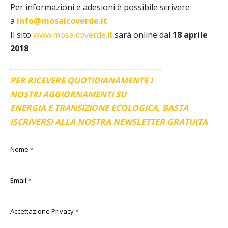
Per informazioni e adesioni è possibile scrivere
a
info@mosaicoverde.it
Il sito
www.mosaicoverde.it
sa
rà online dal
18 aprile
2018
PER RICEVERE QUOTIDIANAMENTE I
NOSTRI AGGIORNAMENTI SU
ENERGIA E TRANSIZIONE ECOLOGICA, BASTA
ISCRIVERSI ALLA NOSTRA NEWSLETTER GRATUITA
Nome
*
Email
*
Accettazione Privacy
*