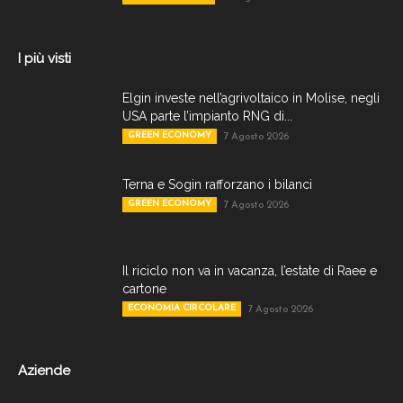
I più visti
Elgin investe nell’agrivoltaico in Molise, negli
USA parte l’impianto RNG di...
GREEN ECONOMY
7 Agosto 2026
Terna e Sogin rafforzano i bilanci
GREEN ECONOMY
7 Agosto 2026
Il riciclo non va in vacanza, l’estate di Raee e
cartone
ECONOMIA CIRCOLARE
7 Agosto 2026
Aziende