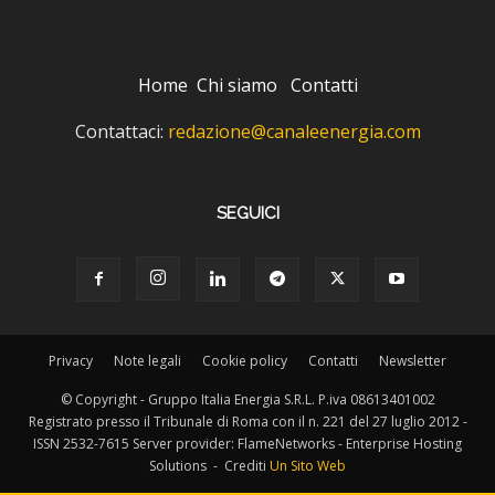
Home
Chi siamo
Contatti
Contattaci:
redazione@canaleenergia.com
SEGUICI
Privacy
Note legali
Cookie policy
Contatti
Newsletter
© Copyright - Gruppo Italia Energia S.R.L. P.iva 08613401002
Registrato presso il Tribunale di Roma con il n. 221 del 27 luglio 2012 -
ISSN 2532-7615 Server provider: FlameNetworks - Enterprise Hosting
Solutions - Crediti
Un Sito Web