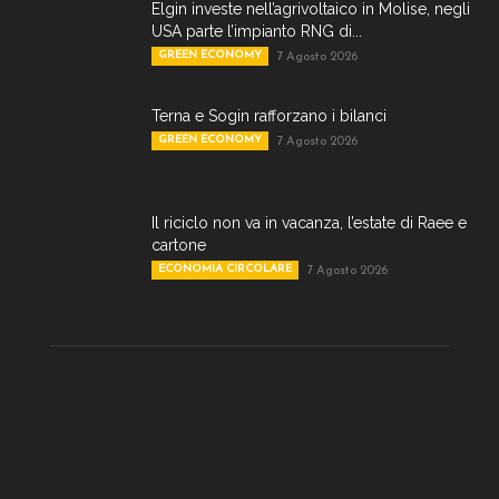
Elgin investe nell’agrivoltaico in Molise, negli
USA parte l’impianto RNG di...
GREEN ECONOMY
7 Agosto 2026
Terna e Sogin rafforzano i bilanci
GREEN ECONOMY
7 Agosto 2026
Il riciclo non va in vacanza, l’estate di Raee e
cartone
ECONOMIA CIRCOLARE
7 Agosto 2026