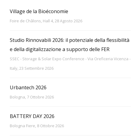
Village de la Bioéconomie
Foire de Châlons, Hall 4, 28 Agosto 2026
Studio Rinnovabili 2026: il potenziale della flessibilità
e della digitalizzazione a supporto delle FER
SSEC - Storage & Solar Expo Conference - Via Oreficeria Vicenza -
Italy, 23 Settembre 2026
Urbantech 2026
Bologna, 7 Ottobre 2026
BATTERY DAY 2026
Bologna Fiere, 8 Ottobre 2026