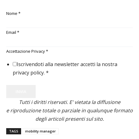
Nome
*
Email
*
Accettazione Privacy
*
Iscrivendoti alla newsletter accetti la nostra
privacy policy.
*
INVIA
Tutti i diritti riservati. E' vietata la diffusione
e riproduzione totale o parziale in qualunque formato
degli articoli presenti sul sito.
TAGS
mobility manager