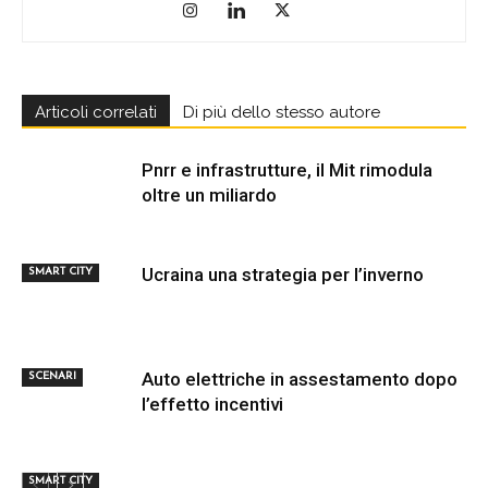
Articoli correlati
Di più dello stesso autore
Pnrr e infrastrutture, il Mit rimodula
oltre un miliardo
Ucraina una strategia per l’inverno
SMART CITY
Auto elettriche in assestamento dopo
SCENARI
l’effetto incentivi
SMART CITY