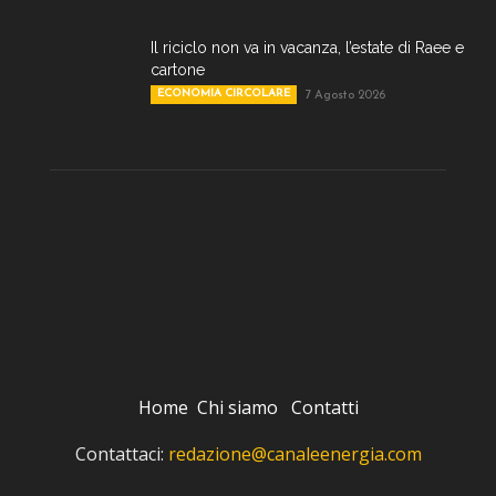
Il riciclo non va in vacanza, l’estate di Raee e
cartone
ECONOMIA CIRCOLARE
7 Agosto 2026
Home
Chi siamo
Contatti
Contattaci:
redazione@canaleenergia.com