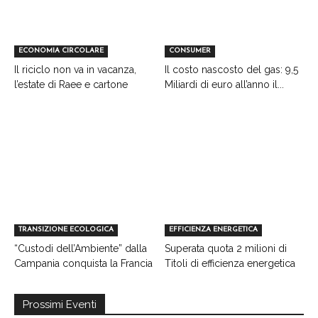
ECONOMIA CIRCOLARE
CONSUMER
Il riciclo non va in vacanza,
Il costo nascosto del gas: 9,5
l’estate di Raee e cartone
Miliardi di euro all’anno il...
TRANSIZIONE ECOLOGICA
EFFICIENZA ENERGETICA
“Custodi dell’Ambiente” dalla
Superata quota 2 milioni di
Campania conquista la Francia
Titoli di efficienza energetica
Prossimi Eventi