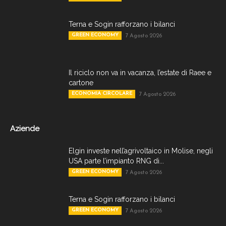
Terna e Sogin rafforzano i bilanci
GREEN ECONOMY
7 Agosto 2026
Il riciclo non va in vacanza, l’estate di Raee e
cartone
ECONOMIA CIRCOLARE
7 Agosto 2026
Aziende
Elgin investe nell’agrivoltaico in Molise, negli
USA parte l’impianto RNG di...
GREEN ECONOMY
7 Agosto 2026
Terna e Sogin rafforzano i bilanci
GREEN ECONOMY
7 Agosto 2026