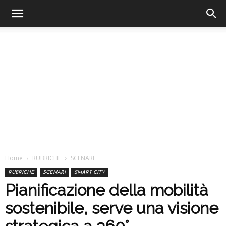
Home
RUBRICHE
SCENARI
RUBRICHE
SCENARI
SMART CITY
Pianificazione della mobilità
sostenibile, serve una visione