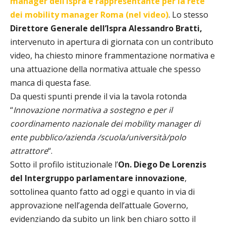
manager dell’Ispra e rappresentante per la rete
dei mobility manager Roma (nel video)
. Lo stesso
Direttore Generale dell’Ispra Alessandro Bratti,
intervenuto in apertura di giornata con un contributo
video, ha chiesto minore frammentazione normativa e
una attuazione della normativa attuale che spesso
manca di questa fase.
Da questi spunti prende il via la tavola rotonda
“
Innovazione normativa a sostegno e per il
coordinamento nazionale dei mobility manager di
ente pubblico/azienda /scuola/università/polo
attrattore
“.
Sotto il profilo istituzionale l’
On. Diego De Lorenzis
del Intergruppo parlamentare innovazione
,
sottolinea quanto fatto ad oggi e quanto in via di
approvazione nell’agenda dell’attuale Governo,
evidenziando da subito un link ben chiaro sotto il