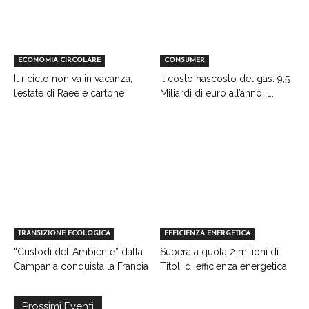
ECONOMIA CIRCOLARE
CONSUMER
Il riciclo non va in vacanza,
Il costo nascosto del gas: 9,5
l’estate di Raee e cartone
Miliardi di euro all’anno il...
TRANSIZIONE ECOLOGICA
EFFICIENZA ENERGETICA
“Custodi dell’Ambiente” dalla
Superata quota 2 milioni di
Campania conquista la Francia
Titoli di efficienza energetica
Prossimi Eventi