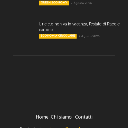
GREEN ECONOMY
7 Agosto 2026
Il riciclo non va in vacanza, l’estate di Raee e
cartone
ECONOMIA CIRCOLARE
7 Agosto 2026
Home
Chi siamo
Contatti