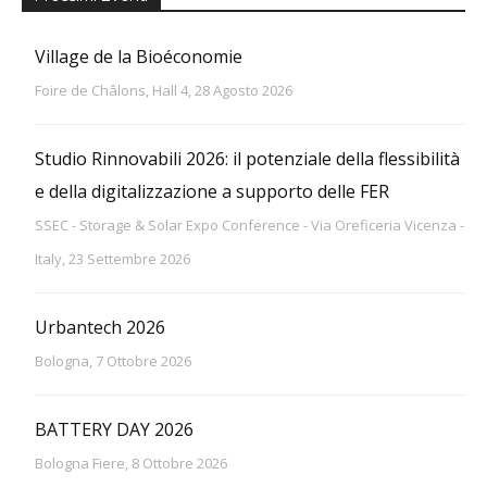
Village de la Bioéconomie
Foire de Châlons, Hall 4, 28 Agosto 2026
Studio Rinnovabili 2026: il potenziale della flessibilità
e della digitalizzazione a supporto delle FER
SSEC - Storage & Solar Expo Conference - Via Oreficeria Vicenza -
Italy, 23 Settembre 2026
Urbantech 2026
Bologna, 7 Ottobre 2026
BATTERY DAY 2026
Bologna Fiere, 8 Ottobre 2026