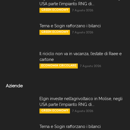
USA parte l’impianto RNG di...
GREEN ECONOMY
7 Agosto 2026
Terna e Sogin rafforzano i bilanci
GREEN ECONOMY
7 Agosto 2026
Il riciclo non va in vacanza, l’estate di Raee e
cartone
ECONOMIA CIRCOLARE
7 Agosto 2026
Aziende
Elgin investe nell’agrivoltaico in Molise, negli
USA parte l’impianto RNG di...
GREEN ECONOMY
7 Agosto 2026
Terna e Sogin rafforzano i bilanci