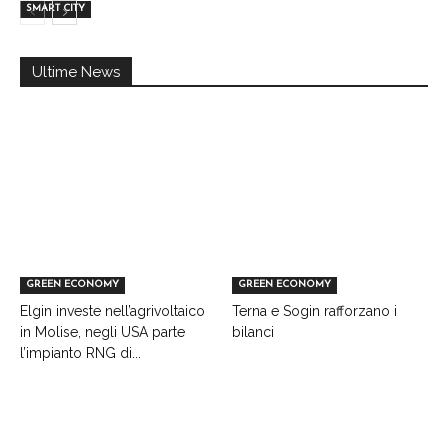
SMART CITY
Ultime News
GREEN ECONOMY
GREEN ECONOMY
Elgin investe nell’agrivoltaico
Terna e Sogin rafforzano i
in Molise, negli USA parte
bilanci
l’impianto RNG di...