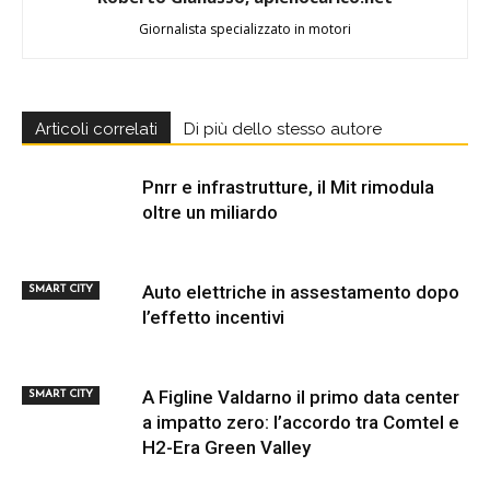
Giornalista specializzato in motori
Articoli correlati
Di più dello stesso autore
Pnrr e infrastrutture, il Mit rimodula
oltre un miliardo
Auto elettriche in assestamento dopo
SMART CITY
l’effetto incentivi
A Figline Valdarno il primo data center
SMART CITY
a impatto zero: l’accordo tra Comtel e
H2-Era Green Valley