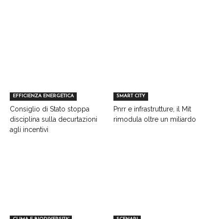
EFFICIENZA ENERGETICA
SMART CITY
Consiglio di Stato stoppa
Pnrr e infrastrutture, il Mit
disciplina sulla decurtazioni
rimodula oltre un miliardo
agli incentivi