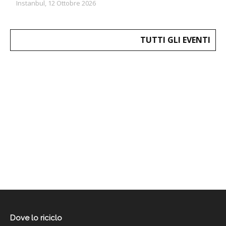
Instanbul, 12 Ottobre 2026
TUTTI GLI EVENTI
Dove lo riciclo