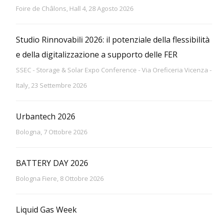
Foire de Châlons, Hall 4, 28 Agosto 2026
Studio Rinnovabili 2026: il potenziale della flessibilità
e della digitalizzazione a supporto delle FER
SSEC - Storage & Solar Expo Conference - Via Oreficeria Vicenza -
Italy, 23 Settembre 2026
Urbantech 2026
Bologna, 7 Ottobre 2026
BATTERY DAY 2026
Bologna Fiere, 8 Ottobre 2026
Liquid Gas Week