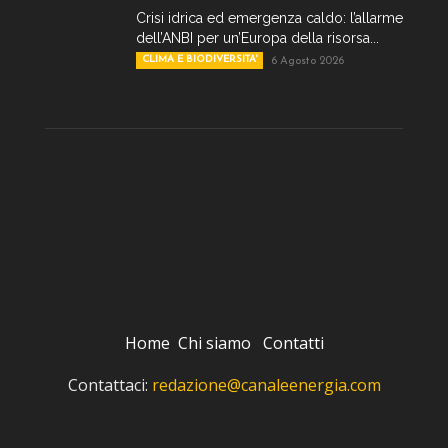
Crisi idrica ed emergenza caldo: l’allarme
dell’ANBI per un’Europa della risorsa...
CLIMA E BIODIVERSITA'
6 Agosto 2026
Home
Chi siamo
Contatti
Contattaci:
redazione@canaleenergia.com