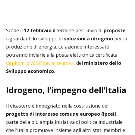
Scade il
12 febbraio
il termine per l’invio di
proposte
riguardanti lo sviluppo di
soluzioni
a idrogeno
per la
produzione di energia. Le aziende interessate
potranno inviarle alla posta elettronica certificata
dgpiipmi.div05@pec.mise.gov.it
del
ministero dello
Sviluppo economico
.
Idrogeno, l’impegno dell’Italia
Il dicastero è impegnato nella costruzione del
progetto di interesse comune europeo (Ipcei)
,
parte della più ampia iniziativa di politica industriale
che l’Italia promuove insieme agli altri stati membri e