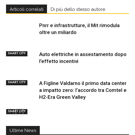
Articoli correlati
Di più dello stesso autore
Pnrr e infrastrutture, il Mit rimodula
oltre un miliardo
Auto elettriche in assestamento dopo
SMART CITY
l’effetto incentivi
A Figline Valdarno il primo data center
SMART CITY
a impatto zero: l’accordo tra Comtel e
H2-Era Green Valley
SMART CITY
Ultime News