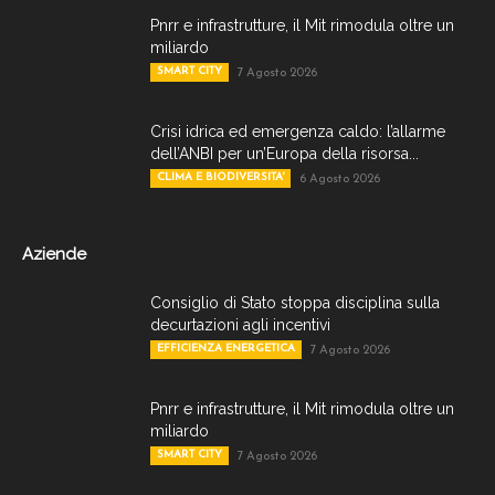
Pnrr e infrastrutture, il Mit rimodula oltre un
miliardo
SMART CITY
7 Agosto 2026
Crisi idrica ed emergenza caldo: l’allarme
dell’ANBI per un’Europa della risorsa...
CLIMA E BIODIVERSITA'
6 Agosto 2026
Aziende
Consiglio di Stato stoppa disciplina sulla
decurtazioni agli incentivi
EFFICIENZA ENERGETICA
7 Agosto 2026
Pnrr e infrastrutture, il Mit rimodula oltre un
miliardo
SMART CITY
7 Agosto 2026