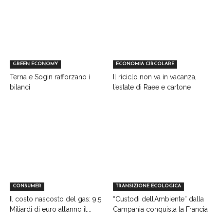
GREEN ECONOMY
ECONOMIA CIRCOLARE
Terna e Sogin rafforzano i
Il riciclo non va in vacanza,
bilanci
l’estate di Raee e cartone
CONSUMER
TRANSIZIONE ECOLOGICA
Il costo nascosto del gas: 9,5
“Custodi dell’Ambiente” dalla
Miliardi di euro all’anno il...
Campania conquista la Francia