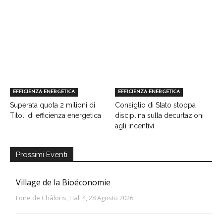
EFFICIENZA ENERGETICA
EFFICIENZA ENERGETICA
Superata quota 2 milioni di
Consiglio di Stato stoppa
Titoli di efficienza energetica
disciplina sulla decurtazioni
agli incentivi
Prossimi Eventi
Village de la Bioéconomie
Foire de Châlons, Hall 4, 28 Agosto 2026