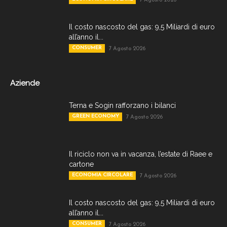
7 Agosto 2026
Il costo nascosto del gas: 9,5 Miliardi di euro
all’anno il...
CONSUMER
7 Agosto 2026
Aziende
Terna e Sogin rafforzano i bilanci
GREEN ECONOMY
7 Agosto 2026
Il riciclo non va in vacanza, l’estate di Raee e
cartone
ECONOMIA CIRCOLARE
7 Agosto 2026
Il costo nascosto del gas: 9,5 Miliardi di euro
all’anno il...
CONSUMER
7 Agosto 2026