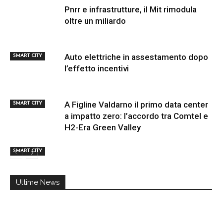
Pnrr e infrastrutture, il Mit rimodula
oltre un miliardo
Auto elettriche in assestamento dopo
SMART CITY
l’effetto incentivi
A Figline Valdarno il primo data center
SMART CITY
a impatto zero: l’accordo tra Comtel e
H2-Era Green Valley
SMART CITY
Ultime News