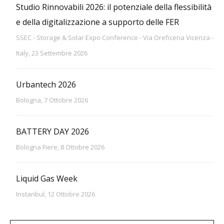
Studio Rinnovabili 2026: il potenziale della flessibilità
e della digitalizzazione a supporto delle FER
SSEC - Storage & Solar Expo Conference - Via Oreficeria Vicenza -
Italy, 23 Settembre 2026
Urbantech 2026
Bologna, 7 Ottobre 2026
BATTERY DAY 2026
Bologna Fiere, 8 Ottobre 2026
Liquid Gas Week
Instanbul, 12 Ottobre 2026