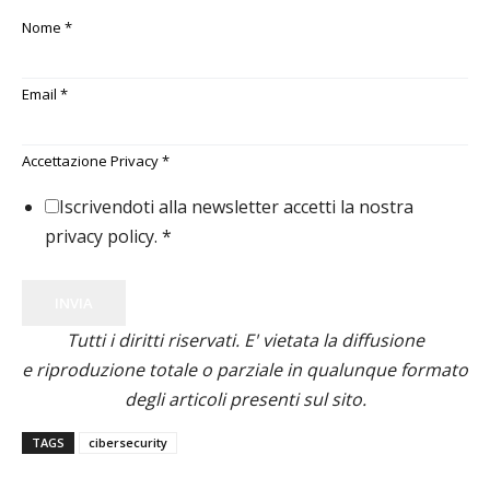
Nome
*
Email
*
Accettazione Privacy
*
Iscrivendoti alla newsletter accetti la nostra
privacy policy.
*
INVIA
Tutti i diritti riservati. E' vietata la diffusione
e riproduzione totale o parziale in qualunque formato
degli articoli presenti sul sito.
TAGS
cibersecurity