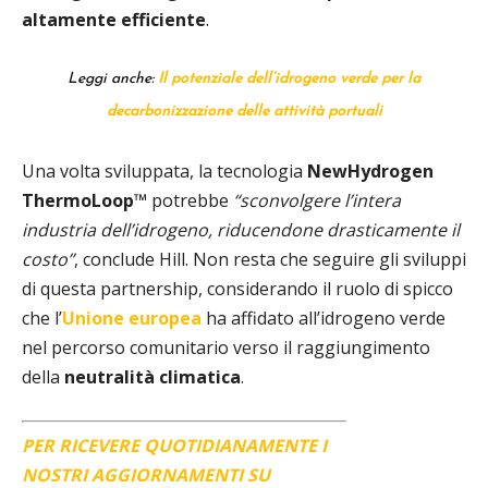
altamente efficiente
.
Leggi anche:
Il potenziale dell’idrogeno verde per la
decarbonizzazione delle attività portuali
Una volta sviluppata, la tecnologia
NewHydrogen
ThermoLoop™
potrebbe
“sconvolgere l’intera
industria dell’idrogeno, riducendone drasticamente il
costo”
, conclude Hill. Non resta che seguire gli sviluppi
di questa partnership, considerando il ruolo di spicco
che l’
Unione europea
ha affidato all’idrogeno verde
nel percorso comunitario verso il raggiungimento
della
neutralità climatica
.
PER RICEVERE QUOTIDIANAMENTE I
NOSTRI AGGIORNAMENTI SU