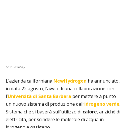
Foto Pixabay
L’azienda californiana
NewHydrogen
ha annunciato,
in data 22 agosto, l’avvio di una collaborazione con
l’
Università di Santa Barbara
per mettere a punto
un nuovo sistema di produzione dell’
idrogeno verde
.
Sistema che si baserà sull’utilizzo di
calore
, anziché di
elettricità, per scindere le molecole di acqua in
idrogeno e ossigeno.