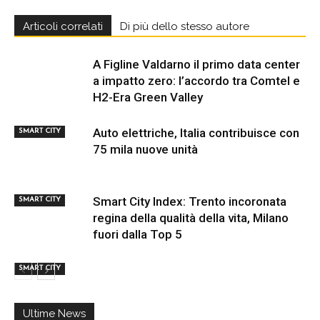
Articoli correlati
Di più dello stesso autore
A Figline Valdarno il primo data center
a impatto zero: l’accordo tra Comtel e
H2-Era Green Valley
Auto elettriche, Italia contribuisce con
SMART CITY
75 mila nuove unità
Smart City Index: Trento incoronata
SMART CITY
regina della qualità della vita, Milano
fuori dalla Top 5
SMART CITY
Ultime News