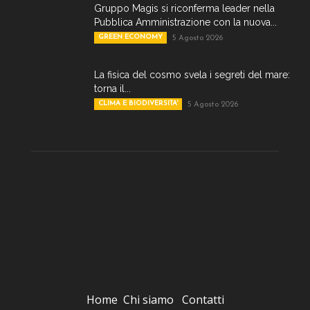
Gruppo Magis si riconferma leader nella
Pubblica Amministrazione con la nuova...
GREEN ECONOMY
5 Agosto 2026
La fisica del cosmo svela i segreti del mare:
torna il...
CLIMA E BIODIVERSITA'
5 Agosto 2026
Home
Chi siamo
Contatti