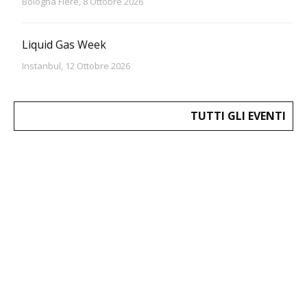
Bologna Fiere, 8 Ottobre 2026
Liquid Gas Week
Instanbul, 12 Ottobre 2026
TUTTI GLI EVENTI