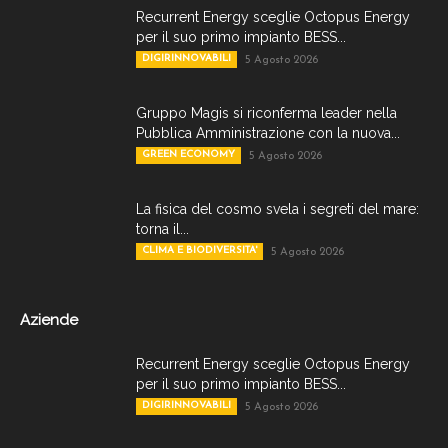
Recurrent Energy sceglie Octopus Energy
per il suo primo impianto BESS...
DIGIRINNOVABILI
5 Agosto 2026
Gruppo Magis si riconferma leader nella
Pubblica Amministrazione con la nuova...
GREEN ECONOMY
5 Agosto 2026
La fisica del cosmo svela i segreti del mare:
torna il...
CLIMA E BIODIVERSITA'
5 Agosto 2026
Aziende
Recurrent Energy sceglie Octopus Energy
per il suo primo impianto BESS...
DIGIRINNOVABILI
5 Agosto 2026