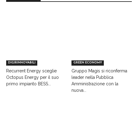
DIGIRINNOVABILI
GREEN ECONOMY
Recurrent Energy sceglie
Gruppo Magis si riconferma
Octopus Energy per il suo
leader nella Pubblica
primo impianto BESS...
Amministrazione con la
nuova...