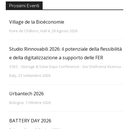
Prossimi Eventi
Village de la Bioéconomie
Foire de Châlons, Hall 4, 28 Agosto 2026
Studio Rinnovabili 2026: il potenziale della flessibilità
e della digitalizzazione a supporto delle FER
SSEC - Storage & Solar Expo Conference - Via Oreficeria Vicenza -
Italy, 23 Settembre 2026
Urbantech 2026
Bologna, 7 Ottobre 2026
BATTERY DAY 2026