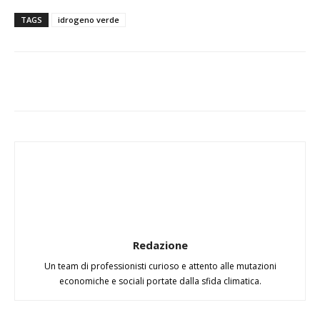
TAGS
idrogeno verde
Redazione
Un team di professionisti curioso e attento alle mutazioni
economiche e sociali portate dalla sfida climatica.