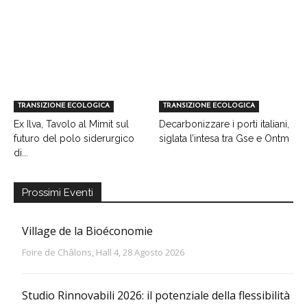
TRANSIZIONE ECOLOGICA
TRANSIZIONE ECOLOGICA
Ex Ilva, Tavolo al Mimit sul
Decarbonizzare i porti italiani,
futuro del polo siderurgico
siglata l’intesa tra Gse e Ontm
di...
Prossimi Eventi
Village de la Bioéconomie
Foire de Châlons, Hall 4, 28 Agosto 2026
Studio Rinnovabili 2026: il potenziale della flessibilità