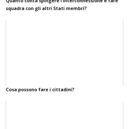
Quanto conta spingere l’interconnessione e fare
squadra con gli altri Stati membri?
Cosa possono fare i cittadini?