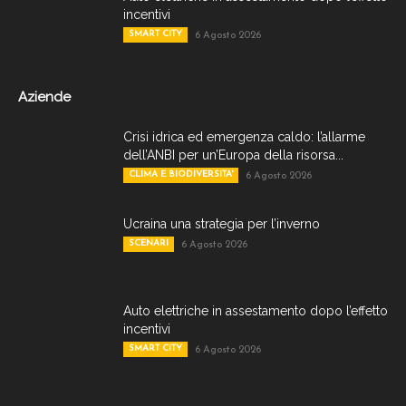
incentivi
SMART CITY
6 Agosto 2026
Aziende
Crisi idrica ed emergenza caldo: l’allarme
dell’ANBI per un’Europa della risorsa...
CLIMA E BIODIVERSITA'
6 Agosto 2026
Ucraina una strategia per l’inverno
SCENARI
6 Agosto 2026
Auto elettriche in assestamento dopo l’effetto
incentivi
SMART CITY
6 Agosto 2026