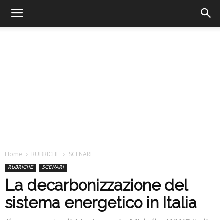
Home
RUBRICHE
SCENARI
RUBRICHE
SCENARI
La decarbonizzazione del
sistema energetico in Italia