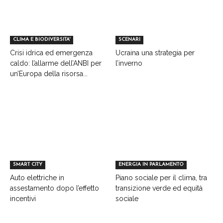
CLIMA E BIODIVERSITA'
SCENARI
Crisi idrica ed emergenza
Ucraina una strategia per
caldo: l’allarme dell’ANBI per
l’inverno
un’Europa della risorsa...
SMART CITY
ENERGIA IN PARLAMENTO
Auto elettriche in
Piano sociale per il clima, tra
assestamento dopo l’effetto
transizione verde ed equità
incentivi
sociale