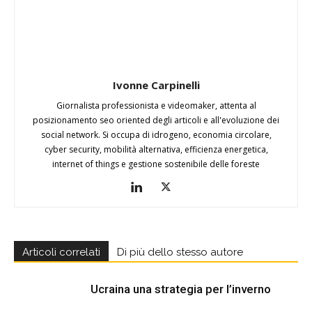
Ivonne Carpinelli
Giornalista professionista e videomaker, attenta al
posizionamento seo oriented degli articoli e all'evoluzione dei
social network. Si occupa di idrogeno, economia circolare,
cyber security, mobilità alternativa, efficienza energetica,
internet of things e gestione sostenibile delle foreste
Articoli correlati
Di più dello stesso autore
Ucraina una strategia per l’inverno