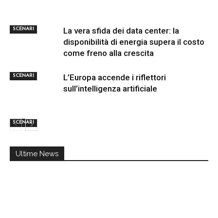
La vera sfida dei data center: la
SCENARI
disponibilità di energia supera il costo
come freno alla crescita
L’Europa accende i riflettori
SCENARI
sull’intelligenza artificiale
SCENARI
Ultime News