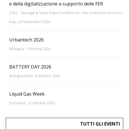
e della digitalizzazione a supporto delle FER
SSEC - Storage & Solar Expo Conference - Via Oreficeria Vicenza -
Italy, 23 Settembre 2026
Urbantech 2026
Bologna, 7 Ottobre 2026
BATTERY DAY 2026
Bologna Fiere, 8 Ottobre 2026
Liquid Gas Week
Instanbul, 12 Ottobre 2026
TUTTI GLI EVENTI