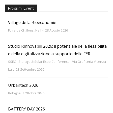
Prossimi Eventi
Village de la Bioéconomie
Foire de Châlons, Hall 4, 28 Agosto 2026
Studio Rinnovabili 2026: il potenziale della flessibilità
e della digitalizzazione a supporto delle FER
SSEC - Storage & Solar Expo Conference - Via Oreficeria Vicenza -
Italy, 23 Settembre 2026
Urbantech 2026
Bologna, 7 Ottobre 2026
BATTERY DAY 2026