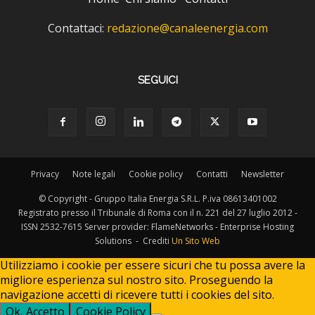
Contattaci:
redazione@canaleenergia.com
SEGUICI
Privacy
Note legali
Cookie policy
Contatti
Newsletter
© Copyright - Gruppo Italia Energia S.R.L. P.iva 08613401002
Registrato presso il Tribunale di Roma con il n. 221 del 27 luglio 2012 -
ISSN 2532-7615 Server provider: FlameNetworks - Enterprise Hosting
Solutions - Crediti
Un Sito Web
Utilizziamo i cookie per essere sicuri che tu possa avere la
migliore esperienza sul nostro sito. Proseguendo la
navigazione accetti di ricevere tutti i cookies del sito.
Ok, Accetto
Cookie Policy