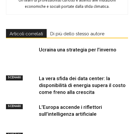
Un team di professionisti curioso e attento alle mutazioni
economiche e sociali portate dalla sfida climatica.
Articoli correlati
Di più dello stesso autore
Ucraina una strategia per l’inverno
La vera sfida dei data center: la
SCENARI
disponibilità di energia supera il costo
come freno alla crescita
L’Europa accende i riflettori
SCENARI
sull’intelligenza artificiale