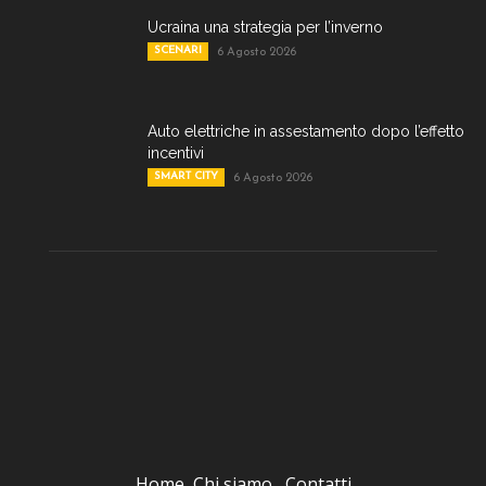
Ucraina una strategia per l’inverno
SCENARI
6 Agosto 2026
Auto elettriche in assestamento dopo l’effetto
incentivi
SMART CITY
6 Agosto 2026
Home
Chi siamo
Contatti