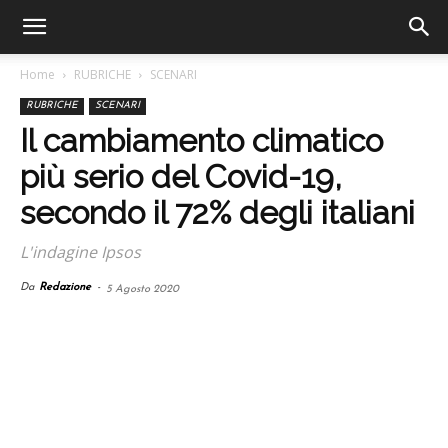
Home
RUBRICHE
SCENARI
RUBRICHE
SCENARI
Il cambiamento climatico
più serio del Covid-19,
secondo il 72% degli italiani
L'indagine Ipsos
Da
Redazione
-
5 Agosto 2020