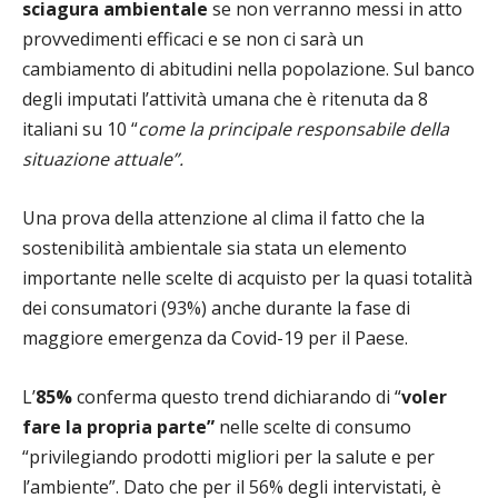
sciagura ambientale
se non verranno messi in atto
provvedimenti efficaci e se non ci sarà un
cambiamento di abitudini nella popolazione. Sul banco
degli imputati l’attività umana che è ritenuta da 8
italiani su 10 “
come la principale responsabile della
situazione attuale”.
Una prova della attenzione al clima il fatto che la
sostenibilità ambientale sia stata un elemento
importante nelle scelte di acquisto per la quasi totalità
dei consumatori (93%) anche durante la fase di
maggiore emergenza da Covid-19 per il Paese.
L’
85%
conferma questo trend dichiarando di “
vo
ler
fare la
propria
parte”
nelle scelte di consumo
“privilegiando prodotti migliori per la salute e per
l’ambiente”. Dato che per il 56% degli intervistati, è