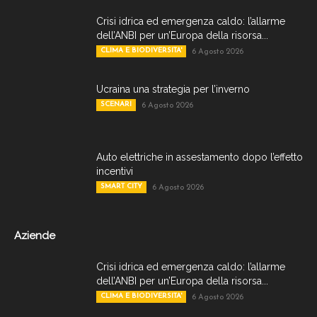
Crisi idrica ed emergenza caldo: l’allarme
dell’ANBI per un’Europa della risorsa...
CLIMA E BIODIVERSITA'
6 Agosto 2026
Ucraina una strategia per l’inverno
SCENARI
6 Agosto 2026
Auto elettriche in assestamento dopo l’effetto
incentivi
SMART CITY
6 Agosto 2026
Aziende
Crisi idrica ed emergenza caldo: l’allarme
dell’ANBI per un’Europa della risorsa...
CLIMA E BIODIVERSITA'
6 Agosto 2026