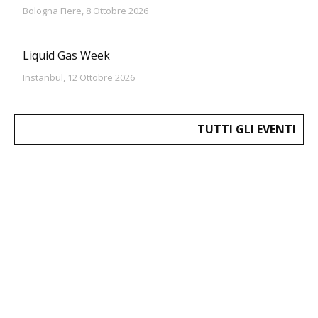
Bologna Fiere, 8 Ottobre 2026
Liquid Gas Week
Instanbul, 12 Ottobre 2026
TUTTI GLI EVENTI