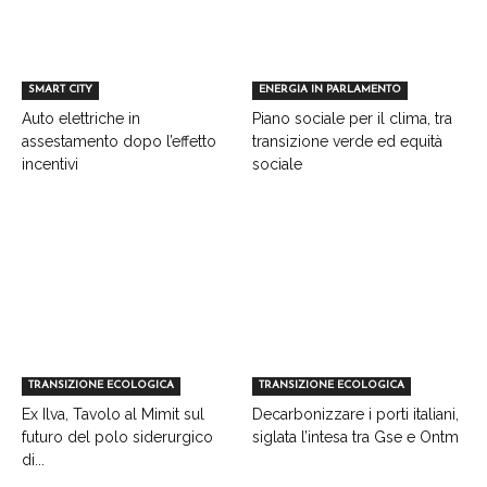
SMART CITY
ENERGIA IN PARLAMENTO
Auto elettriche in
Piano sociale per il clima, tra
assestamento dopo l’effetto
transizione verde ed equità
incentivi
sociale
TRANSIZIONE ECOLOGICA
TRANSIZIONE ECOLOGICA
Ex Ilva, Tavolo al Mimit sul
Decarbonizzare i porti italiani,
futuro del polo siderurgico
siglata l’intesa tra Gse e Ontm
di...