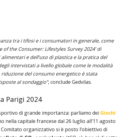
nza tra i tifosi e i consumatori in generale, come
e of the Consumer: Lifestyles Survey 2024’ di
limentari e dell’uso di plastica e la pratica del
degli intervistati a livello globale come le modalità
La riduzione del consumo energetico è stata
risposte al sondaggio”
, conclude Gedvilas.
a Parigi 2024
 sportivo di grande importanza: parliamo dei
Giochi
no nella capitale francese dal 26 luglio all’11 agosto
l Comitato organizzativo si è posto l’obiettivo di