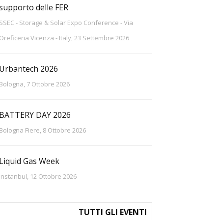
supporto delle FER
SSEC - Storage & Solar Expo Conference - Via
Oreficeria Vicenza - Italy, 23 Settembre 2026
Urbantech 2026
Bologna, 7 Ottobre 2026
BATTERY DAY 2026
Bologna Fiere, 8 Ottobre 2026
Liquid Gas Week
Instanbul, 12 Ottobre 2026
TUTTI GLI EVENTI