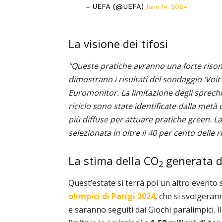
— UEFA (@UEFA)
June 14, 2024
La visione dei tifosi
“Queste pratiche avranno una forte risona
dimostrano i risultati del sondaggio ‘Voic
Euromonitor. La limitazione degli sprechi a
riciclo sono state identificate dalla metà 
più diffuse per attuare pratiche green. 
selezionata in oltre il 40 per cento delle 
La stima della CO
generata d
2
Quest’estate si terrà poi un altro evento
olimpici di Parigi 2024
, che si svolgeran
e saranno seguiti dai Giochi paralimpici. I