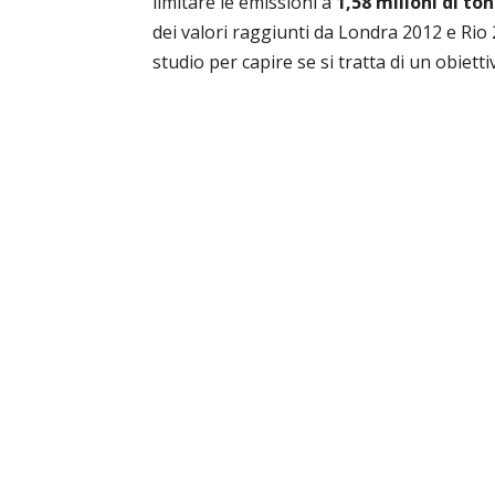
limitare le emissioni a
1,58 milioni di to
dei valori raggiunti da Londra 2012 e Rio
studio per capire se si tratta di un obiett