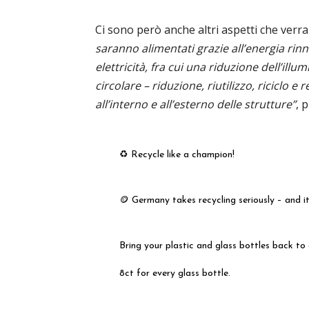
Ci sono però anche altri aspetti che verr
saranno alimentati grazie all’energia rinn
elettricità, fra cui una riduzione dell’illu
circolare – riduzione, riutilizzo, riciclo e
all’interno e all’esterno delle strutture”
, 
♻️ Recycle like a champion!
🪙 Germany takes recycling seriously – and it
Bring your plastic and glass bottles back t
8ct for every glass bottle.