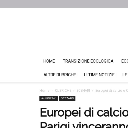
HOME
TRANSIZIONE ECOLOGICA
EC
ALTRE RUBRICHE
ULTIME NOTIZIE
LE
Home
RUBRICHE
SCENARI
Europei di calcio e O
RUBRICHE
SCENARI
Europei di calcio
Parigi vinceranno