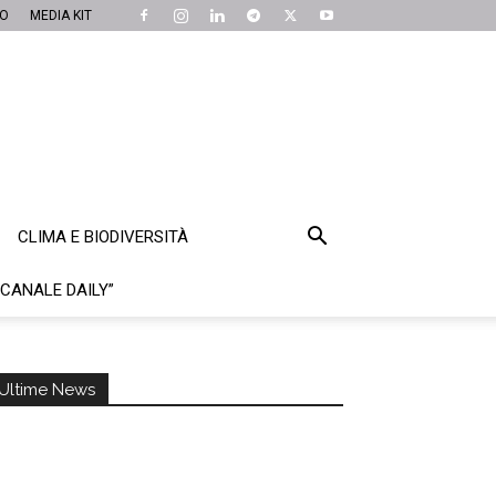
MO
MEDIA KIT
CLIMA E BIODIVERSITÀ
“CANALE DAILY”
Ultime News