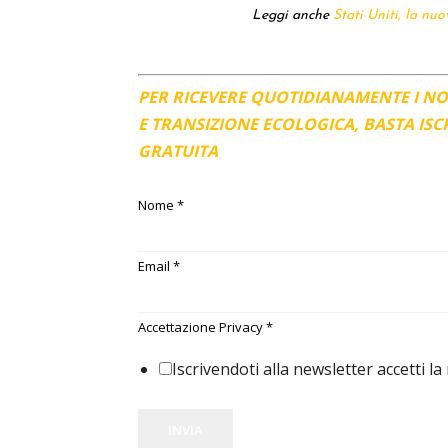
Leggi anche
Stati Uniti, la nuo
PER RICEVERE QUOTIDIANAMENTE I N
E TRANSIZIONE ECOLOGICA, BASTA IS
GRATUITA
Nome
*
Email
*
Accettazione Privacy
*
Iscrivendoti alla newsletter accetti la
INVIA