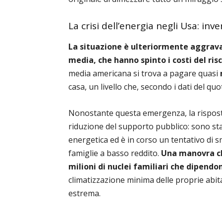
La crisi dell’energia negli Usa: inve
La situazione è ulteriormente aggravat
media, che hanno spinto i costi del ris
media americana si trova a pagare quasi
casa, un livello che, secondo i dati del quo
Nonostante questa emergenza, la risposta
riduzione del supporto pubblico: sono st
energetica ed è in corso un tentativo di s
famiglie a basso reddito.
Una manovra che
milioni di nuclei familiari che dipendon
climatizzazione minima delle proprie abit
estrema.