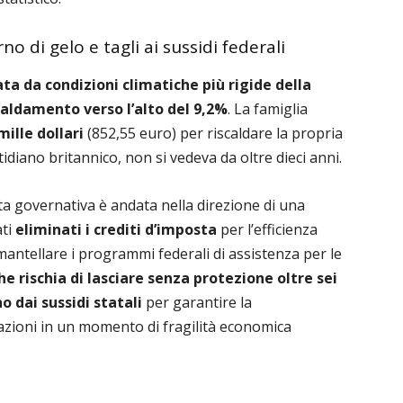
rno di gelo e tagli ai sussidi federali
a da condizioni climatiche più rigide della
caldamento verso l’alto del 9,2%
. La famiglia
mille dollari
(852,55 euro) per riscaldare la propria
tidiano britannico, non si vedeva da oltre dieci anni.
 governativa è andata nella direzione di una
ati
eliminati i crediti d’imposta
per l’efficienza
mantellare i programmi federali di assistenza per le
 rischia di lasciare senza protezione oltre sei
o dai sussidi statali
per garantire la
azioni in un momento di fragilità economica