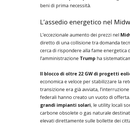
beni di prima necessità.
L’assedio energetico nel Midwe
L’eccezionale aumento dei prezzi nel
Mid
diretto di una collisione tra domanda tec
cerca di rispondere alla fame energetica 
l’amministrazione
Trump
ha sistematicame
Il blocco di oltre 22 GW di progetti eolic
economica e veloce per stabilizzare la rete
transizione era già avviata, l’interruzione
federali hanno creato un vuoto di offerta
grandi impianti solari
, le utility locali
carbone obsolete o gas naturale destinato
elevati direttamente sulle bollette dei citta