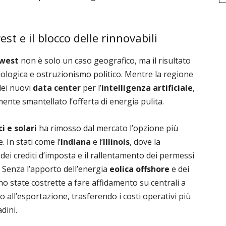
st e il blocco delle rinnovabili
west
non è solo un caso geografico, ma il risultato
nologica e ostruzionismo politico. Mentre la regione
dei nuovi
data center
per l’
intelligenza artificiale
,
nte smantellato l’offerta di energia pulita.
i e solari
ha rimosso dal mercato l’opzione più
. In stati come l’
Indiana
e l’
Illinois
, dove la
 dei crediti d’imposta e il rallentamento dei permessi
. Senza l’apporto dell’energia
eolica offshore
e dei
 sono state costrette a fare affidamento su centrali a
 all’esportazione, trasferendo i costi operativi più
dini.