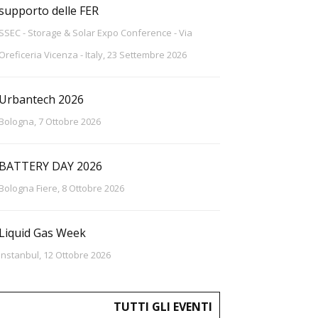
supporto delle FER
SSEC - Storage & Solar Expo Conference - Via
Oreficeria Vicenza - Italy, 23 Settembre 2026
Urbantech 2026
Bologna, 7 Ottobre 2026
BATTERY DAY 2026
Bologna Fiere, 8 Ottobre 2026
Liquid Gas Week
Instanbul, 12 Ottobre 2026
TUTTI GLI EVENTI