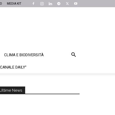
MO
MEDIA KIT
CLIMA E BIODIVERSITÀ
“CANALE DAILY”
Ultime News