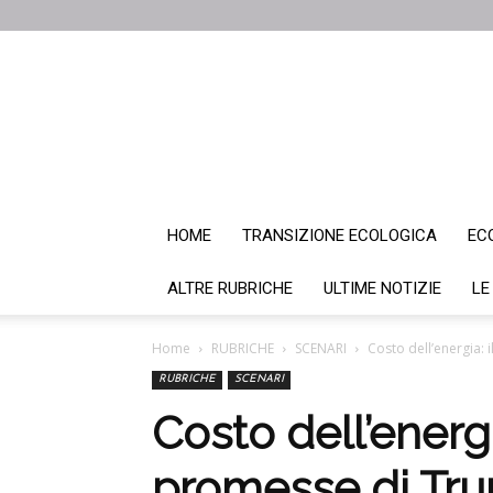
HOME
TRANSIZIONE ECOLOGICA
EC
ALTRE RUBRICHE
ULTIME NOTIZIE
LE
Home
RUBRICHE
SCENARI
Costo dell’energia: 
RUBRICHE
SCENARI
Costo dell’energi
promesse di Tr