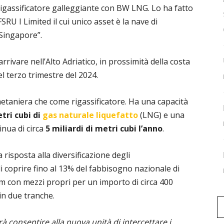
igassificatore galleggiante con BW LNG. Lo ha fatto
SRU I Limited il cui unico asset è la nave di
 Singapore”.
ivare nell’Alto Adriatico, in prossimità della costa
el terzo trimestre del 2024.
etaniera che come rigassificatore. Ha una capacità
tri cubi di
gas naturale liquefatto
(LNG) e una
inua di circa
5 miliardi di metri cubi l’anno
.
isposta alla diversificazione degli
 coprire fino al 13% del fabbisogno nazionale di
am con mezzi propri per un importo di circa 400
 in due tranche.
rà consentire alla nuova unità di intercettare i