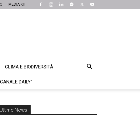
MO
MEDIA KIT
CLIMA E BIODIVERSITÀ
“CANALE DAILY”
Ultime News