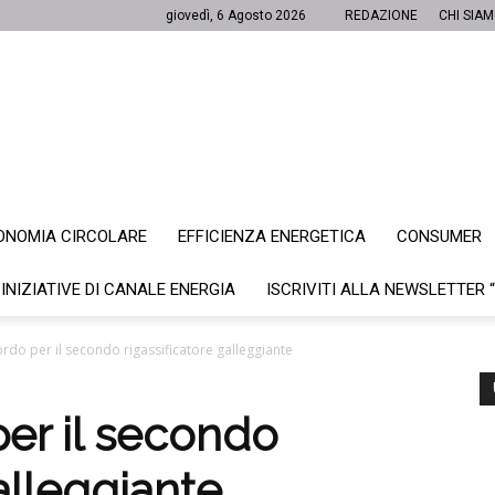
giovedì, 6 Agosto 2026
REDAZIONE
CHI SIA
ONOMIA CIRCOLARE
EFFICIENZA ENERGETICA
CONSUMER
Canale
 INIZIATIVE DI CANALE ENERGIA
ISCRIVITI ALLA NEWSLETTER 
rdo per il secondo rigassificatore galleggiante
Energia
er il secondo
galleggiante