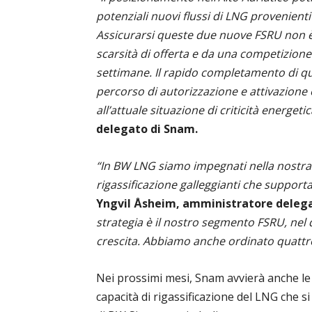
potenziali nuovi flussi di LNG provenient
Assicurarsi queste due nuove FSRU non è 
scarsità di offerta e da una competizione 
settimane. Il rapido completamento di qu
percorso di autorizzazione e attivazione 
all’attuale situazione di criticità energetic
delegato di Snam.
“In BW LNG siamo impegnati nella nostra s
rigassificazione galleggianti che support
Yngvil Åsheim, amministratore deleg
strategia è il nostro segmento FSRU, nel
crescita. Abbiamo anche ordinato quattr
Nei prossimi mesi, Snam avvierà anche l
capacità di rigassificazione del LNG che 