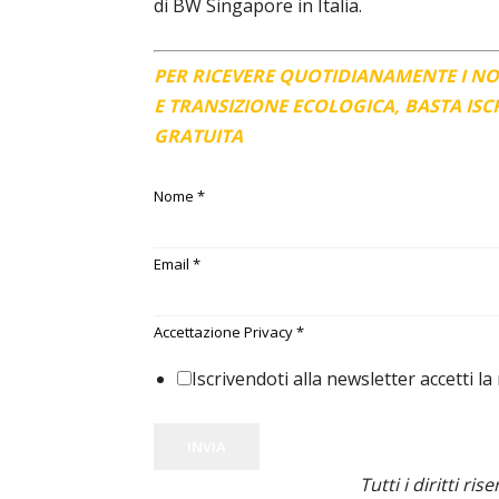
di BW Singapore in Italia.
PER RICEVERE QUOTIDIANAMENTE I N
E TRANSIZIONE ECOLOGICA, BASTA IS
GRATUITA
Nome
*
Email
*
Accettazione Privacy
*
Iscrivendoti alla newsletter accetti la
INVIA
Tutti i diritti ris