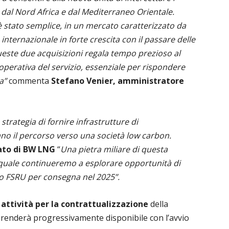
i dal Nord Africa e dal Mediterraneo Orientale.
stato semplice, in un mercato caratterizzato da
internazionale in forte crescita con il passare delle
este due acquisizioni regala tempo prezioso al
operativa del servizio, essenziale per rispondere
a”
commenta
Stefano Venier, amministratore
trategia di fornire infrastrutture di
ano il percorso verso una società low carbon.
ato di BW LNG
“
Una pietra miliare di questa
 quale continueremo a esplorare opportunità di
o FSRU per consegna nel 2025”.
e
attività per la contrattualizzazione
della
si renderà progressivamente disponibile con l’avvio