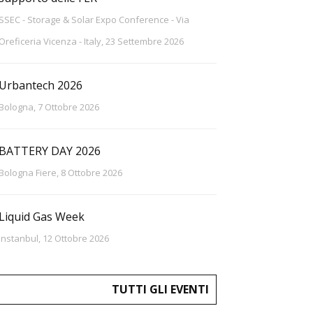
SSEC - Storage & Solar Expo Conference - Via
Oreficeria Vicenza - Italy, 23 Settembre 2026
Urbantech 2026
Bologna, 7 Ottobre 2026
BATTERY DAY 2026
Bologna Fiere, 8 Ottobre 2026
Liquid Gas Week
Instanbul, 12 Ottobre 2026
TUTTI GLI EVENTI