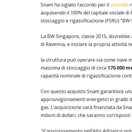
Snam ha siglato l’accordo per il
secondo
r
acquisendo il 100% del capitale sociale di F
stoccaggio e rigassificazione (FSRU) “BW
La BW Singapore, classe 2015, dovrebbe arr
di Ravenna, e iniziare la propria attività n
la struttura può operare sia come nave m
massima di stoccaggio di circa
170.000 me
capacità nominale di rigassificazione cont
Con questo acquisto Snam garantisce una r
approvvigionamenti energetici in grado di
gas. L’acquisizione sarà finanziata da Sn
milioni di dollari, che saranno corrisposti
“Il posizionamento nell’Alto Adriatico pot