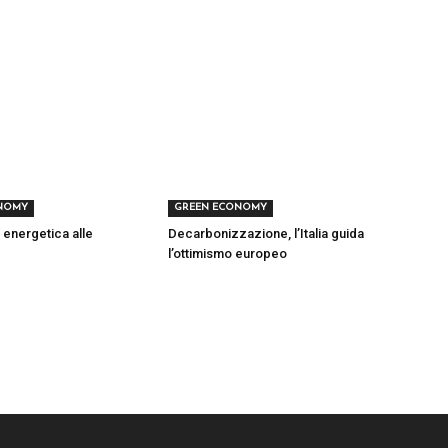
NOMY
GREEN ECONOMY
 energetica alle
Decarbonizzazione, l’Italia guida
l’ottimismo europeo