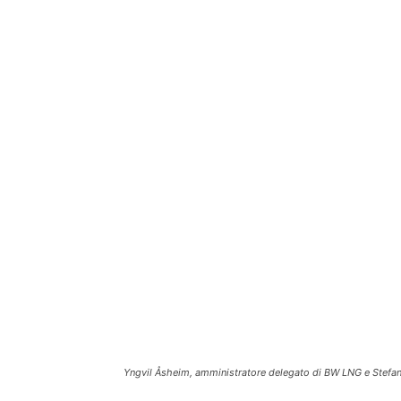
Yngvil Åsheim, amministratore delegato di BW LNG e Stefan