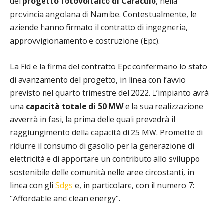
del
progetto fotovoltaico di Caraculo
, nella
provincia angolana di Namibe. Contestualmente, le
aziende hanno firmato il contratto di ingegneria,
approvvigionamento e costruzione (Epc).
La Fid e la firma del contratto Epc confermano lo stato
di avanzamento del progetto, in linea con l’avvio
previsto nel quarto trimestre del 2022. L’impianto avrà
una
capacità totale di 50 MW
e la sua realizzazione
avverrà in fasi, la prima delle quali prevedrà il
raggiungimento della capacità di 25 MW. Promette di
ridurre il consumo di gasolio per la generazione di
elettricità e di apportare un contributo allo sviluppo
sostenibile delle comunità nelle aree circostanti, in
linea con gli
Sdgs
e, in particolare, con il numero 7:
“Affordable and clean energy”.