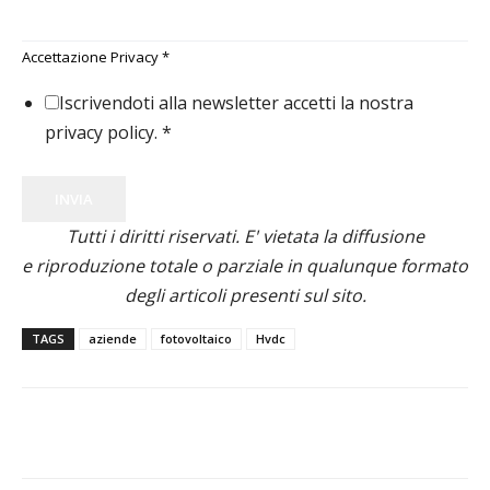
Accettazione Privacy
*
Iscrivendoti alla newsletter accetti la nostra
privacy policy.
*
INVIA
Tutti i diritti riservati. E' vietata la diffusione
e riproduzione totale o parziale in qualunque formato
degli articoli presenti sul sito.
TAGS
aziende
fotovoltaico
Hvdc