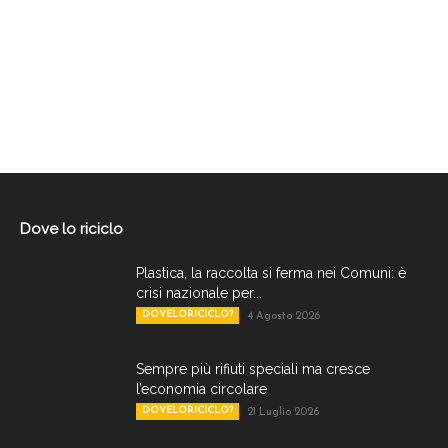
Dove lo riciclo
Plastica, la raccolta si ferma nei Comuni: è
crisi nazionale per...
DOVELORICICLO?
4 Agosto 2026
Sempre più rifiuti speciali ma cresce
l’economia circolare
DOVELORICICLO?
21 Luglio 2026