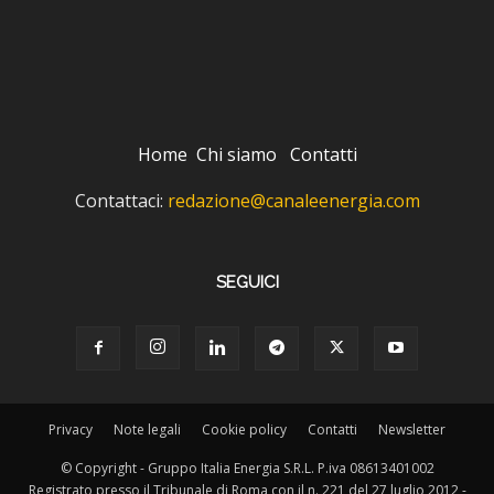
Home
Chi siamo
Contatti
Contattaci:
redazione@canaleenergia.com
SEGUICI
Privacy
Note legali
Cookie policy
Contatti
Newsletter
© Copyright - Gruppo Italia Energia S.R.L. P.iva 08613401002
Registrato presso il Tribunale di Roma con il n. 221 del 27 luglio 2012 -