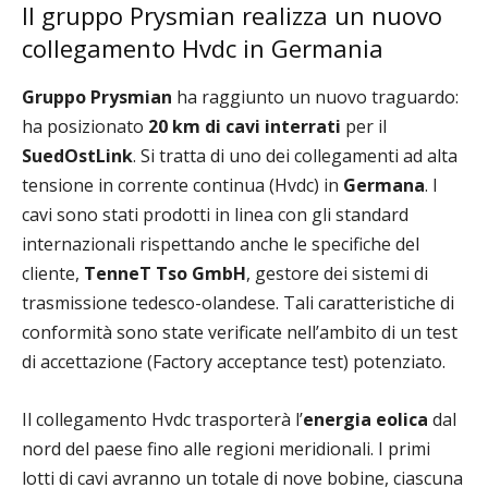
Il gruppo Prysmian realizza un nuovo
collegamento Hvdc in Germania
Gruppo Prysmian
ha raggiunto un nuovo traguardo:
ha posizionato
20
km di cavi interrati
per il
SuedOstLink
. Si tratta di uno dei collegamenti ad alta
tensione in corrente continua (Hvdc) in
Germana
. I
cavi sono stati prodotti in linea con gli standard
internazionali rispettando anche le specifiche del
cliente,
TenneT Tso GmbH
, gestore dei sistemi di
trasmissione tedesco-olandese. Tali caratteristiche di
conformità sono state verificate nell’ambito di un test
di accettazione (Factory acceptance test) potenziato.
Il collegamento Hvdc trasporterà l’
energia eolica
dal
nord del paese fino alle regioni meridionali. I primi
lotti di cavi avranno un totale di nove bobine, ciascuna