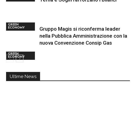
GREEN
Gruppo Magis si riconferma leader
ECONOMY
nella Pubblica Amministrazione con la
nuova Convenzione Consip Gas
GREEN
ECONOMY
Ultime News