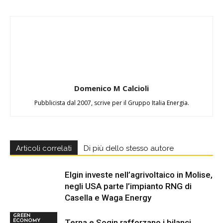
Domenico M Calcioli
Pubblicista dal 2007, scrive per il Gruppo Italia Energia.
Articoli correlati
Di più dello stesso autore
Elgin investe nell’agrivoltaico in Molise,
negli USA parte l’impianto RNG di
Casella e Waga Energy
GREEN
Terna e Sogin rafforzano i bilanci
ECONOMY