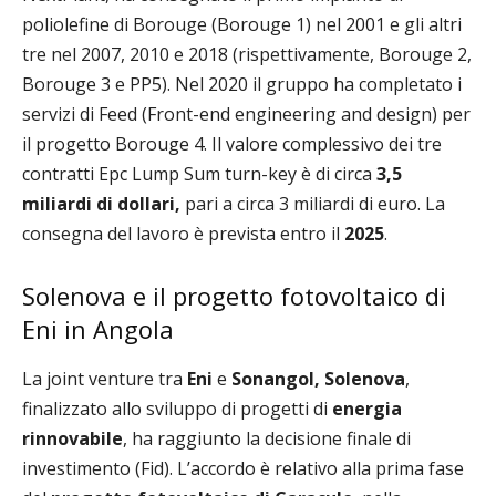
poliolefine di Borouge (Borouge 1) nel 2001 e gli altri
tre nel 2007, 2010 e 2018 (rispettivamente, Borouge 2,
Borouge 3 e PP5). Nel 2020 il gruppo ha completato i
servizi di Feed (Front-end engineering and design) per
il progetto Borouge 4. Il valore complessivo dei tre
contratti Epc Lump Sum turn-key è di circa
3,5
miliardi
di dollari,
pari a circa 3 miliardi di euro. La
consegna del lavoro è prevista entro il
2025
.
Solenova e il progetto fotovoltaico di
Eni in Angola
La joint venture tra
Eni
e
Sonangol, Solenova
,
finalizzato allo sviluppo di progetti di
energia
rinnovabile
, ha raggiunto la decisione finale di
investimento (Fid). L’accordo è relativo alla prima fase