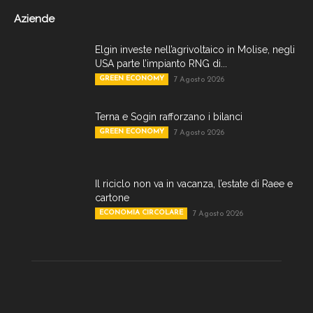
Aziende
Elgin investe nell’agrivoltaico in Molise, negli
USA parte l’impianto RNG di...
GREEN ECONOMY
7 Agosto 2026
Terna e Sogin rafforzano i bilanci
GREEN ECONOMY
7 Agosto 2026
Il riciclo non va in vacanza, l’estate di Raee e
cartone
ECONOMIA CIRCOLARE
7 Agosto 2026