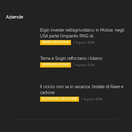
Aziende
Elgin investe nell’agrivoltaico in Molise, negli
USA parte l’impianto RNG di...
GREEN ECONOMY
7 Agosto 2026
Terna e Sogin rafforzano i bilanci
GREEN ECONOMY
7 Agosto 2026
Il riciclo non va in vacanza, l’estate di Raee e
cartone
ECONOMIA CIRCOLARE
7 Agosto 2026