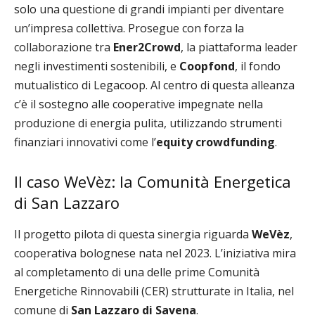
solo una questione di grandi impianti per diventare
un’impresa collettiva. Prosegue con forza la
collaborazione tra
Ener2Crowd
, la piattaforma leader
negli investimenti sostenibili, e
Coopfond
, il fondo
mutualistico di Legacoop. Al centro di questa alleanza
c’è il sostegno alle cooperative impegnate nella
produzione di energia pulita, utilizzando strumenti
finanziari innovativi come l’
equity crowdfunding
.
Il caso WeVèz: la Comunità Energetica
di San Lazzaro
Il progetto pilota di questa sinergia riguarda
WeVèz
,
cooperativa bolognese nata nel 2023. L’iniziativa mira
al completamento di una delle prime Comunità
Energetiche Rinnovabili (CER) strutturate in Italia, nel
comune di
San Lazzaro di Savena
.