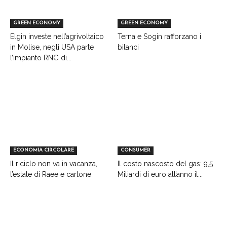
GREEN ECONOMY
GREEN ECONOMY
Elgin investe nell’agrivoltaico
Terna e Sogin rafforzano i
in Molise, negli USA parte
bilanci
l’impianto RNG di...
ECONOMIA CIRCOLARE
CONSUMER
Il riciclo non va in vacanza,
Il costo nascosto del gas: 9,5
l’estate di Raee e cartone
Miliardi di euro all’anno il...