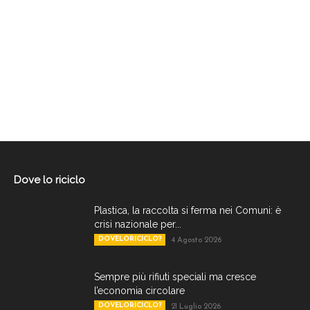
Dove lo riciclo
Plastica, la raccolta si ferma nei Comuni: è
crisi nazionale per...
DOVELORICICLO?
4 Agosto 2026
Sempre più rifiuti speciali ma cresce
l’economia circolare
DOVELORICICLO?
21 Luglio 2026