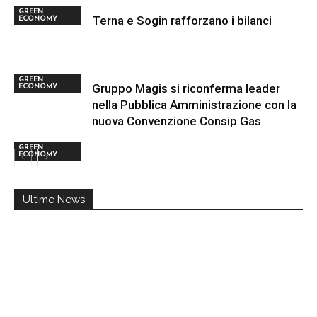
GREEN
Terna e Sogin rafforzano i bilanci
ECONOMY
GREEN
Gruppo Magis si riconferma leader
ECONOMY
nella Pubblica Amministrazione con la
nuova Convenzione Consip Gas
GREEN
ECONOMY
Ultime News