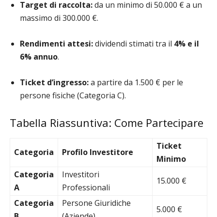
Target di raccolta:
da un minimo di 50.000 € a un
massimo di 300.000 €.
Rendimenti attesi:
dividendi stimati tra il
4% e il
6% annuo
.
Ticket d’ingresso:
a partire da 1.500 € per le
persone fisiche (Categoria C).
Tabella Riassuntiva: Come Partecipare
Ticket
Categoria
Profilo Investitore
Minimo
Categoria
Investitori
15.000 €
A
Professionali
Categoria
Persone Giuridiche
5.000 €
B
(Aziende)