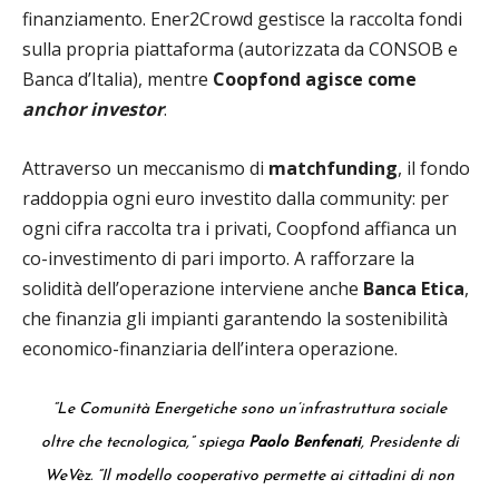
finanziamento. Ener2Crowd gestisce la raccolta fondi
sulla propria piattaforma (autorizzata da CONSOB e
Banca d’Italia), mentre
Coopfond agisce come
anchor investor
.
Attraverso un meccanismo di
matchfunding
, il fondo
raddoppia ogni euro investito dalla community: per
ogni cifra raccolta tra i privati, Coopfond affianca un
co-investimento di pari importo. A rafforzare la
solidità dell’operazione interviene anche
Banca Etica
,
che finanzia gli impianti garantendo la sostenibilità
economico-finanziaria dell’intera operazione.
“Le Comunità Energetiche sono un’infrastruttura sociale
oltre che tecnologica,”
spiega
Paolo Benfenati
, Presidente di
WeVèz.
“Il modello cooperativo permette ai cittadini di non