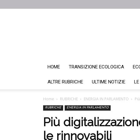
HOME
TRANSIZIONE ECOLOGICA
EC
ALTRE RUBRICHE
ULTIME NOTIZIE
LE
Home
RUBRICHE
ENERGIA IN PARLAMENTO
Più
RUBRICHE
ENERGIA IN PARLAMENTO
Più digitalizzazio
le rinnovabili