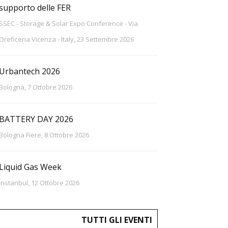
supporto delle FER
SSEC - Storage & Solar Expo Conference - Via
Oreficeria Vicenza - Italy, 23 Settembre 2026
Urbantech 2026
Bologna, 7 Ottobre 2026
BATTERY DAY 2026
Bologna Fiere, 8 Ottobre 2026
Liquid Gas Week
Instanbul, 12 Ottobre 2026
TUTTI GLI EVENTI