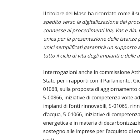
Il titolare del Mase ha ricordato come il s
spedito verso la digitalizzazione dei proce
connesse ai procedimenti Via, Vas e Aia. I
unica per la presentazione delle istanze p
unici semplificati garantirà un supporto agl
tutto il ciclo di vita degli impianti e delle
Interrogazioni anche in commissione Attiv
Stato per i rapporti con il Parlamento, Gius
01068, sulla proposta di aggiornamento de
5-00866, iniziative di competenza volte ad
impianti di fonti rinnovabili, 5-01065, rin
d’acqua, 5-01066, iniziative di competenza
energetica e in materia di decarbonizzazi
sostegno alle imprese per l’acquisto di ene
costi.