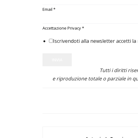
Email
*
Accettazione Privacy
*
Iscrivendoti alla newsletter accetti la
INVIA
Tutti i diritti ris
e riproduzione totale o parziale in qu