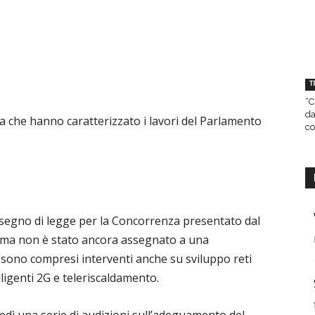
T
“C
da
ia che hanno caratterizzato i lavori del Parlamento
co
segno di legge per la Concorrenza presentato dal
ma non è stato ancora assegnato a una
 sono compresi interventi anche su sviluppo reti
lligenti 2G e teleriscaldamento.