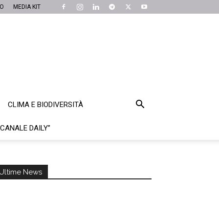
MO
MEDIA KIT
CLIMA E BIODIVERSITÀ
“CANALE DAILY”
Ultime News