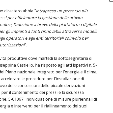
uo dicastero abbia “
intrapreso un percorso più
ssi per efficientare la gestione delle attività
noltre, l’adozione a breve della piattaforma digitale
er gli impianti a fonti rinnovabili attraverso modelli
i operatori e agli enti territoriali coinvolti per
 autorizzazioni
”.
ità produttive dove martedì la sottosegretaria di
eppina Castiello, ha risposto agli atti ispettivi n. 5-
l Piano nazionale integrato per l’energia e il clima,
 accelerare le procedure per l’installazione di
novo delle concessioni delle piccole derivazioni
 per il contenimento dei prezzi e la sicurezza
one, 5-01067, individuazione di misure pluriennali di
rgia e interventi per il riallineamento dei suoi