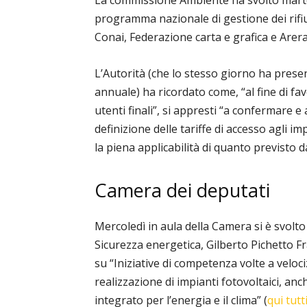
La commissione Ambiente ha svolto marted
programma nazionale di gestione dei rifiu
Conai, Federazione carta e grafica e Arera
L’Autorità (che lo stesso giorno ha prese
annuale) ha ricordato come, “al fine di fav
utenti finali”, si appresti “a confermare e
definizione delle tariffe di accesso agli im
la piena applicabilità di quanto previsto 
Camera dei deputati
Mercoledì in aula della Camera si è svolto 
Sicurezza energetica, Gilberto Pichetto Fr
su “Iniziative di competenza volte a veloc
realizzazione di impianti fotovoltaici, anch
integrato per l’energia e il clima” (
qui tutt