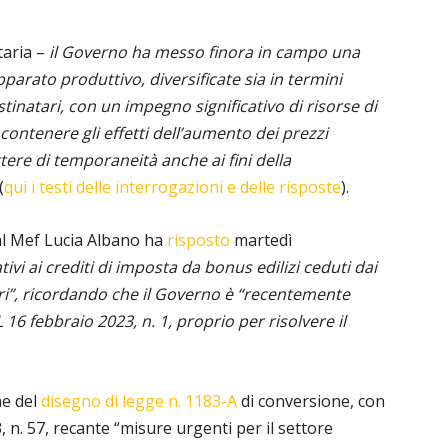
aria –
il Governo ha messo finora in campo una
pparato produttivo, diversificate sia in termini
estinatari, con un impegno significativo di risorse di
contenere gli effetti dell’aumento dei prezzi
tere di temporaneità anche ai fini della
(
qui i testi delle interrogazioni e delle risposte
).
 al Mef Lucia Albano ha
risposto
martedì
ativi ai crediti di imposta da bonus edilizi ceduti dai
ari”, ricordando che il Governo è “recentemente
16 febbraio 2023, n. 1, proprio per risolvere il
me del
disegno di legge n. 1183-A
di conversione, con
 n. 57, recante “misure urgenti per il settore