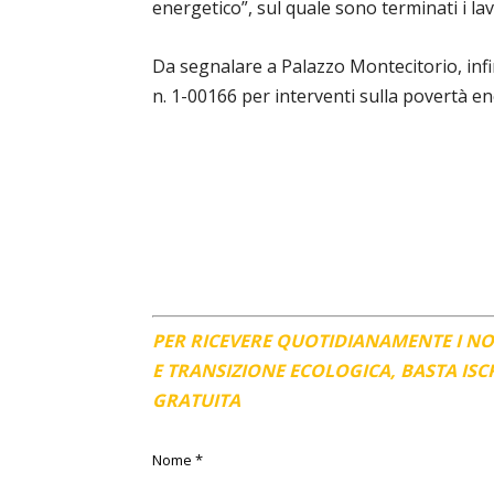
energetico”, sul quale sono terminati i la
Da segnalare a Palazzo Montecitorio, infi
n. 1-00166 per interventi sulla povertà e
PER RICEVERE QUOTIDIANAMENTE I N
E TRANSIZIONE ECOLOGICA, BASTA IS
GRATUITA
Nome
*