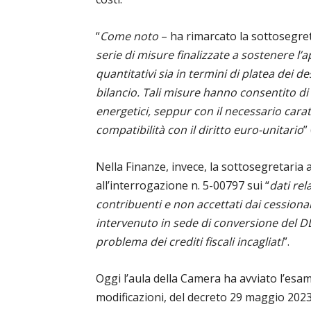
“
Come noto
– ha rimarcato la sottosegret
serie di misure finalizzate a sostenere l’a
quantitativi sia in termini di platea dei d
bilancio. Tali misure hanno consentito di 
energetici, seppur con il necessario carat
compatibilità con il diritto euro-unitario
” 
Nella Finanze, invece, la sottosegretaria
all’interrogazione n. 5-00797 sui “
dati rel
contribuenti e non accettati dai cession
intervenuto in sede di conversione del DL 
problema dei crediti fiscali incagliati
”.
Oggi l’aula della Camera ha avviato l’esa
modificazioni, del decreto 29 maggio 2023,