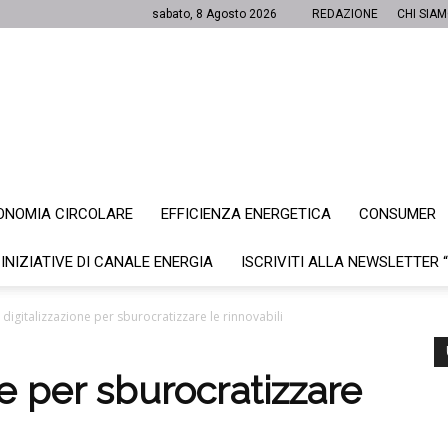
sabato, 8 Agosto 2026
REDAZIONE
CHI SIA
ONOMIA CIRCOLARE
EFFICIENZA ENERGETICA
CONSUMER
Canale
 INIZIATIVE DI CANALE ENERGIA
ISCRIVITI ALLA NEWSLETTER 
 digitalizzazione per sburocratizzare le rinnovabili
Energia
ne per sburocratizzare