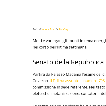
Foto di
Aneta Esz
da
Pixabay
Molti e variegati gli spunti in tema energ
nel corso dell’ultima settimana.
Senato della Repubblica
Partirà da Palazzo Madama l’esame del di
Governo.
Il Ddl ha assunto il numero 795
commissione in sede referente. Nel testo
elettriche, metanizzazione, contatori inte