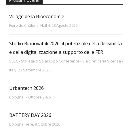
Prossimi Eventi
Village de la Bioéconomie
Foire de Châlons, Hall 4, 28 Agosto 2026
Studio Rinnovabili 2026: il potenziale della flessibilità
e della digitalizzazione a supporto delle FER
SSEC - Storage & Solar Expo Conference - Via Oreficeria Vicenza -
Italy, 23 Settembre 2026
Urbantech 2026
Bologna, 7 Ottobre 2026
BATTERY DAY 2026
Bologna Fiere, 8 Ottobre 2026