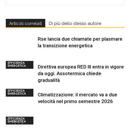
Articoli correlati
Di più dello stesso autore
Rse lancia due chiamate per plasmare
la transizione energetica
EFFICIENZA
Direttiva europea RED III entra in vigore
ENERGETICA
da oggi. Assotermica chiede
gradualità
EFFICIENZA
Climatizzazione: il mercato va a due
ENERGETICA
velocità nel primo semestre 2026
EFFICIENZA
ENERGETICA