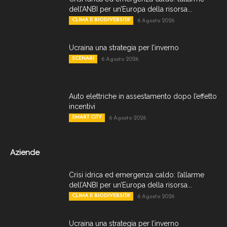
dell’ANBI per un’Europa della risorsa...
CLIMA E BIODIVERSITA'
6 Agosto 2026
Ucraina una strategia per l’inverno
SCENARI
6 Agosto 2026
Auto elettriche in assestamento dopo l’effetto
incentivi
SMART CITY
6 Agosto 2026
Aziende
Crisi idrica ed emergenza caldo: l’allarme
dell’ANBI per un’Europa della risorsa...
CLIMA E BIODIVERSITA'
6 Agosto 2026
Ucraina una strategia per l’inverno