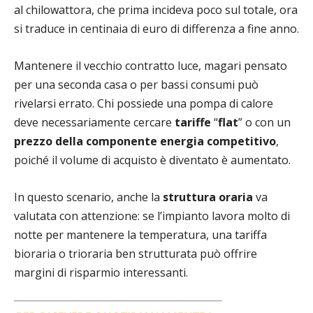
al chilowattora, che prima incideva poco sul totale, ora
si traduce in centinaia di euro di differenza a fine anno.
Mantenere il vecchio contratto luce, magari pensato
per una seconda casa o per bassi consumi può
rivelarsi errato. Chi possiede una pompa di calore
deve necessariamente cercare
tariffe
“
flat
” o con un
prezzo della componente energia
competitivo
,
poiché il volume di acquisto è diventato è aumentato.
In questo scenario, anche la
struttura oraria
va
valutata con attenzione: se l’impianto lavora molto di
notte per mantenere la temperatura, una tariffa
bioraria o trioraria ben strutturata può offrire
margini di risparmio interessanti.