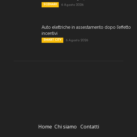
SCENARI
6 Agosto 2026
Auto elettriche in assestamento dopo l’effetto
incentivi
SMART CITY
6 Agosto 2026
Home
Chi siamo
Contatti