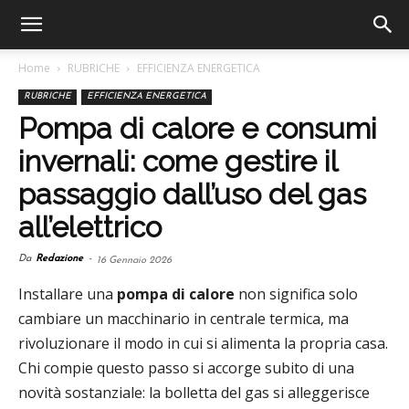
Home
RUBRICHE
EFFICIENZA ENERGETICA
RUBRICHE
EFFICIENZA ENERGETICA
Pompa di calore e consumi
invernali: come gestire il
passaggio dall’uso del gas
all’elettrico
Da
Redazione
-
16 Gennaio 2026
Installare una
pompa di calore
non significa solo
cambiare un macchinario in centrale termica, ma
rivoluzionare il modo in cui si alimenta la propria casa.
Chi compie questo passo si accorge subito di una
novità sostanziale: la bolletta del gas si alleggerisce