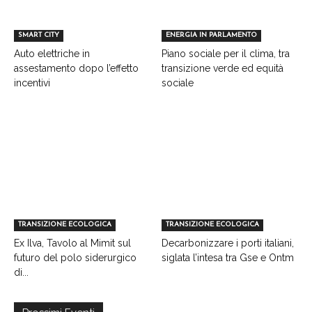
SMART CITY
ENERGIA IN PARLAMENTO
Auto elettriche in
Piano sociale per il clima, tra
assestamento dopo l’effetto
transizione verde ed equità
incentivi
sociale
TRANSIZIONE ECOLOGICA
TRANSIZIONE ECOLOGICA
Ex Ilva, Tavolo al Mimit sul
Decarbonizzare i porti italiani,
futuro del polo siderurgico
siglata l’intesa tra Gse e Ontm
di...