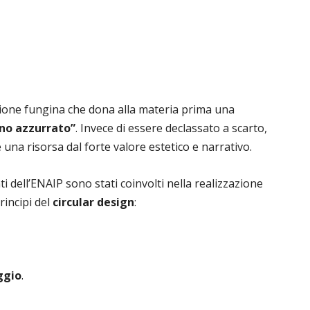
ione fungina che dona alla materia prima una
no azzurrato”
. Invece di essere declassato a scarto,
una risorsa dal forte valore estetico e narrativo.
ti dell’ENAIP sono stati coinvolti nella realizzazione
rincipi del
circular design
:
ggio
.