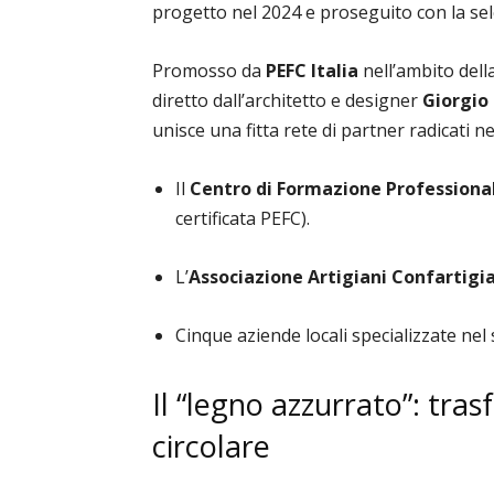
progetto nel 2024 e proseguito con la sele
Promosso da
PEFC Italia
nell’ambito del
diretto dall’architetto e designer
Giorgio
unisce una fitta rete di partner radicati ne
Il
Centro di Formazione Professiona
certificata PEFC).
L’
Associazione Artigiani Confartigi
Cinque aziende locali specializzate nel
Il “legno azzurrato”: tras
circolare