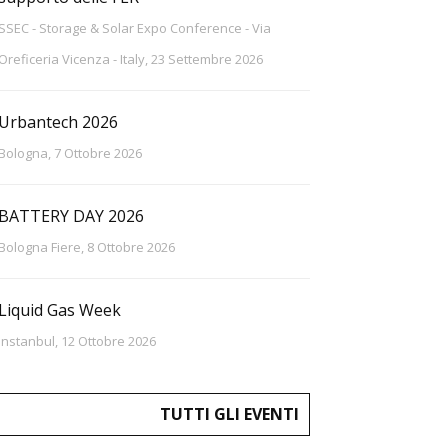
SSEC - Storage & Solar Expo Conference - Via
Oreficeria Vicenza - Italy, 23 Settembre 2026
Urbantech 2026
Bologna, 7 Ottobre 2026
BATTERY DAY 2026
Bologna Fiere, 8 Ottobre 2026
Liquid Gas Week
Instanbul, 12 Ottobre 2026
TUTTI GLI EVENTI