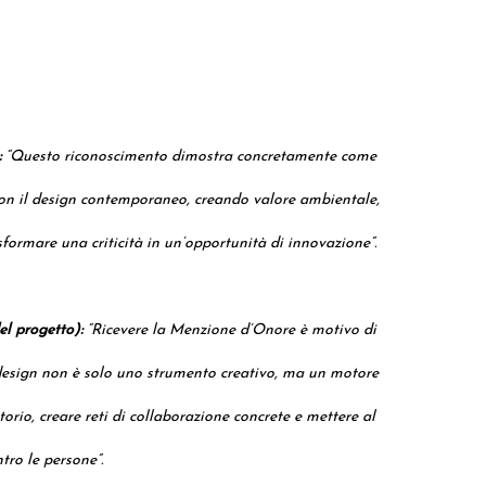
:
“Questo riconoscimento dimostra concretamente come
 con il design contemporaneo, creando valore ambientale,
ormare una criticità in un’opportunità di innovazione”.
el progetto):
“Ricevere la Menzione d’Onore è motivo di
 design non è solo uno strumento creativo, ma un motore
torio, creare reti di collaborazione concrete e mettere al
tro le persone”.