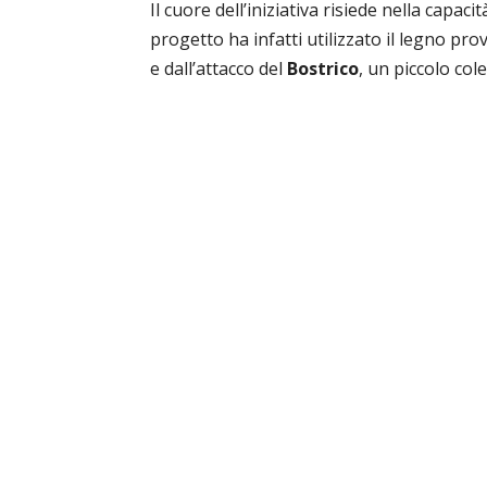
Il cuore dell’iniziativa risiede nella capaci
progetto ha infatti utilizzato il legno pro
e dall’attacco del
Bostrico
, un piccolo col