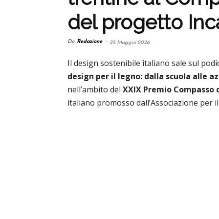
del progetto Inc
Da
Redazione
-
25 Maggio 2026
Il design sostenibile italiano sale sul pod
design per il legno: dalla scuola alle a
nell’ambito del
XXIX Premio Compasso 
italiano promosso dall’Associazione per il