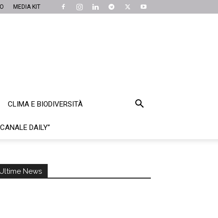
MO
MEDIA KIT
CLIMA E BIODIVERSITÀ
“CANALE DAILY”
Ultime News