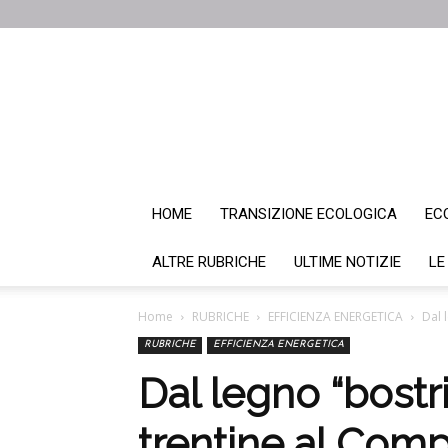
HOME
TRANSIZIONE ECOLOGICA
EC
ALTRE RUBRICHE
ULTIME NOTIZIE
LE
Home
RUBRICHE
EFFICIENZA ENERGETICA
Dal 
RUBRICHE
EFFICIENZA ENERGETICA
Dal legno “bostri
trentine al Compa