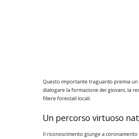
Questo importante traguardo premia un m
dialogare la formazione dei giovani, la re
filiere forestali locali.
Un percorso virtuoso nato
Il riconoscimento giunge a coronamento di