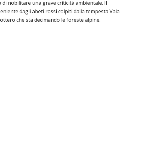
tà di nobilitare una grave criticità ambientale. Il
veniente dagli abeti rossi colpiti dalla tempesta Vaia
eottero che sta decimando le foreste alpine.