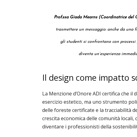
Prof.ssa Giada Mearns (Coordinatrice del 
trasmettere un messaggio: anche da una fr
gli studenti si confrontano con processi 
diventa un’esperienza immedia
Il design come impatto s
La Menzione d’Onore ADI certifica che il
esercizio estetico, ma uno strumento polit
delle foreste certificate e la tracciabilit
crescita economica delle comunità locali,
diventare i professionisti della sostenibil