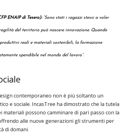
CFP ENAIP di Tesero):
“Sono stati i ragazzi stessi a voler
agilità del territorio può nascere innovazione. Quando
produttivi reali e materiali sostenibili, la formazione
tamente spendibile nel mondo del lavoro”.
ociale
 design contemporaneo non è più soltanto un
ico e sociale. IncasTree ha dimostrato che la tutela
à dei materiali possono camminare di pari passo con la
 offrendo alle nuove generazioni gli strumenti per
ità di domani.