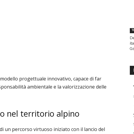
T
De
it
Gs
odello progettuale innovativo, capace di far
sponsabilità ambientale e la valorizzazione delle
 nel territorio alpino
 un percorso virtuoso iniziato con il lancio del