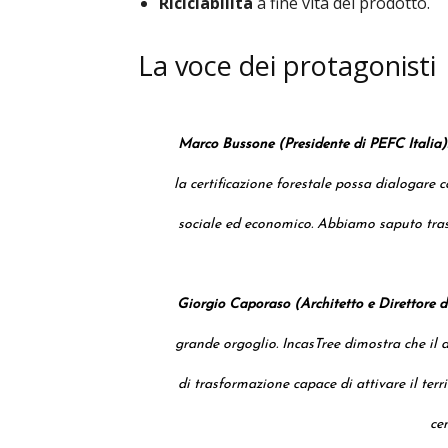
Riciclabilità
a fine vita del prodotto.
La voce dei protagonisti
Marco Bussone (Presidente di PEFC Italia)
la certificazione forestale possa dialogare
sociale ed economico. Abbiamo saputo trasf
Giorgio Caporaso (Architetto e Direttore d
grande orgoglio. IncasTree dimostra che il
di trasformazione capace di attivare il terri
cen