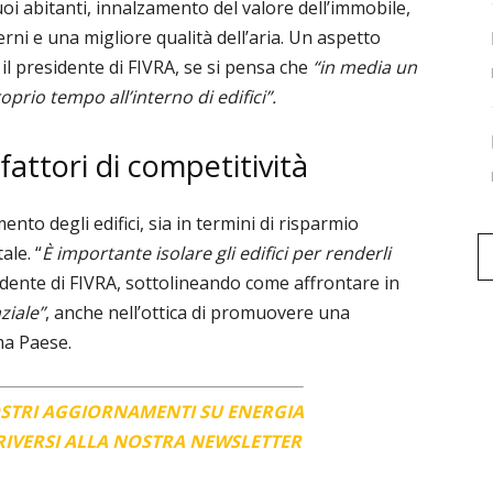
uoi abitanti, innalzamento del valore dell’immobile,
ni e una migliore qualità dell’aria. Un aspetto
il presidente di FIVRA,
se si pensa che
“in media un
oprio tempo all’interno di edifici”.
fattori di competitività
nto degli edifici, sia in termini di risparmio
ale. “
È importante isolare gli edifici per renderli
idente di FIVRA, sottolineando come affrontare in
ziale”
, anche nell’ottica di promuovere una
ma Paese.
OSTRI AGGIORNAMENTI SU ENERGIA
CRIVERSI ALLA NOSTRA NEWSLETTER