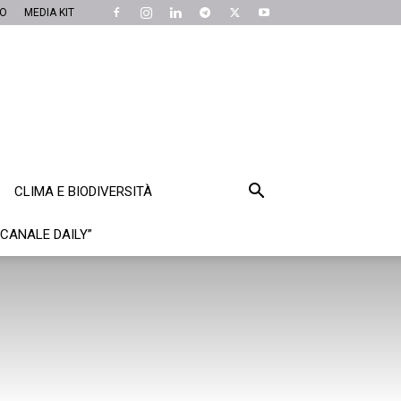
MO
MEDIA KIT
CLIMA E BIODIVERSITÀ
“CANALE DAILY”