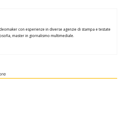
videomaker con esperienze in diverse agenzie di stampa e testate
ilosofia, master in giornalismo multimediale.
ore