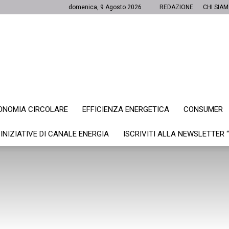
domenica, 9 Agosto 2026
REDAZIONE
CHI SIA
ONOMIA CIRCOLARE
EFFICIENZA ENERGETICA
CONSUMER
Canale
 INIZIATIVE DI CANALE ENERGIA
ISCRIVITI ALLA NEWSLETTER 
Energia