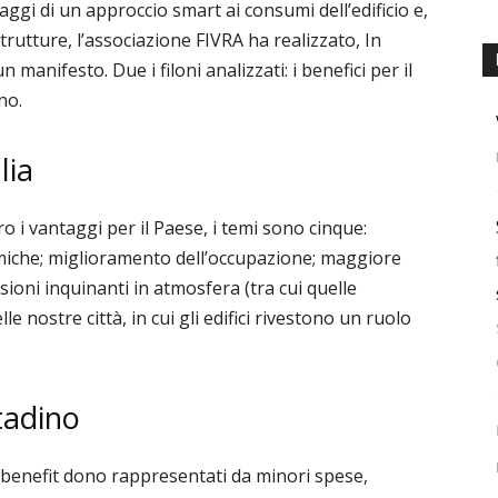
ntaggi di un approccio smart ai consumi dell’edificio e,
strutture, l’associazione FIVRA ha realizzato, In
 manifesto. Due i filoni analizzati: i benefici per il
no.
lia
o i vantaggi per il Paese, i temi sono cinque:
iche; miglioramento dell’occupazione; maggiore
sioni inquinanti in atmosfera (tra cui quelle
lle nostre città, in cui gli edifici rivestono un ruolo
ttadino
i benefit dono rappresentati da minori spese,