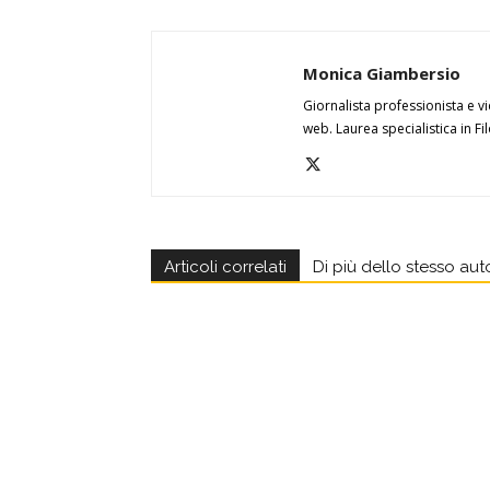
Monica Giambersio
Giornalista professionista e 
web. Laurea specialistica in F
Articoli correlati
Di più dello stesso aut