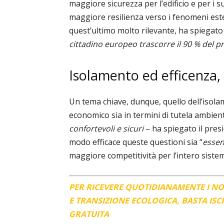
maggiore sicurezza per l’edificio e per i s
maggiore resilienza verso i fenomeni ester
quest’ultimo molto rilevante, ha spiegato 
cittadino europeo trascorre il
90 % del pr
Isolamento ed efficenza, 
Un tema chiave, dunque, quello dell’isolame
economico sia in termini di tutela ambient
confortevoli e sicuri
– ha spiegato il pres
modo efficace queste questioni sia “
essen
maggiore competitività per l’intero siste
PER RICEVERE QUOTIDIANAMENTE I N
E TRANSIZIONE ECOLOGICA, BASTA IS
GRATUITA