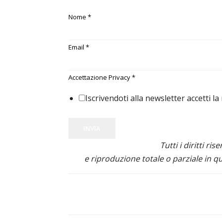
Nome
*
Email
*
Accettazione Privacy
*
Iscrivendoti alla newsletter accetti la
INVIA
Tutti i diritti ris
e riproduzione totale o parziale in qu