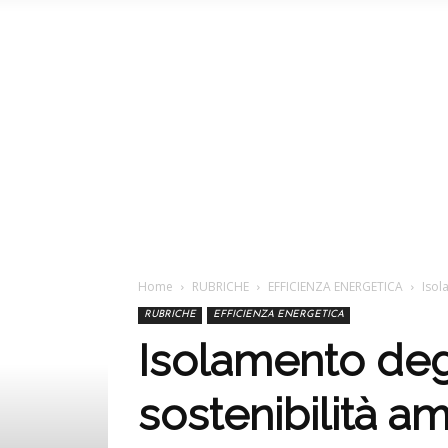
Home
RUBRICHE
EFFICIENZA ENERGETICA
Isol
RUBRICHE
EFFICIENZA ENERGETICA
Isolamento degli
sostenibilità a