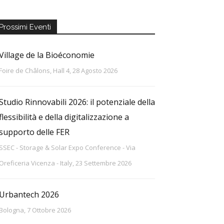
Prossimi Eventi
Village de la Bioéconomie
Foire de Châlons, Hall 4, 28 Agosto 2026
Studio Rinnovabili 2026: il potenziale della
flessibilità e della digitalizzazione a
supporto delle FER
SSEC - Storage & Solar Expo Conference - Via
Oreficeria Vicenza - Italy, 23 Settembre 2026
Urbantech 2026
Bologna, 7 Ottobre 2026