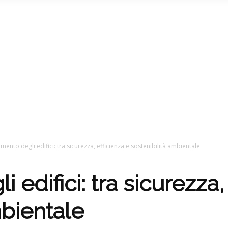
amento degli edifici: tra sicurezza, efficienza e sostenibilità ambientale
 edifici: tra sicurezza,
mbientale