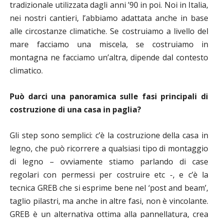
tradizionale utilizzata dagli anni ’90 in poi.
Noi in Italia,
nei nostri cantieri, l’abbiamo adattata anche in base
alle circostanze climatiche. Se costruiamo a livello del
mare facciamo una miscela, se costruiamo in
montagna ne facciamo un’altra, dipende dal contesto
climatico.
Può darci una panoramica sulle fasi principali di
costruzione di una casa in paglia?
Gli step sono semplici: c’è la costruzione della casa in
legno, che può ricorrere a qualsiasi tipo di montaggio
di legno – ovviamente stiamo parlando di case
regolari con permessi per costruire etc -, e c’è l
a
tecnica GREB che si esprime bene nel ‘post and beam’,
taglio pilastri, ma anche in altre fasi, non è vincolante.
GREB è un alternativa ottima alla pannellatura, crea