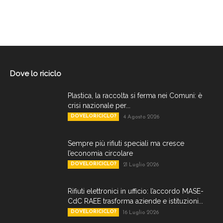
Dove lo riciclo
Plastica, la raccolta si ferma nei Comuni: è
crisi nazionale per...
DOVELORICICLO?
4 Agosto 2026
Sempre più rifiuti speciali ma cresce
l’economia circolare
DOVELORICICLO?
21 Luglio 2026
Rifiuti elettronici in ufficio: l’accordo MASE-
CdC RAEE trasforma aziende e istituzioni...
DOVELORICICLO?
16 Luglio 2026