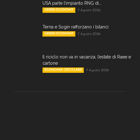
USA parte l’impianto RNG di...
GREEN ECONOMY
7 Agosto 2026
Terna e Sogin rafforzano i bilanci
GREEN ECONOMY
7 Agosto 2026
Il riciclo non va in vacanza, l’estate di Raee e
cartone
ECONOMIA CIRCOLARE
7 Agosto 2026