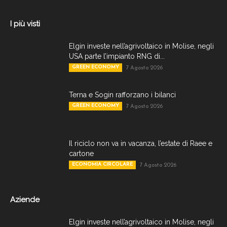
I più visti
Elgin investe nell’agrivoltaico in Molise, negli
USA parte l’impianto RNG di...
GREEN ECONOMY
7 Agosto 2026
Terna e Sogin rafforzano i bilanci
GREEN ECONOMY
7 Agosto 2026
Il riciclo non va in vacanza, l’estate di Raee e
cartone
ECONOMIA CIRCOLARE
7 Agosto 2026
Aziende
Elgin investe nell’agrivoltaico in Molise, negli