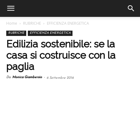
Home
RUBRICHE
EFFICIENZA ENERGETICA
RUBRICHE
EFFICIENZA ENERGETICA
Edilizia sostenibile: se la
casa si costruisce con la
paglia
Da
Monica Giambersio
-
6 Settembre 2016