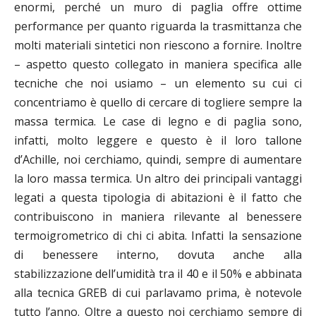
enormi, perché un muro di paglia offre ottime
performance per quanto riguarda la trasmittanza che
molti materiali sintetici non riescono a fornire. Inoltre
– aspetto questo collegato in maniera specifica alle
tecniche che noi usiamo – un elemento su cui ci
concentriamo è quello di cercare di togliere sempre la
massa termica. Le case di legno e di paglia sono,
infatti, molto leggere e questo è il loro tallone
d’Achille, noi cerchiamo, quindi, sempre di aumentare
la loro massa termica.
Un altro dei principali vantaggi
legati a questa tipologia di abitazioni è il fatto che
contribuiscono in maniera rilevante al benessere
termoigrometrico di chi ci abita. Infatti la sensazione
di benessere interno, dovuta anche alla
stabilizzazione dell’umidità tra il 40 e il 50% e abbinata
alla tecnica GREB di cui parlavamo prima, è notevole
tutto l’anno. Oltre a questo noi cerchiamo sempre di