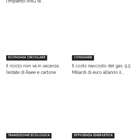
l’impianto RNG di...
ECONOMIA CIRCOLARE
CONSUMER
Il riciclo non va in vacanza,
Il costo nascosto del gas: 9,5
l’estate di Raee e cartone
Miliardi di euro all’anno il...
TRANSIZIONE ECOLOGICA
EFFICIENZA ENERGETICA