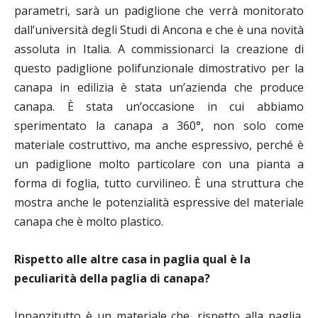
parametri, sarà un padiglione che verrà monitorato
dall’università degli Studi di Ancona e che è una novità
assoluta in Italia. A commissionarci la creazione di
questo padiglione polifunzionale dimostrativo per la
canapa in edilizia è stata un’azienda che produce
canapa.
È
stata un’occasione in cui abbiamo
sperimentato la canapa a 360°, non solo come
materiale costruttivo, ma anche espressivo, perché è
un padiglione molto particolare con una pianta a
forma di foglia, tutto curvilineo.
È
una struttura che
mostra anche le potenzialità espressive del materiale
canapa che è molto plastico.
Rispetto alle altre casa in paglia qual è la
peculiarità della paglia di canapa?
Innanzitutto è un materiale che, rispetto alla paglia,