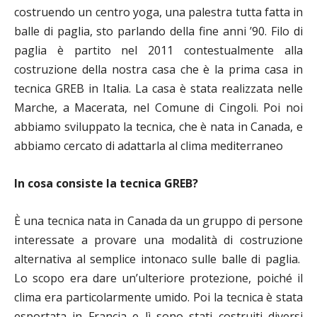
costruendo un centro yoga, una palestra tutta fatta in
balle di paglia, sto parlando della fine anni ’90. Filo di
paglia è partito nel 2011 contestualmente alla
costruzione della nostra casa che è la prima casa in
tecnica GREB in Italia. La casa è stata realizzata nelle
Marche, a Macerata, nel Comune di Cingoli. Poi noi
abbiamo sviluppato la tecnica, che è nata in Canada, e
abbiamo cercato di adattarla al clima mediterraneo
In cosa consiste la tecnica GREB?
È una tecnica nata in Canada da un gruppo di persone
interessate a provare una modalità di costruzione
alternativa al semplice intonaco sulle balle di paglia.
Lo scopo era dare un’ulteriore protezione, poiché il
clima era particolarmente umido. Poi la tecnica è stata
esportata in Francia e lì sono stati costruiti diversi