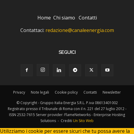
Home
Chi siamo
Contatti
Contattaci:
redazione@canaleenergia.com
SEGUICI
Privacy
Note legali
Cookie policy
Contatti
Newsletter
© Copyright - Gruppo Italia Energia S.R.L. P.iva 08613401002
Registrato presso il Tribunale di Roma con il n. 221 del 27 luglio 2012 -
ISSN 2532-7615 Server provider: FlameNetworks - Enterprise Hosting
Solutions - Crediti
Un Sito Web
Utilizziamo i cookie per essere sicuri che tu possa avere la