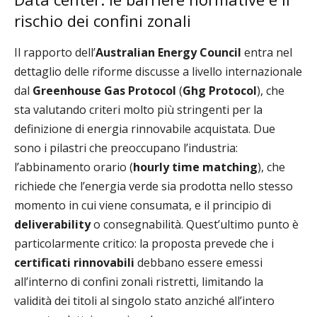
rischio dei confini zonali
Il rapporto dell’
Australian Energy Council
entra nel
dettaglio delle riforme discusse a livello internazionale
dal
Greenhouse Gas Protocol
(
Ghg Protocol
), che
sta valutando criteri molto più stringenti per la
definizione di energia rinnovabile acquistata. Due
sono i pilastri che preoccupano l’industria:
l’abbinamento orario (
hourly time matching
), che
richiede che l’energia verde sia prodotta nello stesso
momento in cui viene consumata, e il principio di
deliverability
o consegnabilità. Quest’ultimo punto è
particolarmente critico: la proposta prevede che i
certificati rinnovabili
debbano essere emessi
all’interno di confini zonali ristretti, limitando la
validità dei titoli al singolo stato anziché all’intero