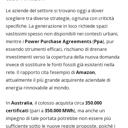
Le aziende del settore si trovano oggi a dover
scegliere tra diverse strategie, ognuna con criticità
specifiche. La generazione in loco richiede spazi
vastissimi spesso non disponibili nei contesti urbani,
mentre i
Power Purchase Agreements
(
Ppa
), pur
essendo strumenti efficaci, rischiano di drenare
investimenti verso la copertura della nuova domanda
invece di sostituire le fonti fossili già esistenti nella
rete. Il rapporto cita l’esempio di
Amazon
,
attualmente il più grande acquirente aziendale di
energia rinnovabile al mondo.
In
Australia
, il colosso acquista circa
350.000
certificati
(pari a
350.000 MWh
), ma anche un
impegno di tale portata potrebbe non essere più
sufficiente sotto le nuove regole proposte, poiché i