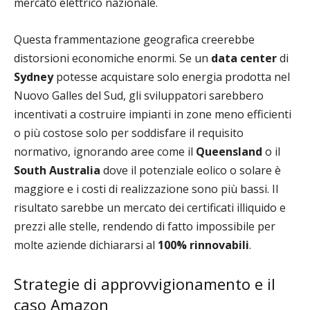
mercato elettrico nazionale.
Questa frammentazione geografica creerebbe
distorsioni economiche enormi. Se un
data center
di
Sydney
potesse acquistare solo energia prodotta nel
Nuovo Galles del Sud, gli sviluppatori sarebbero
incentivati a costruire impianti in zone meno efficienti
o più costose solo per soddisfare il requisito
normativo, ignorando aree come il
Queensland
o il
South Australia
dove il potenziale eolico o solare è
maggiore e i costi di realizzazione sono più bassi. Il
risultato sarebbe un mercato dei certificati illiquido e
prezzi alle stelle, rendendo di fatto impossibile per
molte aziende dichiararsi al
100% rinnovabili
.
Strategie di approvvigionamento e il
caso Amazon