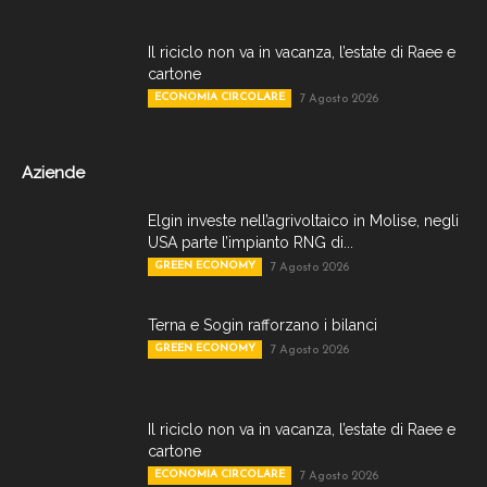
Il riciclo non va in vacanza, l’estate di Raee e
cartone
ECONOMIA CIRCOLARE
7 Agosto 2026
Aziende
Elgin investe nell’agrivoltaico in Molise, negli
USA parte l’impianto RNG di...
GREEN ECONOMY
7 Agosto 2026
Terna e Sogin rafforzano i bilanci
GREEN ECONOMY
7 Agosto 2026
Il riciclo non va in vacanza, l’estate di Raee e
cartone
ECONOMIA CIRCOLARE
7 Agosto 2026