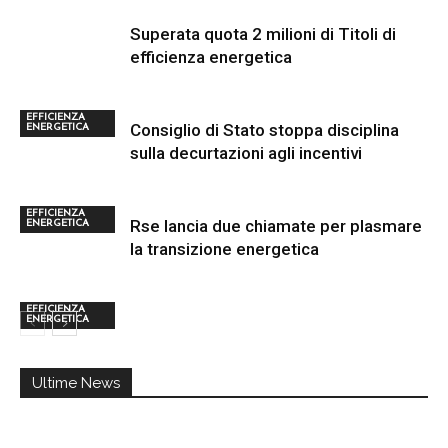
Superata quota 2 milioni di Titoli di
efficienza energetica
EFFICIENZA
Consiglio di Stato stoppa disciplina
ENERGETICA
sulla decurtazioni agli incentivi
EFFICIENZA
Rse lancia due chiamate per plasmare
ENERGETICA
la transizione energetica
EFFICIENZA
ENERGETICA
Ultime News