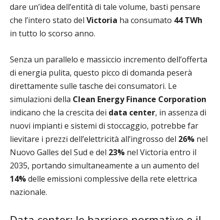
dare un’idea dell’entità di tale volume, basti pensare
che l’intero stato del
Victoria
ha consumato
44 TWh
in tutto lo scorso anno.
Senza un parallelo e massiccio incremento dell’offerta
di energia pulita, questo picco di domanda peserà
direttamente sulle tasche dei consumatori. Le
simulazioni della
Clean Energy Finance Corporation
indicano che la crescita dei
data center
, in assenza di
nuovi impianti e sistemi di stoccaggio, potrebbe far
lievitare i prezzi dell’elettricità all’ingrosso del
26%
nel
Nuovo Galles del Sud e del
23%
nel Victoria entro il
2035, portando simultaneamente a un aumento del
14%
delle emissioni complessive della rete elettrica
nazionale.
Data center: le barriere normative e il