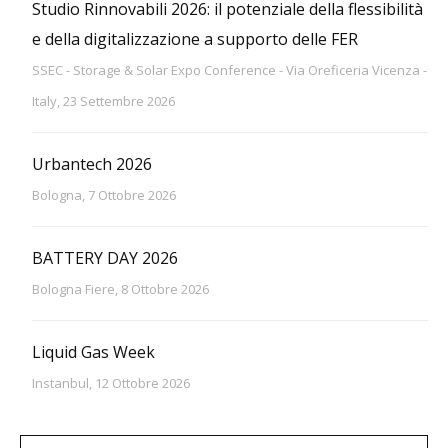
Studio Rinnovabili 2026: il potenziale della flessibilità
e della digitalizzazione a supporto delle FER
SSEC - Storage & Solar Expo Conference - Via Oreficeria Vicenza -
Italy, 23 Settembre 2026
Urbantech 2026
Bologna, 7 Ottobre 2026
BATTERY DAY 2026
Bologna Fiere, 8 Ottobre 2026
Liquid Gas Week
Instanbul, 12 Ottobre 2026