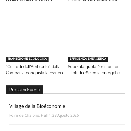
TRANSIZIONE ECOLOGICA
EFFICIENZA ENERGETICA
“Custodi dell’Ambiente” dalla
Superata quota 2 milioni di
Campania conquista la Francia
Titoli di efficienza energetica
Prossimi Eventi
Village de la Bioéconomie
Foire de Châlons, Hall 4, 28 Agosto 2026