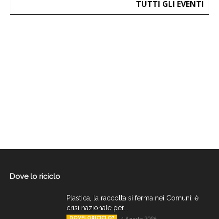
TUTTI GLI EVENTI
Dove lo riciclo
Plastica, la raccolta si ferma nei Comuni: è
crisi nazionale per...
DOVELORICICLO?