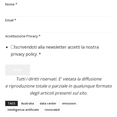
Nome
*
Email
*
Accettazione Privacy
*
Iscrivendoti alla newsletter accetti la nostra
privacy policy.
*
INVIA
Tutti i diritti riservati. E' vietata la diffusione
e riproduzione totale o parziale in qualunque formato
degli articoli presenti sul sito.
TAGS
Australia
data center
emissioni
intelligenza artificiale
rinnovabili