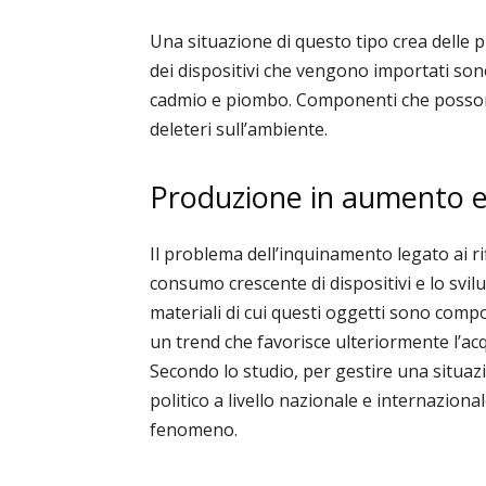
Una situazione di questo tipo crea delle 
dei dispositivi che vengono importati sono
cadmio e piombo. Componenti che possono
deleteri
sull’ambiente.
Produzione in aumento e r
Il problema dell’inquinamento legato ai rif
consumo crescente di dispositivi e lo svil
materiali di cui questi oggetti sono compo
un trend che favorisce ulteriormente l’acqu
Secondo lo studio, per gestire una situaz
politico a livello nazionale e internaziona
fenomeno.