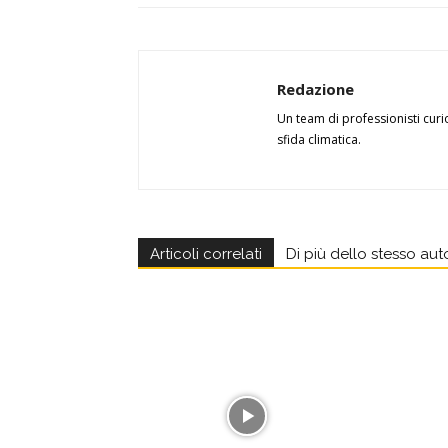
Redazione
Un team di professionisti curi
sfida climatica.
Articoli correlati
Di più dello stesso aut