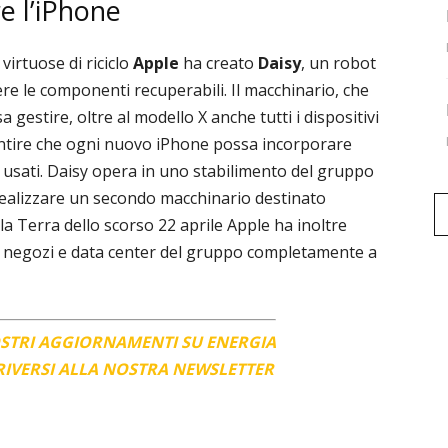
re l’iPhone
 virtuose di riciclo
Apple
ha creato
Daisy
, un robot
re le componenti recuperabili. Il macchinario, che
 sa gestire, oltre al modello X anche tutti i dispositivi
rantire che ogni nuovo iPhone possa incorporare
 usati. Daisy opera in uno stabilimento del gruppo
realizzare un secondo macchinario destinato
lla Terra dello scorso 22 aprile Apple ha inoltre
i, negozi e data center del gruppo completamente a
OSTRI AGGIORNAMENTI SU ENERGIA
CRIVERSI ALLA NOSTRA NEWSLETTER