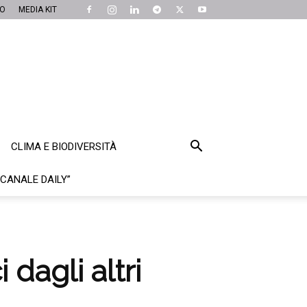
MO
MEDIA KIT
CLIMA E BIODIVERSITÀ
“CANALE DAILY”
 dagli altri