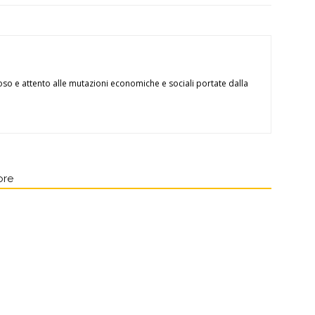
oso e attento alle mutazioni economiche e sociali portate dalla
ore