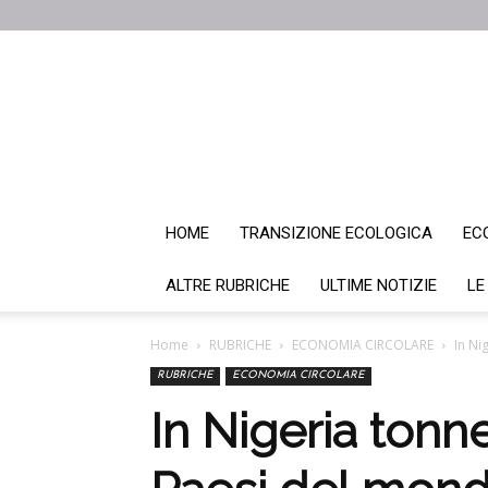
HOME
TRANSIZIONE ECOLOGICA
EC
ALTRE RUBRICHE
ULTIME NOTIZIE
LE
Home
RUBRICHE
ECONOMIA CIRCOLARE
In Ni
RUBRICHE
ECONOMIA CIRCOLARE
In Nigeria tonnell