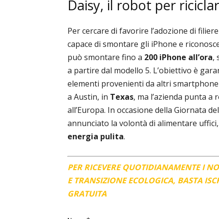
Daisy, il robot per ricicla
Per cercare di favorire l’adozione di filiere
capace di smontare gli iPhone e riconosce
può smontare fino a
200 iPhone all’ora
,
a partire dal modello 5. L’obiettivo è ga
elementi provenienti da altri smartphone
a Austin, in
Texas
, ma l’azienda punta a 
all’Europa. In occasione della Giornata de
annunciato la volontà di alimentare uffic
energia pulita
.
PER RICEVERE QUOTIDIANAMENTE I N
E TRANSIZIONE ECOLOGICA, BASTA IS
GRATUITA