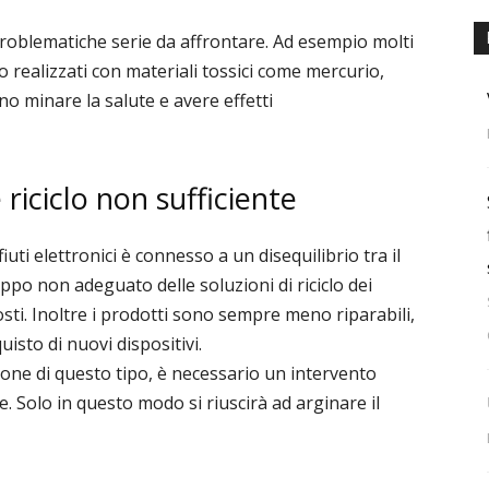
problematiche serie da affrontare. Ad esempio molti
 realizzati con materiali tossici come mercurio,
 minare la salute e avere effetti
iciclo non sufficiente
iuti elettronici è connesso a un disequilibrio tra il
uppo non adeguato delle soluzioni di riciclo dei
sti. Inoltre i prodotti sono sempre meno riparabili,
isto di nuovi dispositivi.
ione di questo tipo, è necessario un intervento
le. Solo in questo modo si riuscirà ad arginare il