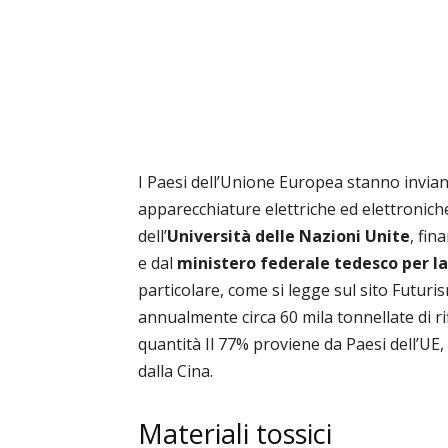
I Paesi dell’Unione Europea stanno invi
apparecchiature elettriche ed elettronich
dell’
Università delle Nazioni Unite
, fin
e dal
ministero federale tedesco per l
particolare, come si legge sul sito Futuris
annualmente circa 60 mila tonnellate di rif
quantità Il 77% proviene da Paesi dell’UE,
dalla Cina.
Materiali tossici