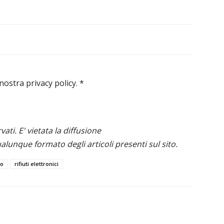
 nostra privacy policy.
*
ervati. E' vietata la diffusione
alunque formato degli articoli presenti sul sito.
lo
rifiuti elettronici