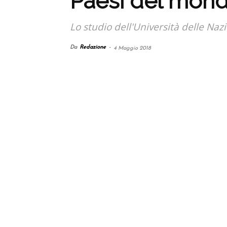
Paesi del mon
Lo studio dell'Università delle Naz
Da
Redazione
-
4 Maggio 2018