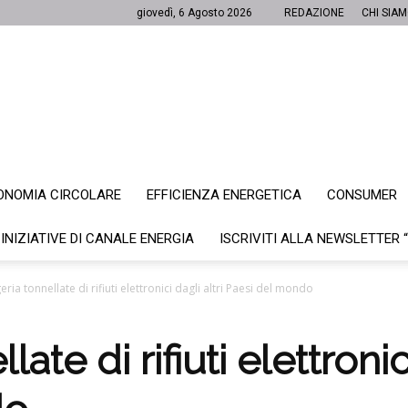
giovedì, 6 Agosto 2026
REDAZIONE
CHI SIA
ONOMIA CIRCOLARE
EFFICIENZA ENERGETICA
CONSUMER
Canale
 INIZIATIVE DI CANALE ENERGIA
ISCRIVITI ALLA NEWSLETTER 
geria tonnellate di rifiuti elettronici dagli altri Paesi del mondo
Energia
ate di rifiuti elettronici