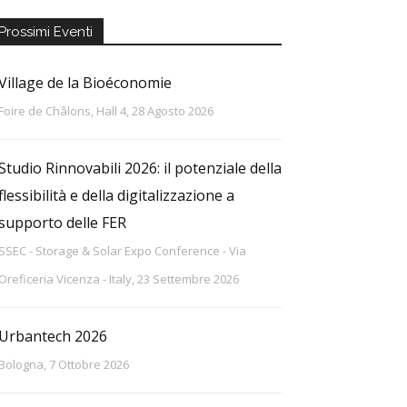
Prossimi Eventi
Village de la Bioéconomie
Foire de Châlons, Hall 4, 28 Agosto 2026
Studio Rinnovabili 2026: il potenziale della
flessibilità e della digitalizzazione a
supporto delle FER
SSEC - Storage & Solar Expo Conference - Via
Oreficeria Vicenza - Italy, 23 Settembre 2026
Urbantech 2026
Bologna, 7 Ottobre 2026