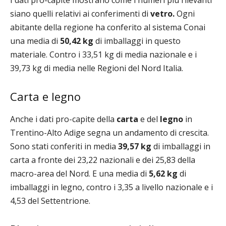
I dati pro-capite mostrano come i numeri più rilevanti
siano quelli relativi ai conferimenti di
vetro.
Ogni
abitante della regione ha conferito al sistema Conai
una media di
50,42 kg
di imballaggi in questo
materiale. Contro i 33,51 kg di media nazionale e i
39,73 kg di media nelle Regioni del Nord Italia.
Carta e legno
Anche i dati pro-capite della
carta
e del
legno
in
Trentino-Alto Adige segna un andamento di crescita.
Sono stati conferiti in media
39,57 kg
di imballaggi in
carta a fronte dei 23,22 nazionali e dei 25,83 della
macro-area del Nord. E una media di
5,62 kg
di
imballaggi in legno, contro i 3,35 a livello nazionale e i
4,53 del Settentrione.