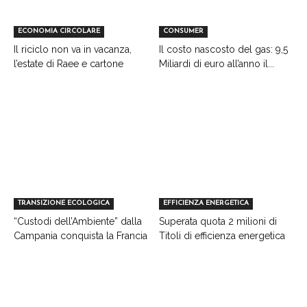
ECONOMIA CIRCOLARE
CONSUMER
Il riciclo non va in vacanza,
Il costo nascosto del gas: 9,5
l’estate di Raee e cartone
Miliardi di euro all’anno il...
TRANSIZIONE ECOLOGICA
EFFICIENZA ENERGETICA
“Custodi dell’Ambiente” dalla
Superata quota 2 milioni di
Campania conquista la Francia
Titoli di efficienza energetica