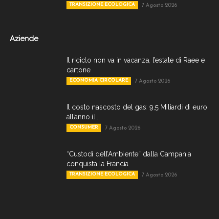
TRANSIZIONE ECOLOGICA
7 Agosto 2026
Aziende
Il riciclo non va in vacanza, l’estate di Raee e
cartone
ECONOMIA CIRCOLARE
7 Agosto 2026
Il costo nascosto del gas: 9,5 Miliardi di euro
all’anno il...
CONSUMER
7 Agosto 2026
“Custodi dell’Ambiente” dalla Campania
conquista la Francia
TRANSIZIONE ECOLOGICA
7 Agosto 2026