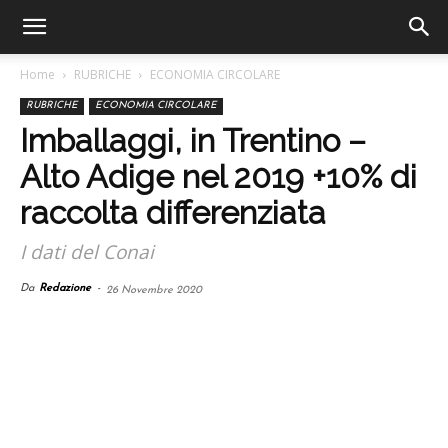
Home
RUBRICHE
ECONOMIA CIRCOLARE
RUBRICHE
ECONOMIA CIRCOLARE
Imballaggi, in Trentino –
Alto Adige nel 2019 +10% di
raccolta differenziata
I dati del Conai
Da
Redazione
-
26 Novembre 2020